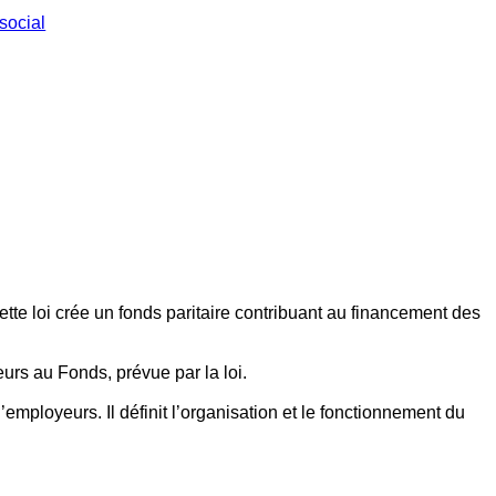
social
ette loi crée un fonds paritaire contribuant au financement des
eurs au Fonds, prévue par la loi.
employeurs. Il définit l’organisation et le fonctionnement du