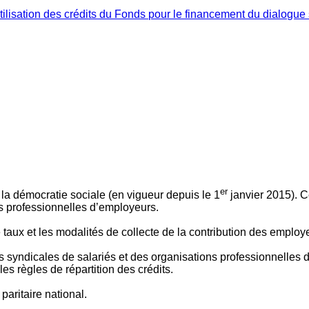
ilisation des crédits du Fonds pour le financement du dialogue 
er
 à la démocratie sociale (en vigueur depuis le 1
janvier 2015). C
ns professionnelles d’employeurs.
le taux et les modalités de collecte de la contribution des employ
 syndicales de salariés et des organisations professionnelles d’
es règles de répartition des crédits.
aritaire national.