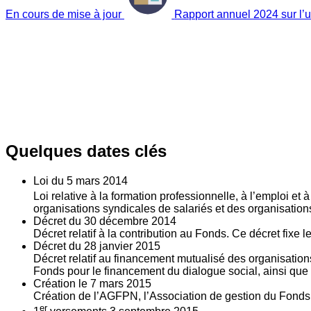
En cours de mise à jour
Rapport annuel 2024 sur l’ut
Quelques dates clés
Loi du
5
mars 2014
Loi relative à la formation professionnelle, à l’emploi et
organisations syndicales de salariés et des organisatio
Décret du
30
décembre 2014
Décret relatif à la contribution au Fonds. Ce décret fixe 
Décret du
28
janvier 2015
Décret relatif au financement mutualisé des organisations
Fonds pour le financement du dialogue social, ainsi que l
Création le
7
mars 2015
Création de l’AGFPN, l’Association de gestion du Fonds p
er