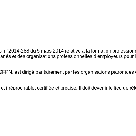
oi n°2014-288 du 5 mars 2014 relative à la formation professionn
ariés et des organisations professionnelles d’employeurs pour l
FPN, est dirigé paritairement par les organisations patronales 
, irréprochable, certifiée et précise. Il doit devenir le lieu de 