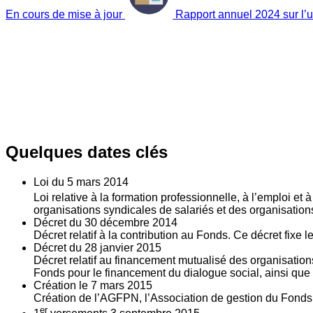
En cours de mise à jour
Rapport annuel 2024 sur l’ut
Quelques dates clés
Loi du
5
mars 2014
Loi relative à la formation professionnelle, à l’emploi et
organisations syndicales de salariés et des organisatio
Décret du
30
décembre 2014
Décret relatif à la contribution au Fonds. Ce décret fixe 
Décret du
28
janvier 2015
Décret relatif au financement mutualisé des organisations
Fonds pour le financement du dialogue social, ainsi que l
Création le
7
mars 2015
Création de l’AGFPN, l’Association de gestion du Fonds p
er