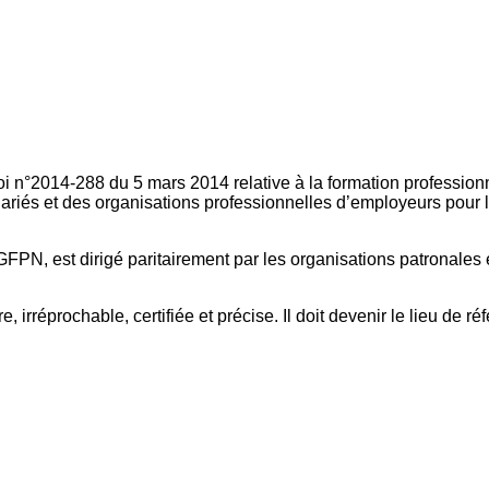
oi n°2014-288 du 5 mars 2014 relative à la formation professionn
ariés et des organisations professionnelles d’employeurs pour l
FPN, est dirigé paritairement par les organisations patronales 
, irréprochable, certifiée et précise. Il doit devenir le lieu de 