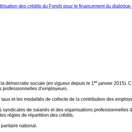
ilisation des crédits du Fonds pour le financement du dialogue 
er
 à la démocratie sociale (en vigueur depuis le 1
janvier 2015). C
ns professionnelles d’employeurs.
le taux et les modalités de collecte de la contribution des employ
 syndicales de salariés et des organisations professionnelles d’
es règles de répartition des crédits.
aritaire national.