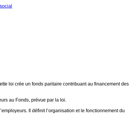
social
ette loi crée un fonds paritaire contribuant au financement des
eurs au Fonds, prévue par la loi.
employeurs. Il définit l’organisation et le fonctionnement du