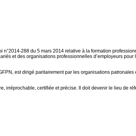
oi n°2014-288 du 5 mars 2014 relative à la formation professionn
ariés et des organisations professionnelles d’employeurs pour l
FPN, est dirigé paritairement par les organisations patronales 
, irréprochable, certifiée et précise. Il doit devenir le lieu de 