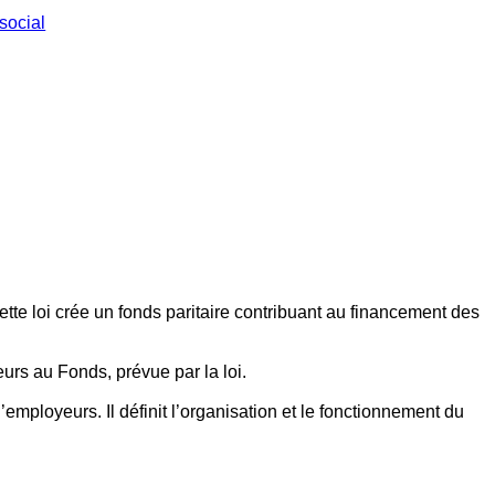
social
ette loi crée un fonds paritaire contribuant au financement des
eurs au Fonds, prévue par la loi.
employeurs. Il définit l’organisation et le fonctionnement du