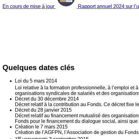
En cours de mise à jour
Rapport annuel 2024 sur l’ut
Quelques dates clés
Loi du
5
mars 2014
Loi relative à la formation professionnelle, à l’emploi et
organisations syndicales de salariés et des organisatio
Décret du
30
décembre 2014
Décret relatif à la contribution au Fonds. Ce décret fixe 
Décret du
28
janvier 2015
Décret relatif au financement mutualisé des organisations
Fonds pour le financement du dialogue social, ainsi que l
Création le
7
mars 2015
Création de l’AGFPN, l’Association de gestion du Fonds p
er