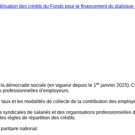
ilisation des crédits du Fonds pour le financement du dialogue 
er
 à la démocratie sociale (en vigueur depuis le 1
janvier 2015). C
ns professionnelles d’employeurs.
le taux et les modalités de collecte de la contribution des employ
 syndicales de salariés et des organisations professionnelles d’
es règles de répartition des crédits.
aritaire national.