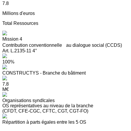
7.8
Millions d'euros
Total Ressources
Mission 4
Contribution conventionnelle au dialogue social (CCDS)
Art. L.2135-11 4°
100%
CONSTRUCTYS - Branche du bâtiment
7.8
M€
Organisations syndIcales
OS représentatives au niveau de la branche
(CFDT, CFE-CGC, CFTC, CGT, CGT-FO)
Répartition à parts égales entre les 5 OS