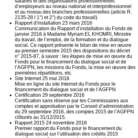
salariés et des organisations professionnelles
d’employeurs au niveau national et interprofessionnel
et au niveau des branches professionnelles (article R.
2135‐28 I 1°) et 2°) du code du travail).
Rapport d'installation
23
mars 2016
Communication du Rapport d’installation du Fonds de
janvier 2016 à Madame Myriam EL KHOMRI, Ministre
du travail, de l’emploi, de la formation et du dialogue
social. Ce rapport présente le bilan de mise en œuvre
au premier semestre 2015 des dispositions du décret
n° 2015-87, à savoir : les étapes de mise en œuvre du
Fonds pour le financement du dialogue social et de
l’AGFPN, les missions du Fonds, la mise en œuvre des
premières répartitions, etc.
Site Internet
25
mai 2016
Mise en ligne du site Internet du Fonds pour le
financement du dialogue social et de l’AGFPN
Certification
29
septembre 2016
Certification sans réserve par les Commissaires aux
comptes et approbation par le Conseil d’administration
du 29 septembre 2016, des comptes 2015 de l’AGFPN
clôturés au 31/12/2015.
Rapport 2015
24
novembre 2016
Premier rapport du Fonds pour le financement du
dialogue social sur l’utilisation des crédits 2015