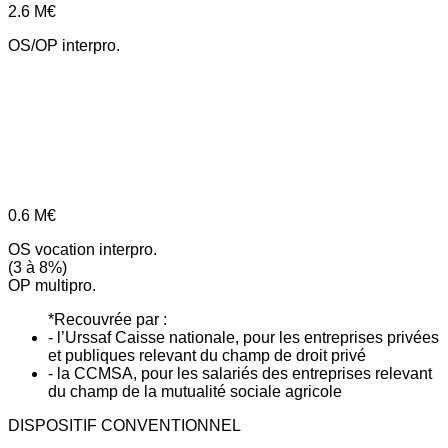
2.6
M€
OS/OP interpro.
0.6
M€
OS vocation interpro.
(3 à 8%)
OP multipro.
*Recouvrée par :
- l’Urssaf Caisse nationale, pour les entreprises privées
et publiques relevant du champ de droit privé
- la CCMSA, pour les salariés des entreprises relevant
du champ de la mutualité sociale agricole
DISPOSITIF CONVENTIONNEL