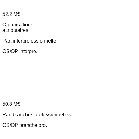
52.2
M€
Organisations
attributaires
Part interprofessionnelle
OS/OP interpro.
50.8
M€
Part branches professionnelles
OS/OP branche pro.