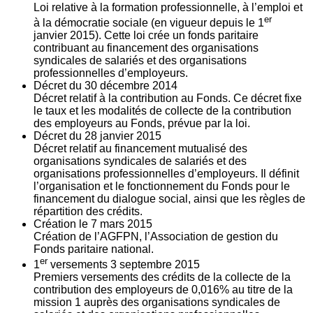
Loi relative à la formation professionnelle, à l’emploi et
er
à la démocratie sociale (en vigueur depuis le 1
janvier 2015). Cette loi crée un fonds paritaire
contribuant au financement des organisations
syndicales de salariés et des organisations
professionnelles d’employeurs.
Décret du
30
décembre 2014
Décret relatif à la contribution au Fonds. Ce décret fixe
le taux et les modalités de collecte de la contribution
des employeurs au Fonds, prévue par la loi.
Décret du
28
janvier 2015
Décret relatif au financement mutualisé des
organisations syndicales de salariés et des
organisations professionnelles d’employeurs. Il définit
l’organisation et le fonctionnement du Fonds pour le
financement du dialogue social, ainsi que les règles de
répartition des crédits.
Création le
7
mars 2015
Création de l’AGFPN, l’Association de gestion du
Fonds paritaire national.
er
1
versements
3
septembre 2015
Premiers versements des crédits de la collecte de la
contribution des employeurs de 0,016% au titre de la
mission 1 auprès des organisations syndicales de