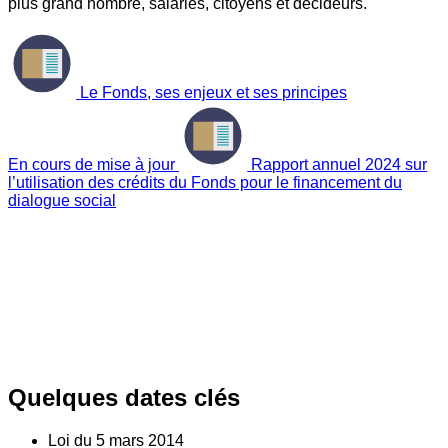
plus grand nombre, salariés, citoyens et décideurs.
Le Fonds, ses enjeux et ses principes
En cours de mise à jour
Rapport annuel 2024 sur
l’utilisation des crédits du Fonds pour le financement du
dialogue social
Quelques dates clés
Loi du
5
mars 2014