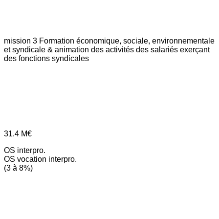
mission 3
Formation économique, sociale, environnementale
et syndicale & animation des activités des salariés exerçant
des fonctions syndicales
31.4
M€
OS interpro.
OS vocation interpro.
(3 à 8%)