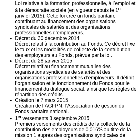
Loi relative à la formation professionnelle, à l’emploi et
er
à la démocratie sociale (en vigueur depuis le 1
janvier 2015). Cette loi crée un fonds paritaire
contribuant au financement des organisations
syndicales de salariés et des organisations
professionnelles d’employeurs.
Décret du
30
décembre 2014
Décret relatif à la contribution au Fonds. Ce décret fixe
le taux et les modalités de collecte de la contribution
des employeurs au Fonds, prévue par la loi.
Décret du
28
janvier 2015
Décret relatif au financement mutualisé des
organisations syndicales de salariés et des
organisations professionnelles d’employeurs. Il définit
l’organisation et le fonctionnement du Fonds pour le
financement du dialogue social, ainsi que les règles de
répartition des crédits.
Création le
7
mars 2015
Création de l’AGFPN, l’Association de gestion du
Fonds paritaire national.
er
1
versements
3
septembre 2015
Premiers versements des crédits de la collecte de la
contribution des employeurs de 0,016% au titre de la
mission 1 auprès des organisations syndicales de