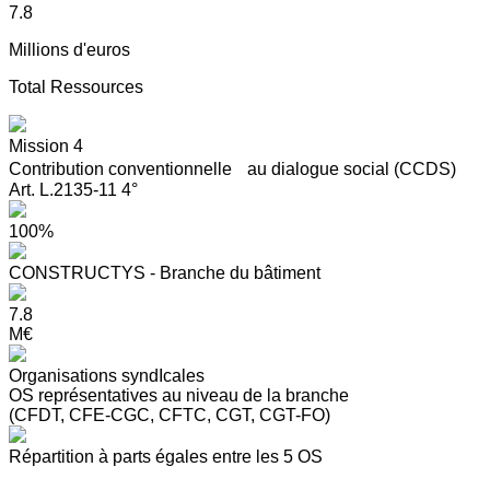
7.8
Millions d'euros
Total Ressources
Mission 4
Contribution conventionnelle au dialogue social (CCDS)
Art. L.2135-11 4°
100%
CONSTRUCTYS - Branche du bâtiment
7.8
M€
Organisations syndIcales
OS représentatives au niveau de la branche
(CFDT, CFE-CGC, CFTC, CGT, CGT-FO)
Répartition à parts égales entre les 5 OS