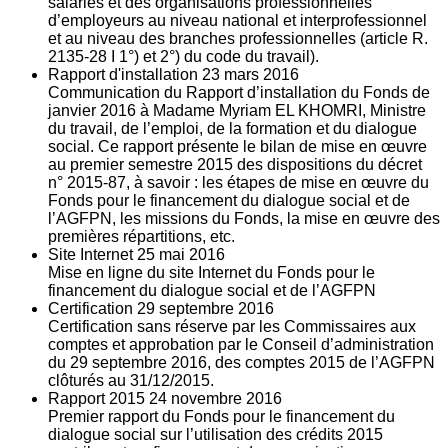
salariés et des organisations professionnelles
d’employeurs au niveau national et interprofessionnel
et au niveau des branches professionnelles (article R.
2135‐28 I 1°) et 2°) du code du travail).
Rapport d'installation
23
mars 2016
Communication du Rapport d’installation du Fonds de
janvier 2016 à Madame Myriam EL KHOMRI, Ministre
du travail, de l’emploi, de la formation et du dialogue
social. Ce rapport présente le bilan de mise en œuvre
au premier semestre 2015 des dispositions du décret
n° 2015-87, à savoir : les étapes de mise en œuvre du
Fonds pour le financement du dialogue social et de
l’AGFPN, les missions du Fonds, la mise en œuvre des
premières répartitions, etc.
Site Internet
25
mai 2016
Mise en ligne du site Internet du Fonds pour le
financement du dialogue social et de l’AGFPN
Certification
29
septembre 2016
Certification sans réserve par les Commissaires aux
comptes et approbation par le Conseil d’administration
du 29 septembre 2016, des comptes 2015 de l’AGFPN
clôturés au 31/12/2015.
Rapport 2015
24
novembre 2016
Premier rapport du Fonds pour le financement du
dialogue social sur l’utilisation des crédits 2015