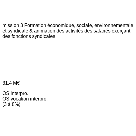
mission 3
Formation économique, sociale, environnementale
et syndicale & animation des activités des salariés exerçant
des fonctions syndicales
31.4
M€
OS interpro.
OS vocation interpro.
(3 à 8%)