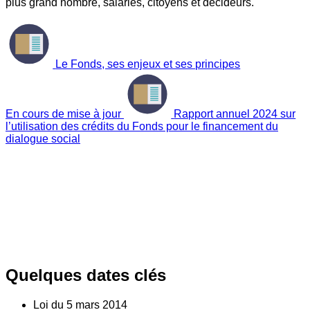
plus grand nombre, salariés, citoyens et décideurs.
Le Fonds, ses enjeux et ses principes
En cours de mise à jour
Rapport annuel 2024 sur
l’utilisation des crédits du Fonds pour le financement du
dialogue social
Quelques dates clés
Loi du
5
mars 2014