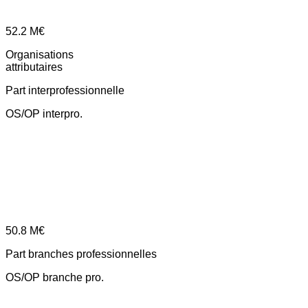
52.2
M€
Organisations
attributaires
Part interprofessionnelle
OS/OP interpro.
50.8
M€
Part branches professionnelles
OS/OP branche pro.