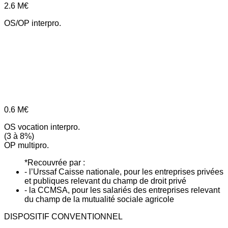
2.6
M€
OS/OP interpro.
0.6
M€
OS vocation interpro.
(3 à 8%)
OP multipro.
*Recouvrée par :
- l’Urssaf Caisse nationale, pour les entreprises privées
et publiques relevant du champ de droit privé
- la CCMSA, pour les salariés des entreprises relevant
du champ de la mutualité sociale agricole
DISPOSITIF CONVENTIONNEL