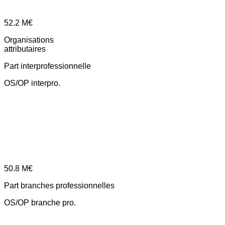
52.2
M€
Organisations
attributaires
Part interprofessionnelle
OS/OP interpro.
50.8
M€
Part branches professionnelles
OS/OP branche pro.