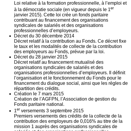
Loi relative à la formation professionnelle, à l’emploi et
er
à la démocratie sociale (en vigueur depuis le 1
janvier 2015). Cette loi crée un fonds paritaire
contribuant au financement des organisations
syndicales de salariés et des organisations
professionnelles d’employeurs.
Décret du
30
décembre 2014
Décret relatif à la contribution au Fonds. Ce décret fixe
le taux et les modalités de collecte de la contribution
des employeurs au Fonds, prévue par la loi.
Décret du
28
janvier 2015
Décret relatif au financement mutualisé des
organisations syndicales de salariés et des
organisations professionnelles d’employeurs. Il définit
l’organisation et le fonctionnement du Fonds pour le
financement du dialogue social, ainsi que les règles de
répartition des crédits.
Création le
7
mars 2015
Création de l’AGFPN, l’Association de gestion du
Fonds paritaire national.
er
1
versements
3
septembre 2015
Premiers versements des crédits de la collecte de la
contribution des employeurs de 0,016% au titre de la
mission 1 auprès des organisations syndicales de