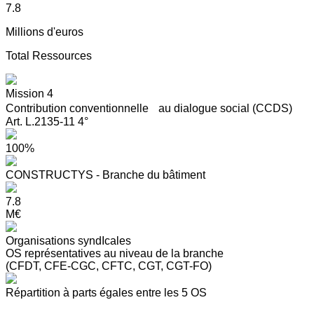
7.8
Millions d'euros
Total Ressources
Mission 4
Contribution conventionnelle au dialogue social (CCDS)
Art. L.2135-11 4°
100%
CONSTRUCTYS - Branche du bâtiment
7.8
M€
Organisations syndIcales
OS représentatives au niveau de la branche
(CFDT, CFE-CGC, CFTC, CGT, CGT-FO)
Répartition à parts égales entre les 5 OS