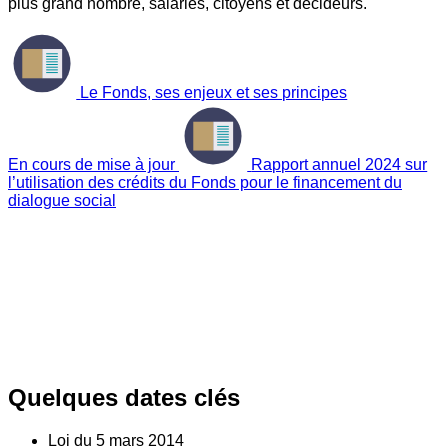
plus grand nombre, salariés, citoyens et décideurs.
Le Fonds, ses enjeux et ses principes
En cours de mise à jour
Rapport annuel 2024 sur
l’utilisation des crédits du Fonds pour le financement du
dialogue social
Quelques dates clés
Loi du
5
mars 2014