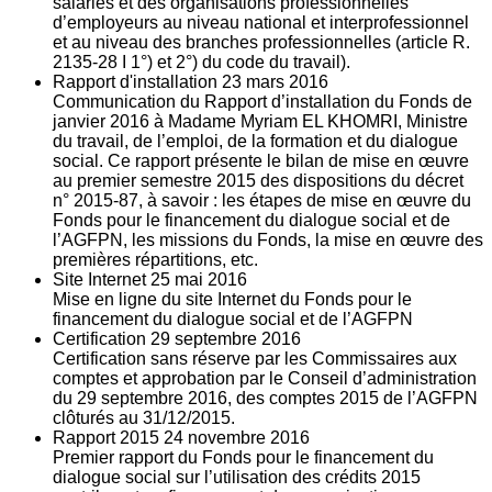
salariés et des organisations professionnelles
d’employeurs au niveau national et interprofessionnel
et au niveau des branches professionnelles (article R.
2135‐28 I 1°) et 2°) du code du travail).
Rapport d'installation
23
mars 2016
Communication du Rapport d’installation du Fonds de
janvier 2016 à Madame Myriam EL KHOMRI, Ministre
du travail, de l’emploi, de la formation et du dialogue
social. Ce rapport présente le bilan de mise en œuvre
au premier semestre 2015 des dispositions du décret
n° 2015-87, à savoir : les étapes de mise en œuvre du
Fonds pour le financement du dialogue social et de
l’AGFPN, les missions du Fonds, la mise en œuvre des
premières répartitions, etc.
Site Internet
25
mai 2016
Mise en ligne du site Internet du Fonds pour le
financement du dialogue social et de l’AGFPN
Certification
29
septembre 2016
Certification sans réserve par les Commissaires aux
comptes et approbation par le Conseil d’administration
du 29 septembre 2016, des comptes 2015 de l’AGFPN
clôturés au 31/12/2015.
Rapport 2015
24
novembre 2016
Premier rapport du Fonds pour le financement du
dialogue social sur l’utilisation des crédits 2015