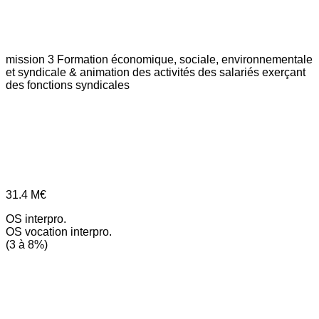
mission 3
Formation économique, sociale, environnementale
et syndicale & animation des activités des salariés exerçant
des fonctions syndicales
31.4
M€
OS interpro.
OS vocation interpro.
(3 à 8%)