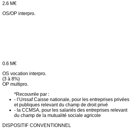
2.6
M€
OS/OP interpro.
0.6
M€
OS vocation interpro.
(3 à 8%)
OP multipro.
*Recouvrée par :
- l’Urssaf Caisse nationale, pour les entreprises privées
et publiques relevant du champ de droit privé
- la CCMSA, pour les salariés des entreprises relevant
du champ de la mutualité sociale agricole
DISPOSITIF CONVENTIONNEL