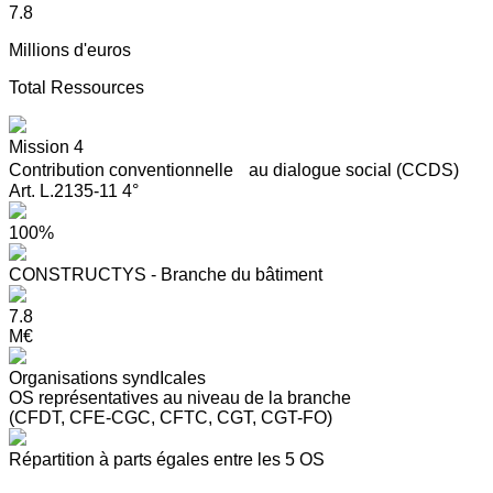
7.8
Millions d'euros
Total Ressources
Mission 4
Contribution conventionnelle au dialogue social (CCDS)
Art. L.2135-11 4°
100%
CONSTRUCTYS - Branche du bâtiment
7.8
M€
Organisations syndIcales
OS représentatives au niveau de la branche
(CFDT, CFE-CGC, CFTC, CGT, CGT-FO)
Répartition à parts égales entre les 5 OS