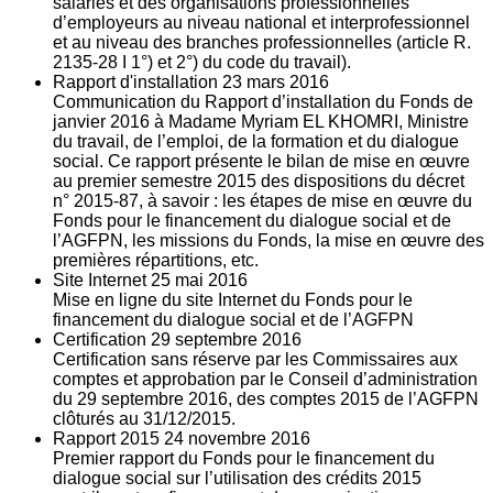
salariés et des organisations professionnelles
d’employeurs au niveau national et interprofessionnel
et au niveau des branches professionnelles (article R.
2135‐28 I 1°) et 2°) du code du travail).
Rapport d'installation
23
mars 2016
Communication du Rapport d’installation du Fonds de
janvier 2016 à Madame Myriam EL KHOMRI, Ministre
du travail, de l’emploi, de la formation et du dialogue
social. Ce rapport présente le bilan de mise en œuvre
au premier semestre 2015 des dispositions du décret
n° 2015-87, à savoir : les étapes de mise en œuvre du
Fonds pour le financement du dialogue social et de
l’AGFPN, les missions du Fonds, la mise en œuvre des
premières répartitions, etc.
Site Internet
25
mai 2016
Mise en ligne du site Internet du Fonds pour le
financement du dialogue social et de l’AGFPN
Certification
29
septembre 2016
Certification sans réserve par les Commissaires aux
comptes et approbation par le Conseil d’administration
du 29 septembre 2016, des comptes 2015 de l’AGFPN
clôturés au 31/12/2015.
Rapport 2015
24
novembre 2016
Premier rapport du Fonds pour le financement du
dialogue social sur l’utilisation des crédits 2015