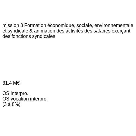
mission 3
Formation économique, sociale, environnementale
et syndicale & animation des activités des salariés exerçant
des fonctions syndicales
31.4
M€
OS interpro.
OS vocation interpro.
(3 à 8%)