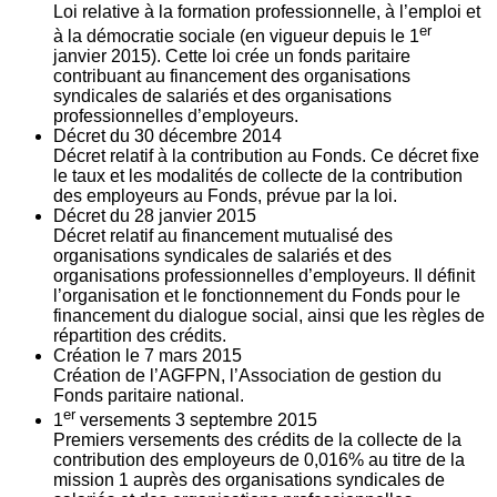
Loi relative à la formation professionnelle, à l’emploi et
er
à la démocratie sociale (en vigueur depuis le 1
janvier 2015). Cette loi crée un fonds paritaire
contribuant au financement des organisations
syndicales de salariés et des organisations
professionnelles d’employeurs.
Décret du
30
décembre 2014
Décret relatif à la contribution au Fonds. Ce décret fixe
le taux et les modalités de collecte de la contribution
des employeurs au Fonds, prévue par la loi.
Décret du
28
janvier 2015
Décret relatif au financement mutualisé des
organisations syndicales de salariés et des
organisations professionnelles d’employeurs. Il définit
l’organisation et le fonctionnement du Fonds pour le
financement du dialogue social, ainsi que les règles de
répartition des crédits.
Création le
7
mars 2015
Création de l’AGFPN, l’Association de gestion du
Fonds paritaire national.
er
1
versements
3
septembre 2015
Premiers versements des crédits de la collecte de la
contribution des employeurs de 0,016% au titre de la
mission 1 auprès des organisations syndicales de