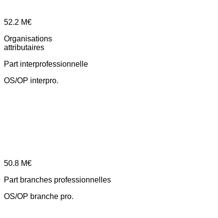
52.2
M€
Organisations
attributaires
Part interprofessionnelle
OS/OP interpro.
50.8
M€
Part branches professionnelles
OS/OP branche pro.