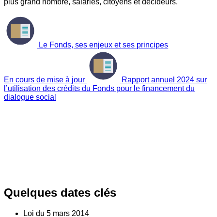
plus grand nombre, salariés, citoyens et décideurs.
Le Fonds, ses enjeux et ses principes
En cours de mise à jour
Rapport annuel 2024 sur
l’utilisation des crédits du Fonds pour le financement du
dialogue social
Quelques dates clés
Loi du
5
mars 2014