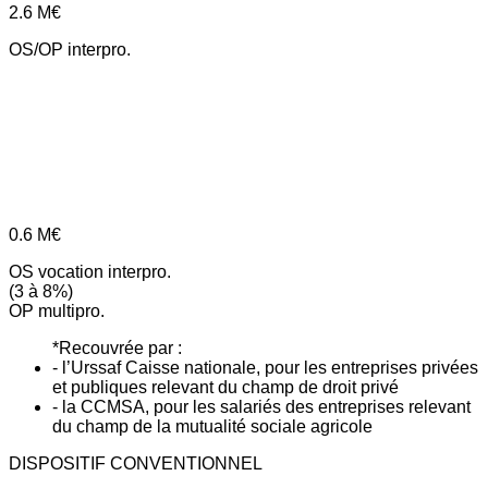
2.6
M€
OS/OP interpro.
0.6
M€
OS vocation interpro.
(3 à 8%)
OP multipro.
*Recouvrée par :
- l’Urssaf Caisse nationale, pour les entreprises privées
et publiques relevant du champ de droit privé
- la CCMSA, pour les salariés des entreprises relevant
du champ de la mutualité sociale agricole
DISPOSITIF CONVENTIONNEL