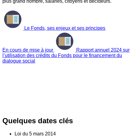
plus grand nombre, salariés, citoyens et décideurs.
Le Fonds, ses enjeux et ses principes
En cours de mise à jour
Rapport annuel 2024 sur
l’utilisation des crédits du Fonds pour le financement du
dialogue social
Quelques dates clés
Loi du
5
mars 2014