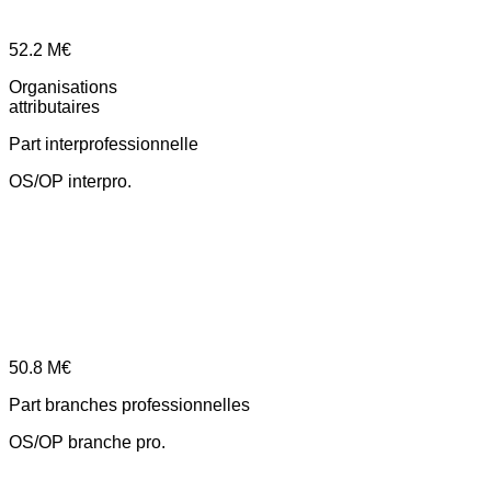
52.2
M€
Organisations
attributaires
Part interprofessionnelle
OS/OP interpro.
50.8
M€
Part branches professionnelles
OS/OP branche pro.