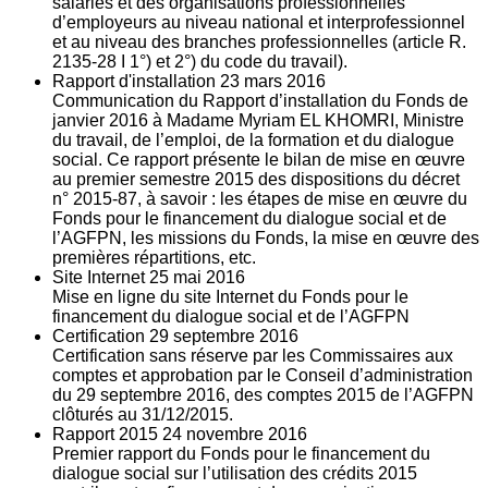
salariés et des organisations professionnelles
d’employeurs au niveau national et interprofessionnel
et au niveau des branches professionnelles (article R.
2135‐28 I 1°) et 2°) du code du travail).
Rapport d'installation
23
mars 2016
Communication du Rapport d’installation du Fonds de
janvier 2016 à Madame Myriam EL KHOMRI, Ministre
du travail, de l’emploi, de la formation et du dialogue
social. Ce rapport présente le bilan de mise en œuvre
au premier semestre 2015 des dispositions du décret
n° 2015-87, à savoir : les étapes de mise en œuvre du
Fonds pour le financement du dialogue social et de
l’AGFPN, les missions du Fonds, la mise en œuvre des
premières répartitions, etc.
Site Internet
25
mai 2016
Mise en ligne du site Internet du Fonds pour le
financement du dialogue social et de l’AGFPN
Certification
29
septembre 2016
Certification sans réserve par les Commissaires aux
comptes et approbation par le Conseil d’administration
du 29 septembre 2016, des comptes 2015 de l’AGFPN
clôturés au 31/12/2015.
Rapport 2015
24
novembre 2016
Premier rapport du Fonds pour le financement du
dialogue social sur l’utilisation des crédits 2015