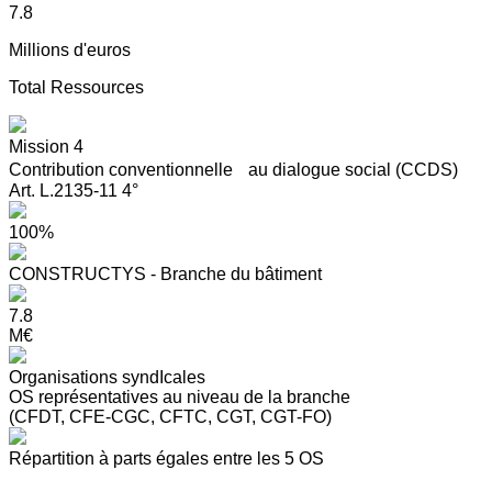
7.8
Millions d'euros
Total Ressources
Mission 4
Contribution conventionnelle au dialogue social (CCDS)
Art. L.2135-11 4°
100%
CONSTRUCTYS - Branche du bâtiment
7.8
M€
Organisations syndIcales
OS représentatives au niveau de la branche
(CFDT, CFE-CGC, CFTC, CGT, CGT-FO)
Répartition à parts égales entre les 5 OS