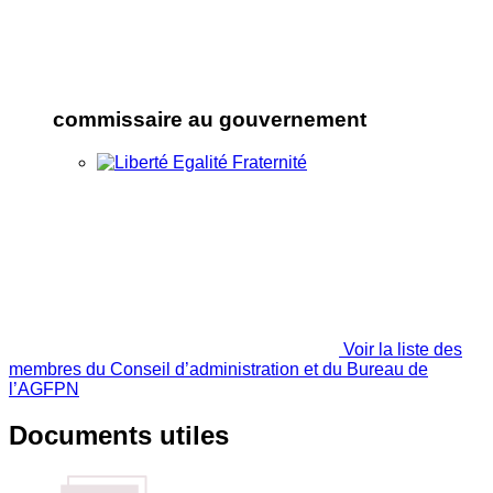
commissaire au gouvernement
Voir la liste des
membres du Conseil d’administration et du Bureau de
l’AGFPN
Documents utiles