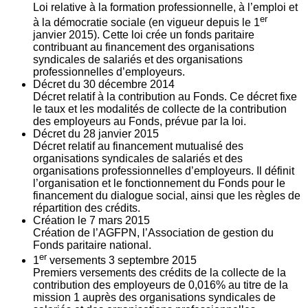
Loi relative à la formation professionnelle, à l’emploi et
er
à la démocratie sociale (en vigueur depuis le 1
janvier 2015). Cette loi crée un fonds paritaire
contribuant au financement des organisations
syndicales de salariés et des organisations
professionnelles d’employeurs.
Décret du
30
décembre 2014
Décret relatif à la contribution au Fonds. Ce décret fixe
le taux et les modalités de collecte de la contribution
des employeurs au Fonds, prévue par la loi.
Décret du
28
janvier 2015
Décret relatif au financement mutualisé des
organisations syndicales de salariés et des
organisations professionnelles d’employeurs. Il définit
l’organisation et le fonctionnement du Fonds pour le
financement du dialogue social, ainsi que les règles de
répartition des crédits.
Création le
7
mars 2015
Création de l’AGFPN, l’Association de gestion du
Fonds paritaire national.
er
1
versements
3
septembre 2015
Premiers versements des crédits de la collecte de la
contribution des employeurs de 0,016% au titre de la
mission 1 auprès des organisations syndicales de