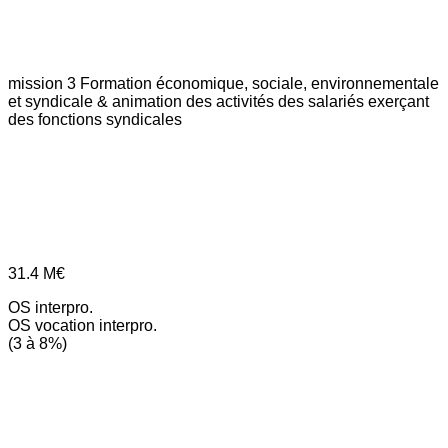
mission 3
Formation économique, sociale, environnementale
et syndicale & animation des activités des salariés exerçant
des fonctions syndicales
31.4
M€
OS interpro.
OS vocation interpro.
(3 à 8%)