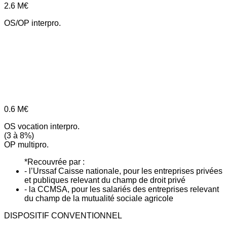
2.6
M€
OS/OP interpro.
0.6
M€
OS vocation interpro.
(3 à 8%)
OP multipro.
*Recouvrée par :
- l’Urssaf Caisse nationale, pour les entreprises privées
et publiques relevant du champ de droit privé
- la CCMSA, pour les salariés des entreprises relevant
du champ de la mutualité sociale agricole
DISPOSITIF CONVENTIONNEL