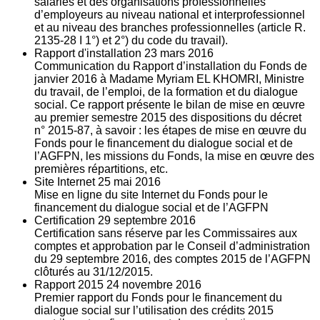
salariés et des organisations professionnelles
d’employeurs au niveau national et interprofessionnel
et au niveau des branches professionnelles (article R.
2135‐28 I 1°) et 2°) du code du travail).
Rapport d'installation
23
mars 2016
Communication du Rapport d’installation du Fonds de
janvier 2016 à Madame Myriam EL KHOMRI, Ministre
du travail, de l’emploi, de la formation et du dialogue
social. Ce rapport présente le bilan de mise en œuvre
au premier semestre 2015 des dispositions du décret
n° 2015-87, à savoir : les étapes de mise en œuvre du
Fonds pour le financement du dialogue social et de
l’AGFPN, les missions du Fonds, la mise en œuvre des
premières répartitions, etc.
Site Internet
25
mai 2016
Mise en ligne du site Internet du Fonds pour le
financement du dialogue social et de l’AGFPN
Certification
29
septembre 2016
Certification sans réserve par les Commissaires aux
comptes et approbation par le Conseil d’administration
du 29 septembre 2016, des comptes 2015 de l’AGFPN
clôturés au 31/12/2015.
Rapport 2015
24
novembre 2016
Premier rapport du Fonds pour le financement du
dialogue social sur l’utilisation des crédits 2015