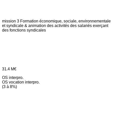
mission 3
Formation économique, sociale, environnementale
et syndicale & animation des activités des salariés exerçant
des fonctions syndicales
31.4
M€
OS interpro.
OS vocation interpro.
(3 à 8%)