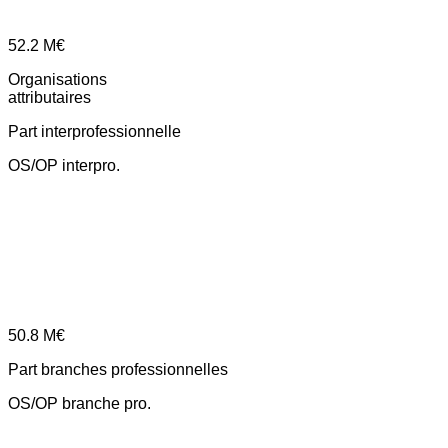
52.2
M€
Organisations
attributaires
Part interprofessionnelle
OS/OP interpro.
50.8
M€
Part branches professionnelles
OS/OP branche pro.