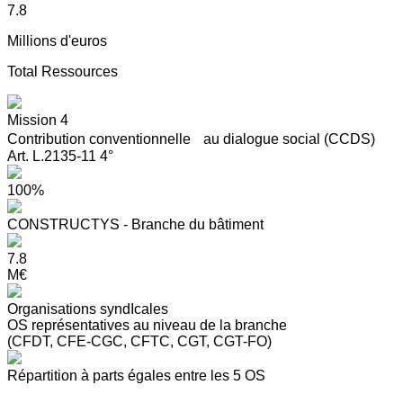
7.8
Millions d'euros
Total Ressources
Mission 4
Contribution conventionnelle au dialogue social (CCDS)
Art. L.2135-11 4°
100%
CONSTRUCTYS - Branche du bâtiment
7.8
M€
Organisations syndIcales
OS représentatives au niveau de la branche
(CFDT, CFE-CGC, CFTC, CGT, CGT-FO)
Répartition à parts égales entre les 5 OS