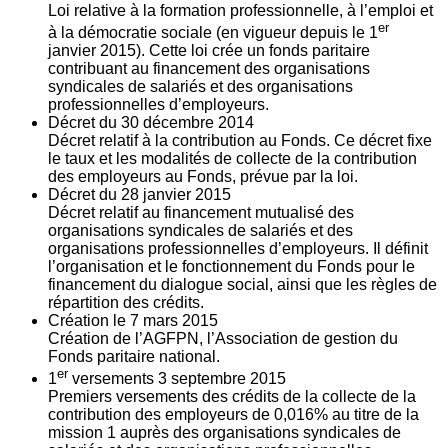
Loi relative à la formation professionnelle, à l’emploi et
er
à la démocratie sociale (en vigueur depuis le 1
janvier 2015). Cette loi crée un fonds paritaire
contribuant au financement des organisations
syndicales de salariés et des organisations
professionnelles d’employeurs.
Décret du
30
décembre 2014
Décret relatif à la contribution au Fonds. Ce décret fixe
le taux et les modalités de collecte de la contribution
des employeurs au Fonds, prévue par la loi.
Décret du
28
janvier 2015
Décret relatif au financement mutualisé des
organisations syndicales de salariés et des
organisations professionnelles d’employeurs. Il définit
l’organisation et le fonctionnement du Fonds pour le
financement du dialogue social, ainsi que les règles de
répartition des crédits.
Création le
7
mars 2015
Création de l’AGFPN, l’Association de gestion du
Fonds paritaire national.
er
1
versements
3
septembre 2015
Premiers versements des crédits de la collecte de la
contribution des employeurs de 0,016% au titre de la
mission 1 auprès des organisations syndicales de