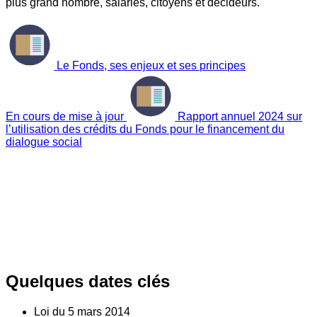
plus grand nombre, salariés, citoyens et décideurs.
Le Fonds, ses enjeux et ses principes
En cours de mise à jour
Rapport annuel 2024 sur
l’utilisation des crédits du Fonds pour le financement du
dialogue social
Quelques dates clés
Loi du
5
mars 2014