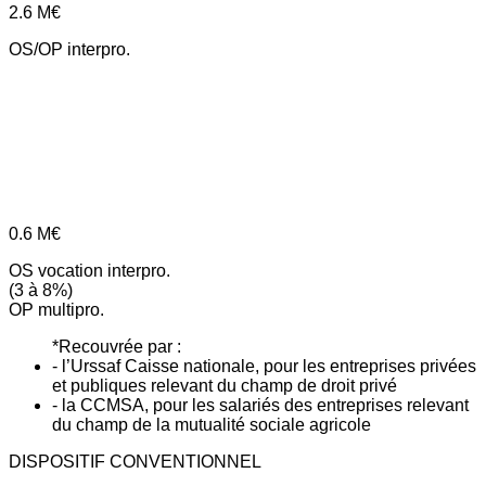
2.6
M€
OS/OP interpro.
0.6
M€
OS vocation interpro.
(3 à 8%)
OP multipro.
*Recouvrée par :
- l’Urssaf Caisse nationale, pour les entreprises privées
et publiques relevant du champ de droit privé
- la CCMSA, pour les salariés des entreprises relevant
du champ de la mutualité sociale agricole
DISPOSITIF CONVENTIONNEL