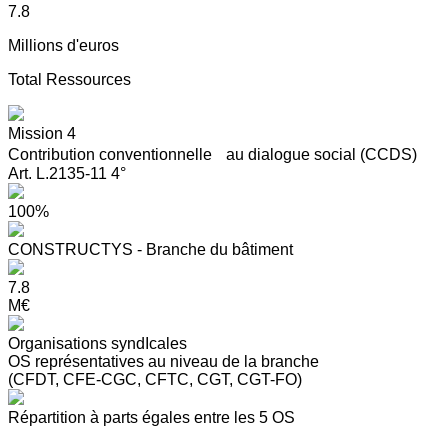
7.8
Millions d'euros
Total Ressources
Mission 4
Contribution conventionnelle au dialogue social (CCDS)
Art. L.2135-11 4°
100%
CONSTRUCTYS - Branche du bâtiment
7.8
M€
Organisations syndIcales
OS représentatives au niveau de la branche
(CFDT, CFE-CGC, CFTC, CGT, CGT-FO)
Répartition à parts égales entre les 5 OS