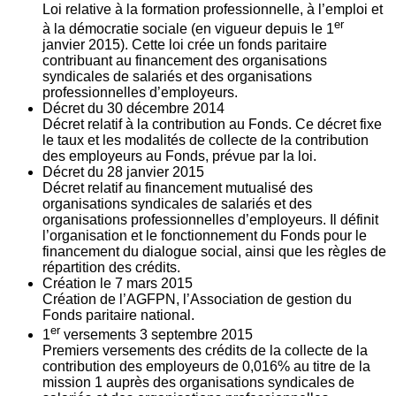
Loi relative à la formation professionnelle, à l’emploi et
er
à la démocratie sociale (en vigueur depuis le 1
janvier 2015). Cette loi crée un fonds paritaire
contribuant au financement des organisations
syndicales de salariés et des organisations
professionnelles d’employeurs.
Décret du
30
décembre 2014
Décret relatif à la contribution au Fonds. Ce décret fixe
le taux et les modalités de collecte de la contribution
des employeurs au Fonds, prévue par la loi.
Décret du
28
janvier 2015
Décret relatif au financement mutualisé des
organisations syndicales de salariés et des
organisations professionnelles d’employeurs. Il définit
l’organisation et le fonctionnement du Fonds pour le
financement du dialogue social, ainsi que les règles de
répartition des crédits.
Création le
7
mars 2015
Création de l’AGFPN, l’Association de gestion du
Fonds paritaire national.
er
1
versements
3
septembre 2015
Premiers versements des crédits de la collecte de la
contribution des employeurs de 0,016% au titre de la
mission 1 auprès des organisations syndicales de