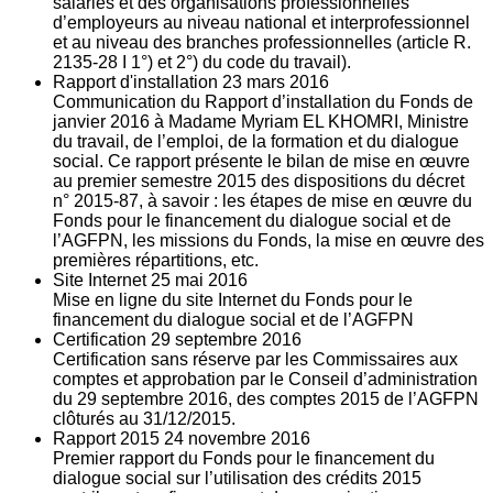
salariés et des organisations professionnelles
d’employeurs au niveau national et interprofessionnel
et au niveau des branches professionnelles (article R.
2135‐28 I 1°) et 2°) du code du travail).
Rapport d'installation
23
mars 2016
Communication du Rapport d’installation du Fonds de
janvier 2016 à Madame Myriam EL KHOMRI, Ministre
du travail, de l’emploi, de la formation et du dialogue
social. Ce rapport présente le bilan de mise en œuvre
au premier semestre 2015 des dispositions du décret
n° 2015-87, à savoir : les étapes de mise en œuvre du
Fonds pour le financement du dialogue social et de
l’AGFPN, les missions du Fonds, la mise en œuvre des
premières répartitions, etc.
Site Internet
25
mai 2016
Mise en ligne du site Internet du Fonds pour le
financement du dialogue social et de l’AGFPN
Certification
29
septembre 2016
Certification sans réserve par les Commissaires aux
comptes et approbation par le Conseil d’administration
du 29 septembre 2016, des comptes 2015 de l’AGFPN
clôturés au 31/12/2015.
Rapport 2015
24
novembre 2016
Premier rapport du Fonds pour le financement du
dialogue social sur l’utilisation des crédits 2015