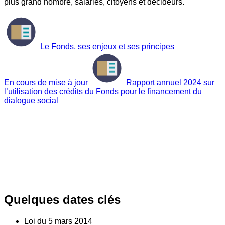
plus grand nombre, salariés, citoyens et décideurs.
Le Fonds, ses enjeux et ses principes
En cours de mise à jour
Rapport annuel 2024 sur
l’utilisation des crédits du Fonds pour le financement du
dialogue social
Quelques dates clés
Loi du
5
mars 2014