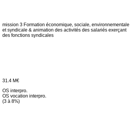
mission 3
Formation économique, sociale, environnementale
et syndicale & animation des activités des salariés exerçant
des fonctions syndicales
31.4
M€
OS interpro.
OS vocation interpro.
(3 à 8%)