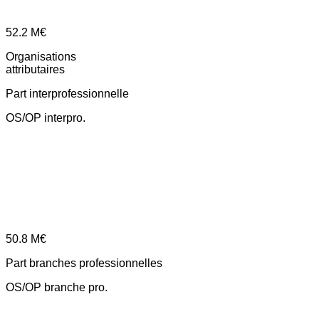
52.2
M€
Organisations
attributaires
Part interprofessionnelle
OS/OP interpro.
50.8
M€
Part branches professionnelles
OS/OP branche pro.