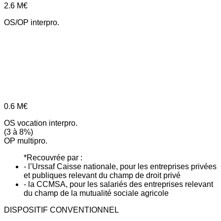
2.6
M€
OS/OP interpro.
0.6
M€
OS vocation interpro.
(3 à 8%)
OP multipro.
*Recouvrée par :
- l’Urssaf Caisse nationale, pour les entreprises privées
et publiques relevant du champ de droit privé
- la CCMSA, pour les salariés des entreprises relevant
du champ de la mutualité sociale agricole
DISPOSITIF CONVENTIONNEL