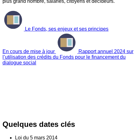
plus grand nombre, salariés, citoyens et décideurs.
Le Fonds, ses enjeux et ses principes
En cours de mise à jour
Rapport annuel 2024 sur
l’utilisation des crédits du Fonds pour le financement du
dialogue social
Quelques dates clés
Loi du
5
mars 2014