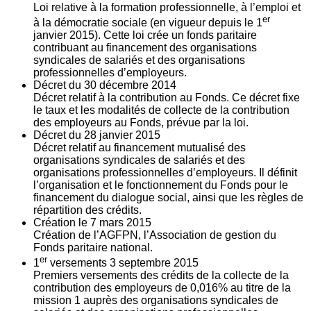
Loi relative à la formation professionnelle, à l’emploi et
er
à la démocratie sociale (en vigueur depuis le 1
janvier 2015). Cette loi crée un fonds paritaire
contribuant au financement des organisations
syndicales de salariés et des organisations
professionnelles d’employeurs.
Décret du
30
décembre 2014
Décret relatif à la contribution au Fonds. Ce décret fixe
le taux et les modalités de collecte de la contribution
des employeurs au Fonds, prévue par la loi.
Décret du
28
janvier 2015
Décret relatif au financement mutualisé des
organisations syndicales de salariés et des
organisations professionnelles d’employeurs. Il définit
l’organisation et le fonctionnement du Fonds pour le
financement du dialogue social, ainsi que les règles de
répartition des crédits.
Création le
7
mars 2015
Création de l’AGFPN, l’Association de gestion du
Fonds paritaire national.
er
1
versements
3
septembre 2015
Premiers versements des crédits de la collecte de la
contribution des employeurs de 0,016% au titre de la
mission 1 auprès des organisations syndicales de