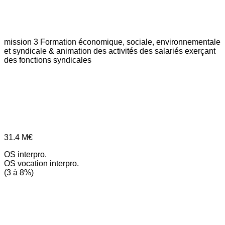
mission 3
Formation économique, sociale, environnementale
et syndicale & animation des activités des salariés exerçant
des fonctions syndicales
31.4
M€
OS interpro.
OS vocation interpro.
(3 à 8%)