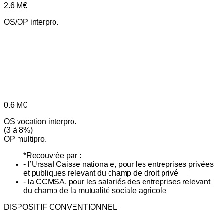
2.6
M€
OS/OP interpro.
0.6
M€
OS vocation interpro.
(3 à 8%)
OP multipro.
*Recouvrée par :
- l’Urssaf Caisse nationale, pour les entreprises privées
et publiques relevant du champ de droit privé
- la CCMSA, pour les salariés des entreprises relevant
du champ de la mutualité sociale agricole
DISPOSITIF CONVENTIONNEL