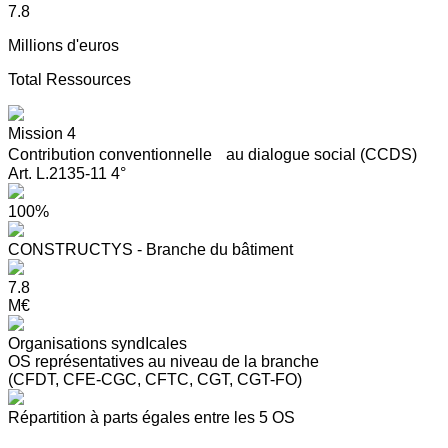
7.8
Millions d'euros
Total Ressources
Mission 4
Contribution conventionnelle au dialogue social (CCDS)
Art. L.2135-11 4°
100%
CONSTRUCTYS - Branche du bâtiment
7.8
M€
Organisations syndIcales
OS représentatives au niveau de la branche
(CFDT, CFE-CGC, CFTC, CGT, CGT-FO)
Répartition à parts égales entre les 5 OS