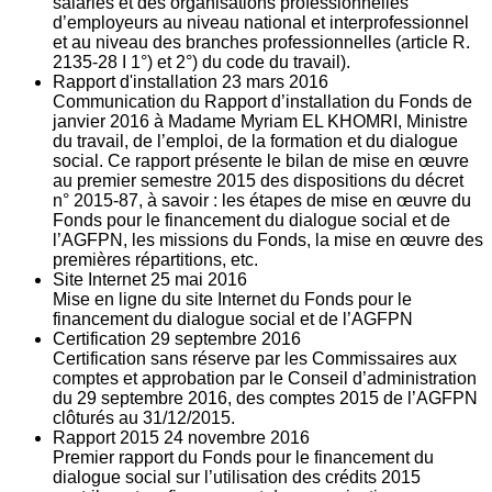
salariés et des organisations professionnelles
d’employeurs au niveau national et interprofessionnel
et au niveau des branches professionnelles (article R.
2135‐28 I 1°) et 2°) du code du travail).
Rapport d'installation
23
mars 2016
Communication du Rapport d’installation du Fonds de
janvier 2016 à Madame Myriam EL KHOMRI, Ministre
du travail, de l’emploi, de la formation et du dialogue
social. Ce rapport présente le bilan de mise en œuvre
au premier semestre 2015 des dispositions du décret
n° 2015-87, à savoir : les étapes de mise en œuvre du
Fonds pour le financement du dialogue social et de
l’AGFPN, les missions du Fonds, la mise en œuvre des
premières répartitions, etc.
Site Internet
25
mai 2016
Mise en ligne du site Internet du Fonds pour le
financement du dialogue social et de l’AGFPN
Certification
29
septembre 2016
Certification sans réserve par les Commissaires aux
comptes et approbation par le Conseil d’administration
du 29 septembre 2016, des comptes 2015 de l’AGFPN
clôturés au 31/12/2015.
Rapport 2015
24
novembre 2016
Premier rapport du Fonds pour le financement du
dialogue social sur l’utilisation des crédits 2015