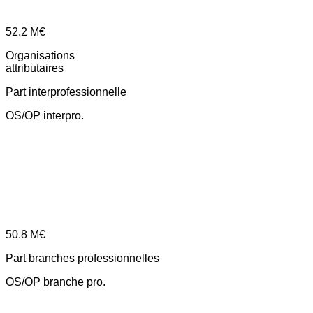
52.2
M€
Organisations
attributaires
Part interprofessionnelle
OS/OP interpro.
50.8
M€
Part branches professionnelles
OS/OP branche pro.