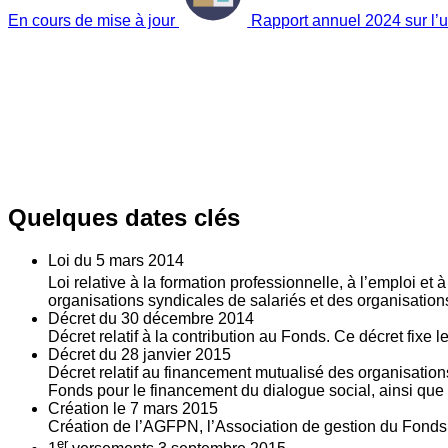
En cours de mise à jour
Rapport annuel 2024 sur l’ut
Quelques dates clés
Loi du
5
mars 2014
Loi relative à la formation professionnelle, à l’emploi et
organisations syndicales de salariés et des organisatio
Décret du
30
décembre 2014
Décret relatif à la contribution au Fonds. Ce décret fixe 
Décret du
28
janvier 2015
Décret relatif au financement mutualisé des organisations
Fonds pour le financement du dialogue social, ainsi que l
Création le
7
mars 2015
Création de l’AGFPN, l’Association de gestion du Fonds p
er