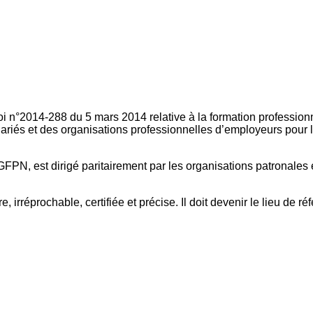
oi n°2014-288 du 5 mars 2014 relative à la formation professionn
ariés et des organisations professionnelles d’employeurs pour l
FPN, est dirigé paritairement par les organisations patronales 
, irréprochable, certifiée et précise. Il doit devenir le lieu de 