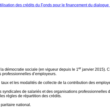
ilisation des crédits du Fonds pour le financement du dialogue 
er
 à la démocratie sociale (en vigueur depuis le 1
janvier 2015). C
ns professionnelles d’employeurs.
le taux et les modalités de collecte de la contribution des employ
 syndicales de salariés et des organisations professionnelles d’
es règles de répartition des crédits.
aritaire national.