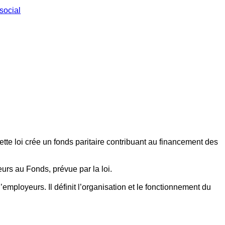
social
ette loi crée un fonds paritaire contribuant au financement des
eurs au Fonds, prévue par la loi.
employeurs. Il définit l’organisation et le fonctionnement du