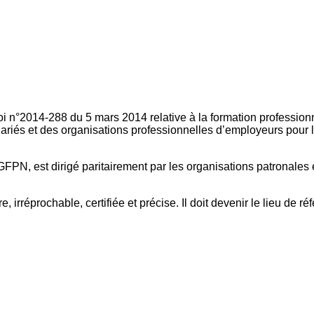
oi n°2014-288 du 5 mars 2014 relative à la formation professionn
ariés et des organisations professionnelles d’employeurs pour l
FPN, est dirigé paritairement par les organisations patronales 
, irréprochable, certifiée et précise. Il doit devenir le lieu de 