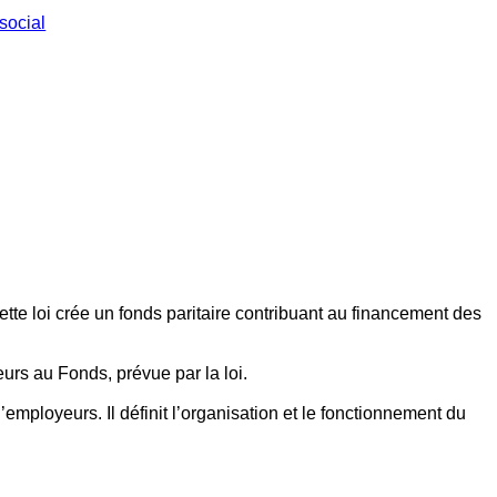
social
ette loi crée un fonds paritaire contribuant au financement des
eurs au Fonds, prévue par la loi.
employeurs. Il définit l’organisation et le fonctionnement du