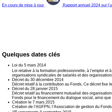
En cours de mise à jour
Rapport annuel 2024 sur l’ut
Quelques dates clés
Loi du
5
mars 2014
Loi relative à la formation professionnelle, à l’emploi et
organisations syndicales de salariés et des organisatio
Décret du
30
décembre 2014
Décret relatif à la contribution au Fonds. Ce décret fixe 
Décret du
28
janvier 2015
Décret relatif au financement mutualisé des organisations
Fonds pour le financement du dialogue social, ainsi que l
Création le
7
mars 2015
Création de l’AGFPN, l’Association de gestion du Fonds p
er