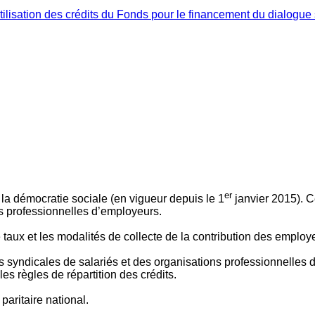
ilisation des crédits du Fonds pour le financement du dialogue 
er
 à la démocratie sociale (en vigueur depuis le 1
janvier 2015). C
ns professionnelles d’employeurs.
le taux et les modalités de collecte de la contribution des employ
 syndicales de salariés et des organisations professionnelles d’
es règles de répartition des crédits.
aritaire national.