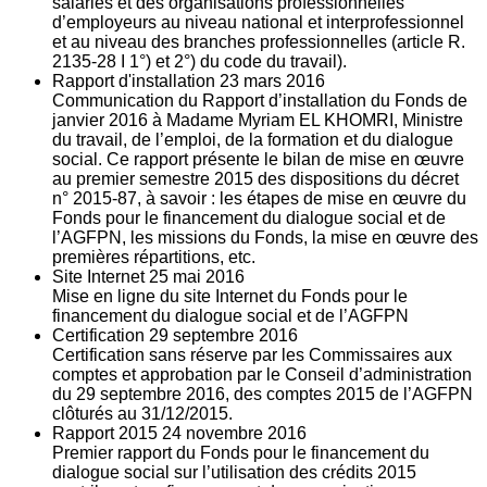
salariés et des organisations professionnelles
d’employeurs au niveau national et interprofessionnel
et au niveau des branches professionnelles (article R.
2135‐28 I 1°) et 2°) du code du travail).
Rapport d'installation
23
mars 2016
Communication du Rapport d’installation du Fonds de
janvier 2016 à Madame Myriam EL KHOMRI, Ministre
du travail, de l’emploi, de la formation et du dialogue
social. Ce rapport présente le bilan de mise en œuvre
au premier semestre 2015 des dispositions du décret
n° 2015-87, à savoir : les étapes de mise en œuvre du
Fonds pour le financement du dialogue social et de
l’AGFPN, les missions du Fonds, la mise en œuvre des
premières répartitions, etc.
Site Internet
25
mai 2016
Mise en ligne du site Internet du Fonds pour le
financement du dialogue social et de l’AGFPN
Certification
29
septembre 2016
Certification sans réserve par les Commissaires aux
comptes et approbation par le Conseil d’administration
du 29 septembre 2016, des comptes 2015 de l’AGFPN
clôturés au 31/12/2015.
Rapport 2015
24
novembre 2016
Premier rapport du Fonds pour le financement du
dialogue social sur l’utilisation des crédits 2015