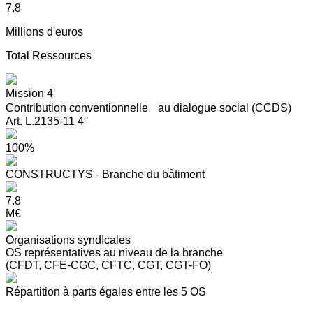
7.8
Millions d'euros
Total Ressources
Mission 4
Contribution conventionnelle au dialogue social (CCDS)
Art. L.2135-11 4°
100%
CONSTRUCTYS - Branche du bâtiment
7.8
M€
Organisations syndIcales
OS représentatives au niveau de la branche
(CFDT, CFE-CGC, CFTC, CGT, CGT-FO)
Répartition à parts égales entre les 5 OS