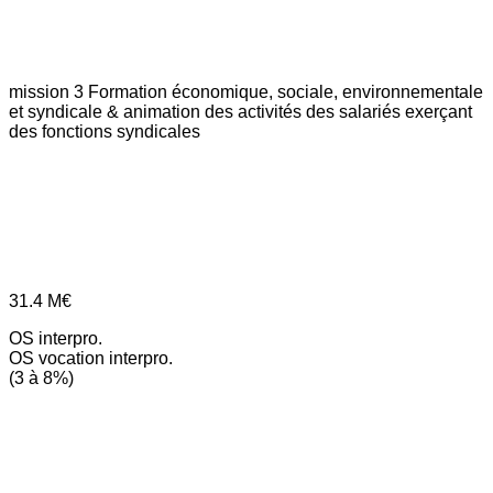
mission 3
Formation économique, sociale, environnementale
et syndicale & animation des activités des salariés exerçant
des fonctions syndicales
31.4
M€
OS interpro.
OS vocation interpro.
(3 à 8%)