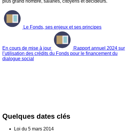
plus grand nombre, salariés, citoyens et décideurs.
Le Fonds, ses enjeux et ses principes
En cours de mise à jour
Rapport annuel 2024 sur
l’utilisation des crédits du Fonds pour le financement du
dialogue social
Quelques dates clés
Loi du
5
mars 2014