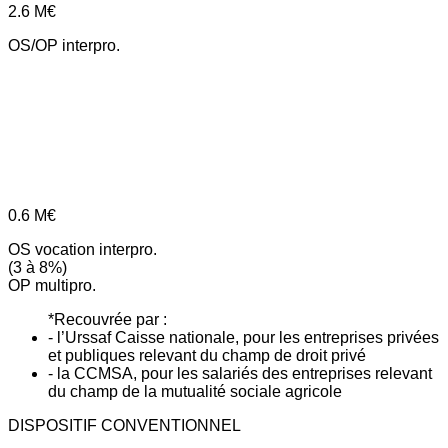
2.6
M€
OS/OP interpro.
0.6
M€
OS vocation interpro.
(3 à 8%)
OP multipro.
*Recouvrée par :
- l’Urssaf Caisse nationale, pour les entreprises privées
et publiques relevant du champ de droit privé
- la CCMSA, pour les salariés des entreprises relevant
du champ de la mutualité sociale agricole
DISPOSITIF CONVENTIONNEL