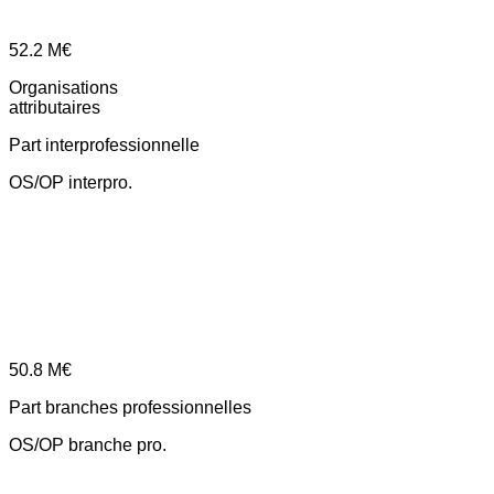
52.2
M€
Organisations
attributaires
Part interprofessionnelle
OS/OP interpro.
50.8
M€
Part branches professionnelles
OS/OP branche pro.