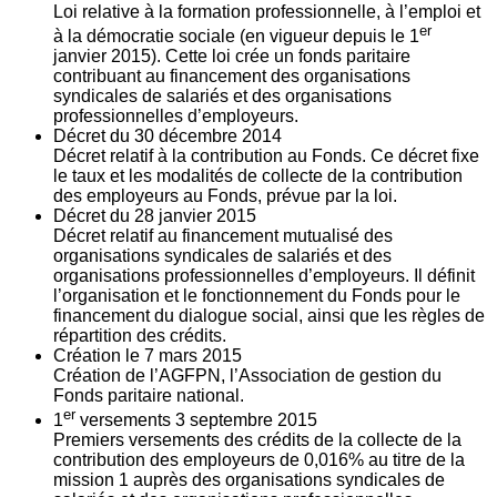
Loi relative à la formation professionnelle, à l’emploi et
er
à la démocratie sociale (en vigueur depuis le 1
janvier 2015). Cette loi crée un fonds paritaire
contribuant au financement des organisations
syndicales de salariés et des organisations
professionnelles d’employeurs.
Décret du
30
décembre 2014
Décret relatif à la contribution au Fonds. Ce décret fixe
le taux et les modalités de collecte de la contribution
des employeurs au Fonds, prévue par la loi.
Décret du
28
janvier 2015
Décret relatif au financement mutualisé des
organisations syndicales de salariés et des
organisations professionnelles d’employeurs. Il définit
l’organisation et le fonctionnement du Fonds pour le
financement du dialogue social, ainsi que les règles de
répartition des crédits.
Création le
7
mars 2015
Création de l’AGFPN, l’Association de gestion du
Fonds paritaire national.
er
1
versements
3
septembre 2015
Premiers versements des crédits de la collecte de la
contribution des employeurs de 0,016% au titre de la
mission 1 auprès des organisations syndicales de