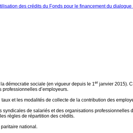
ilisation des crédits du Fonds pour le financement du dialogue 
er
 à la démocratie sociale (en vigueur depuis le 1
janvier 2015). C
ns professionnelles d’employeurs.
le taux et les modalités de collecte de la contribution des employ
 syndicales de salariés et des organisations professionnelles d’
es règles de répartition des crédits.
aritaire national.