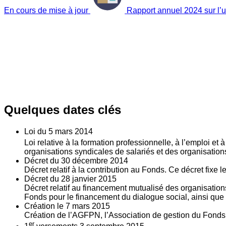
En cours de mise à jour
Rapport annuel 2024 sur l’ut
Quelques dates clés
Loi du
5
mars 2014
Loi relative à la formation professionnelle, à l’emploi et
organisations syndicales de salariés et des organisatio
Décret du
30
décembre 2014
Décret relatif à la contribution au Fonds. Ce décret fixe 
Décret du
28
janvier 2015
Décret relatif au financement mutualisé des organisations
Fonds pour le financement du dialogue social, ainsi que l
Création le
7
mars 2015
Création de l’AGFPN, l’Association de gestion du Fonds p
er