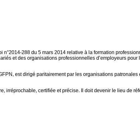
oi n°2014-288 du 5 mars 2014 relative à la formation professionn
ariés et des organisations professionnelles d’employeurs pour l
FPN, est dirigé paritairement par les organisations patronales 
, irréprochable, certifiée et précise. Il doit devenir le lieu de 