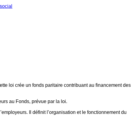
social
ette loi crée un fonds paritaire contribuant au financement des
eurs au Fonds, prévue par la loi.
employeurs. Il définit l’organisation et le fonctionnement du