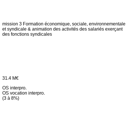
mission 3
Formation économique, sociale, environnementale
et syndicale & animation des activités des salariés exerçant
des fonctions syndicales
31.4
M€
OS interpro.
OS vocation interpro.
(3 à 8%)