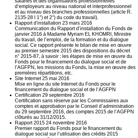
salariés et des organisations professionnelles
d’employeurs au niveau national et interprofessionnel
et au niveau des branches professionnelles (article R.
2135‐28 I 1°) et 2°) du code du travail).
Rapport d'installation
23
mars 2016
Communication du Rapport d’installation du Fonds de
janvier 2016 à Madame Myriam EL KHOMRI, Ministre
du travail, de l’emploi, de la formation et du dialogue
social. Ce rapport présente le bilan de mise en œuvre
au premier semestre 2015 des dispositions du décret
n° 2015-87, à savoir : les étapes de mise en œuvre du
Fonds pour le financement du dialogue social et de
l’AGFPN, les missions du Fonds, la mise en œuvre des
premières répartitions, etc.
Site Internet
25
mai 2016
Mise en ligne du site Internet du Fonds pour le
financement du dialogue social et de l’AGFPN
Certification
29
septembre 2016
Certification sans réserve par les Commissaires aux
comptes et approbation par le Conseil d’administration
du 29 septembre 2016, des comptes 2015 de l’AGFPN
clôturés au 31/12/2015.
Rapport 2015
24
novembre 2016
Premier rapport du Fonds pour le financement du
dialogue social sur l’utilisation des crédits 2015