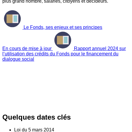
plus grand nombre, salariés, citoyens et décideurs.
Le Fonds, ses enjeux et ses principes
En cours de mise à jour
Rapport annuel 2024 sur
l’utilisation des crédits du Fonds pour le financement du
dialogue social
Quelques dates clés
Loi du
5
mars 2014