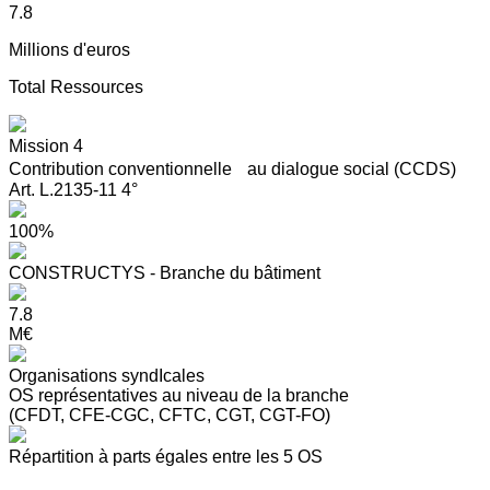
7.8
Millions d'euros
Total Ressources
Mission 4
Contribution conventionnelle au dialogue social (CCDS)
Art. L.2135-11 4°
100%
CONSTRUCTYS - Branche du bâtiment
7.8
M€
Organisations syndIcales
OS représentatives au niveau de la branche
(CFDT, CFE-CGC, CFTC, CGT, CGT-FO)
Répartition à parts égales entre les 5 OS