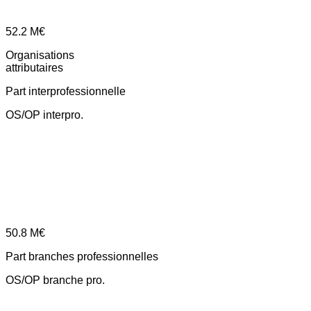
52.2
M€
Organisations
attributaires
Part interprofessionnelle
OS/OP interpro.
50.8
M€
Part branches professionnelles
OS/OP branche pro.