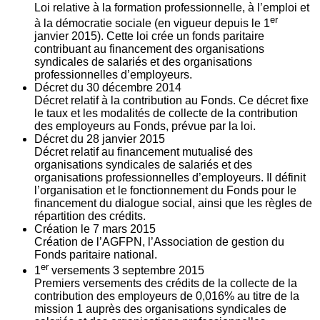
Loi relative à la formation professionnelle, à l’emploi et
er
à la démocratie sociale (en vigueur depuis le 1
janvier 2015). Cette loi crée un fonds paritaire
contribuant au financement des organisations
syndicales de salariés et des organisations
professionnelles d’employeurs.
Décret du
30
décembre 2014
Décret relatif à la contribution au Fonds. Ce décret fixe
le taux et les modalités de collecte de la contribution
des employeurs au Fonds, prévue par la loi.
Décret du
28
janvier 2015
Décret relatif au financement mutualisé des
organisations syndicales de salariés et des
organisations professionnelles d’employeurs. Il définit
l’organisation et le fonctionnement du Fonds pour le
financement du dialogue social, ainsi que les règles de
répartition des crédits.
Création le
7
mars 2015
Création de l’AGFPN, l’Association de gestion du
Fonds paritaire national.
er
1
versements
3
septembre 2015
Premiers versements des crédits de la collecte de la
contribution des employeurs de 0,016% au titre de la
mission 1 auprès des organisations syndicales de