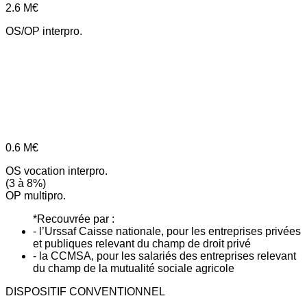
2.6
M€
OS/OP interpro.
0.6
M€
OS vocation interpro.
(3 à 8%)
OP multipro.
*Recouvrée par :
- l’Urssaf Caisse nationale, pour les entreprises privées
et publiques relevant du champ de droit privé
- la CCMSA, pour les salariés des entreprises relevant
du champ de la mutualité sociale agricole
DISPOSITIF CONVENTIONNEL