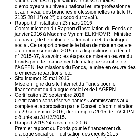
salariés et des organisations professionnelles
d’employeurs au niveau national et interprofessionnel
et au niveau des branches professionnelles (article R.
2135‐28 I 1°) et 2°) du code du travail).
Rapport d'installation
23
mars 2016
Communication du Rapport d’installation du Fonds de
janvier 2016 à Madame Myriam EL KHOMRI, Ministre
du travail, de l’emploi, de la formation et du dialogue
social. Ce rapport présente le bilan de mise en œuvre
au premier semestre 2015 des dispositions du décret
n° 2015-87, à savoir : les étapes de mise en œuvre du
Fonds pour le financement du dialogue social et de
l’AGFPN, les missions du Fonds, la mise en œuvre des
premières répartitions, etc.
Site Internet
25
mai 2016
Mise en ligne du site Internet du Fonds pour le
financement du dialogue social et de l’AGFPN
Certification
29
septembre 2016
Certification sans réserve par les Commissaires aux
comptes et approbation par le Conseil d’administration
du 29 septembre 2016, des comptes 2015 de l’AGFPN
clôturés au 31/12/2015.
Rapport 2015
24
novembre 2016
Premier rapport du Fonds pour le financement du
dialogue social sur l’utilisation des crédits 2015