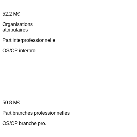
52.2
M€
Organisations
attributaires
Part interprofessionnelle
OS/OP interpro.
50.8
M€
Part branches professionnelles
OS/OP branche pro.