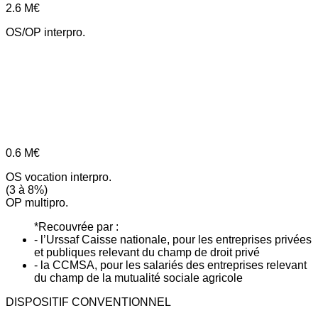
2.6
M€
OS/OP interpro.
0.6
M€
OS vocation interpro.
(3 à 8%)
OP multipro.
*Recouvrée par :
- l’Urssaf Caisse nationale, pour les entreprises privées
et publiques relevant du champ de droit privé
- la CCMSA, pour les salariés des entreprises relevant
du champ de la mutualité sociale agricole
DISPOSITIF CONVENTIONNEL