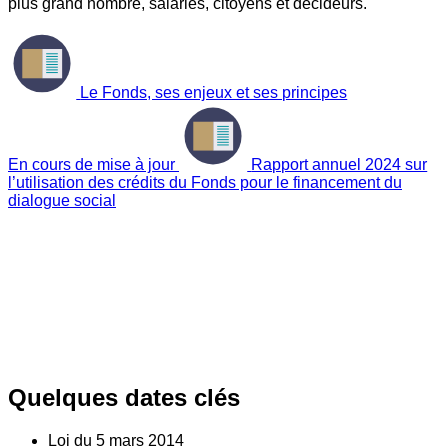
plus grand nombre, salariés, citoyens et décideurs.
Le Fonds, ses enjeux et ses principes
En cours de mise à jour
Rapport annuel 2024 sur
l’utilisation des crédits du Fonds pour le financement du
dialogue social
Quelques dates clés
Loi du
5
mars 2014