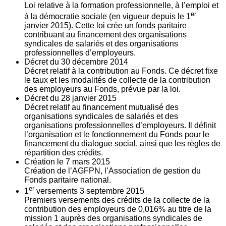
Loi relative à la formation professionnelle, à l’emploi et
er
à la démocratie sociale (en vigueur depuis le 1
janvier 2015). Cette loi crée un fonds paritaire
contribuant au financement des organisations
syndicales de salariés et des organisations
professionnelles d’employeurs.
Décret du
30
décembre 2014
Décret relatif à la contribution au Fonds. Ce décret fixe
le taux et les modalités de collecte de la contribution
des employeurs au Fonds, prévue par la loi.
Décret du
28
janvier 2015
Décret relatif au financement mutualisé des
organisations syndicales de salariés et des
organisations professionnelles d’employeurs. Il définit
l’organisation et le fonctionnement du Fonds pour le
financement du dialogue social, ainsi que les règles de
répartition des crédits.
Création le
7
mars 2015
Création de l’AGFPN, l’Association de gestion du
Fonds paritaire national.
er
1
versements
3
septembre 2015
Premiers versements des crédits de la collecte de la
contribution des employeurs de 0,016% au titre de la
mission 1 auprès des organisations syndicales de