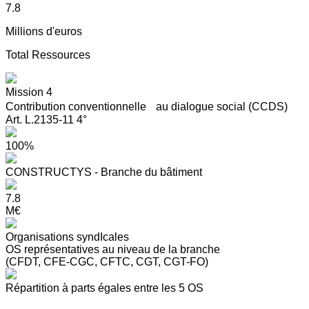
7.8
Millions d'euros
Total Ressources
Mission 4
Contribution conventionnelle au dialogue social (CCDS)
Art. L.2135-11 4°
100%
CONSTRUCTYS - Branche du bâtiment
7.8
M€
Organisations syndIcales
OS représentatives au niveau de la branche
(CFDT, CFE-CGC, CFTC, CGT, CGT-FO)
Répartition à parts égales entre les 5 OS