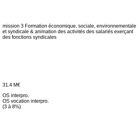
mission 3
Formation économique, sociale, environnementale
et syndicale & animation des activités des salariés exerçant
des fonctions syndicales
31.4
M€
OS interpro.
OS vocation interpro.
(3 à 8%)