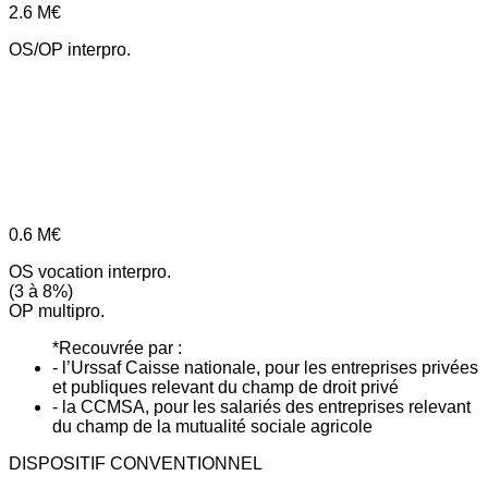
2.6
M€
OS/OP interpro.
0.6
M€
OS vocation interpro.
(3 à 8%)
OP multipro.
*Recouvrée par :
- l’Urssaf Caisse nationale, pour les entreprises privées
et publiques relevant du champ de droit privé
- la CCMSA, pour les salariés des entreprises relevant
du champ de la mutualité sociale agricole
DISPOSITIF CONVENTIONNEL