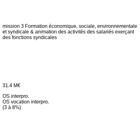
mission 3
Formation économique, sociale, environnementale
et syndicale & animation des activités des salariés exerçant
des fonctions syndicales
31.4
M€
OS interpro.
OS vocation interpro.
(3 à 8%)