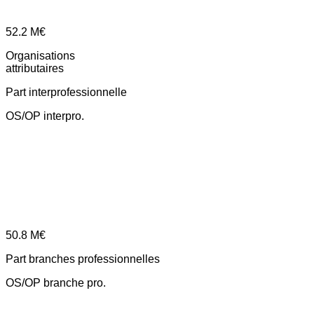
52.2
M€
Organisations
attributaires
Part interprofessionnelle
OS/OP interpro.
50.8
M€
Part branches professionnelles
OS/OP branche pro.