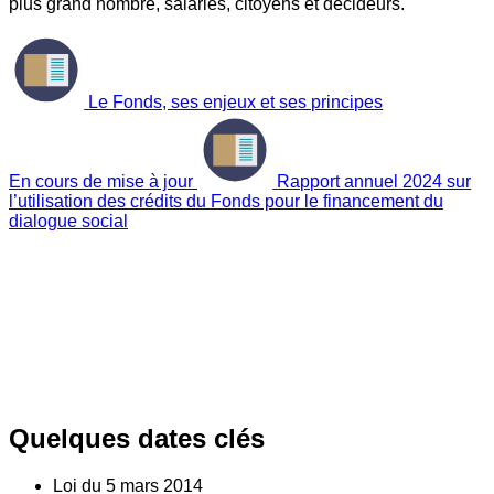
plus grand nombre, salariés, citoyens et décideurs.
Le Fonds, ses enjeux et ses principes
En cours de mise à jour
Rapport annuel 2024 sur
l’utilisation des crédits du Fonds pour le financement du
dialogue social
Quelques dates clés
Loi du
5
mars 2014