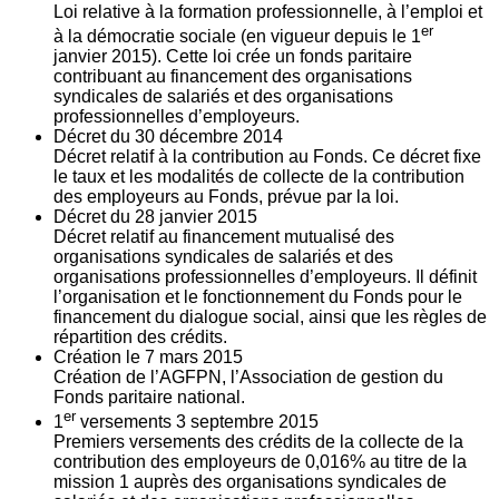
Loi relative à la formation professionnelle, à l’emploi et
er
à la démocratie sociale (en vigueur depuis le 1
janvier 2015). Cette loi crée un fonds paritaire
contribuant au financement des organisations
syndicales de salariés et des organisations
professionnelles d’employeurs.
Décret du
30
décembre 2014
Décret relatif à la contribution au Fonds. Ce décret fixe
le taux et les modalités de collecte de la contribution
des employeurs au Fonds, prévue par la loi.
Décret du
28
janvier 2015
Décret relatif au financement mutualisé des
organisations syndicales de salariés et des
organisations professionnelles d’employeurs. Il définit
l’organisation et le fonctionnement du Fonds pour le
financement du dialogue social, ainsi que les règles de
répartition des crédits.
Création le
7
mars 2015
Création de l’AGFPN, l’Association de gestion du
Fonds paritaire national.
er
1
versements
3
septembre 2015
Premiers versements des crédits de la collecte de la
contribution des employeurs de 0,016% au titre de la
mission 1 auprès des organisations syndicales de