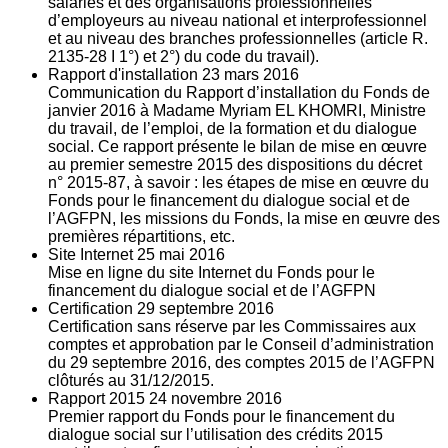
salariés et des organisations professionnelles
d’employeurs au niveau national et interprofessionnel
et au niveau des branches professionnelles (article R.
2135‐28 I 1°) et 2°) du code du travail).
Rapport d'installation
23
mars 2016
Communication du Rapport d’installation du Fonds de
janvier 2016 à Madame Myriam EL KHOMRI, Ministre
du travail, de l’emploi, de la formation et du dialogue
social. Ce rapport présente le bilan de mise en œuvre
au premier semestre 2015 des dispositions du décret
n° 2015-87, à savoir : les étapes de mise en œuvre du
Fonds pour le financement du dialogue social et de
l’AGFPN, les missions du Fonds, la mise en œuvre des
premières répartitions, etc.
Site Internet
25
mai 2016
Mise en ligne du site Internet du Fonds pour le
financement du dialogue social et de l’AGFPN
Certification
29
septembre 2016
Certification sans réserve par les Commissaires aux
comptes et approbation par le Conseil d’administration
du 29 septembre 2016, des comptes 2015 de l’AGFPN
clôturés au 31/12/2015.
Rapport 2015
24
novembre 2016
Premier rapport du Fonds pour le financement du
dialogue social sur l’utilisation des crédits 2015