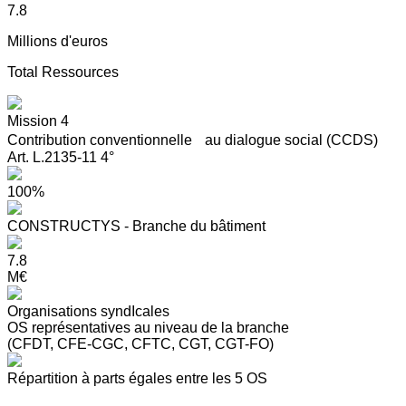
7.8
Millions d'euros
Total Ressources
Mission 4
Contribution conventionnelle au dialogue social (CCDS)
Art. L.2135-11 4°
100%
CONSTRUCTYS - Branche du bâtiment
7.8
M€
Organisations syndIcales
OS représentatives au niveau de la branche
(CFDT, CFE-CGC, CFTC, CGT, CGT-FO)
Répartition à parts égales entre les 5 OS