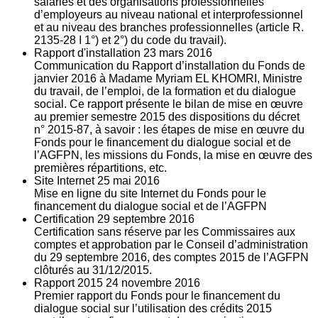
salariés et des organisations professionnelles
d’employeurs au niveau national et interprofessionnel
et au niveau des branches professionnelles (article R.
2135‐28 I 1°) et 2°) du code du travail).
Rapport d'installation
23
mars 2016
Communication du Rapport d’installation du Fonds de
janvier 2016 à Madame Myriam EL KHOMRI, Ministre
du travail, de l’emploi, de la formation et du dialogue
social. Ce rapport présente le bilan de mise en œuvre
au premier semestre 2015 des dispositions du décret
n° 2015-87, à savoir : les étapes de mise en œuvre du
Fonds pour le financement du dialogue social et de
l’AGFPN, les missions du Fonds, la mise en œuvre des
premières répartitions, etc.
Site Internet
25
mai 2016
Mise en ligne du site Internet du Fonds pour le
financement du dialogue social et de l’AGFPN
Certification
29
septembre 2016
Certification sans réserve par les Commissaires aux
comptes et approbation par le Conseil d’administration
du 29 septembre 2016, des comptes 2015 de l’AGFPN
clôturés au 31/12/2015.
Rapport 2015
24
novembre 2016
Premier rapport du Fonds pour le financement du
dialogue social sur l’utilisation des crédits 2015