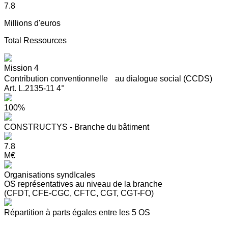
7.8
Millions d'euros
Total Ressources
Mission 4
Contribution conventionnelle au dialogue social (CCDS)
Art. L.2135-11 4°
100%
CONSTRUCTYS - Branche du bâtiment
7.8
M€
Organisations syndIcales
OS représentatives au niveau de la branche
(CFDT, CFE-CGC, CFTC, CGT, CGT-FO)
Répartition à parts égales entre les 5 OS