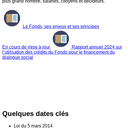
plus grand nombre, salariés, citoyens et décideurs.
Le Fonds, ses enjeux et ses principes
En cours de mise à jour
Rapport annuel 2024 sur
l’utilisation des crédits du Fonds pour le financement du
dialogue social
Quelques dates clés
Loi du
5
mars 2014