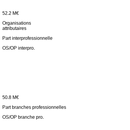
52.2
M€
Organisations
attributaires
Part interprofessionnelle
OS/OP interpro.
50.8
M€
Part branches professionnelles
OS/OP branche pro.