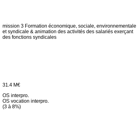
mission 3
Formation économique, sociale, environnementale
et syndicale & animation des activités des salariés exerçant
des fonctions syndicales
31.4
M€
OS interpro.
OS vocation interpro.
(3 à 8%)