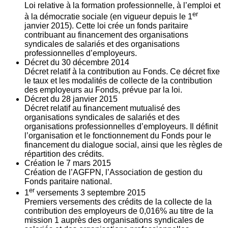
Loi relative à la formation professionnelle, à l’emploi et
er
à la démocratie sociale (en vigueur depuis le 1
janvier 2015). Cette loi crée un fonds paritaire
contribuant au financement des organisations
syndicales de salariés et des organisations
professionnelles d’employeurs.
Décret du
30
décembre 2014
Décret relatif à la contribution au Fonds. Ce décret fixe
le taux et les modalités de collecte de la contribution
des employeurs au Fonds, prévue par la loi.
Décret du
28
janvier 2015
Décret relatif au financement mutualisé des
organisations syndicales de salariés et des
organisations professionnelles d’employeurs. Il définit
l’organisation et le fonctionnement du Fonds pour le
financement du dialogue social, ainsi que les règles de
répartition des crédits.
Création le
7
mars 2015
Création de l’AGFPN, l’Association de gestion du
Fonds paritaire national.
er
1
versements
3
septembre 2015
Premiers versements des crédits de la collecte de la
contribution des employeurs de 0,016% au titre de la
mission 1 auprès des organisations syndicales de