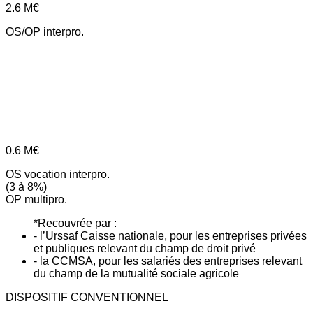
2.6
M€
OS/OP interpro.
0.6
M€
OS vocation interpro.
(3 à 8%)
OP multipro.
*Recouvrée par :
- l’Urssaf Caisse nationale, pour les entreprises privées
et publiques relevant du champ de droit privé
- la CCMSA, pour les salariés des entreprises relevant
du champ de la mutualité sociale agricole
DISPOSITIF CONVENTIONNEL