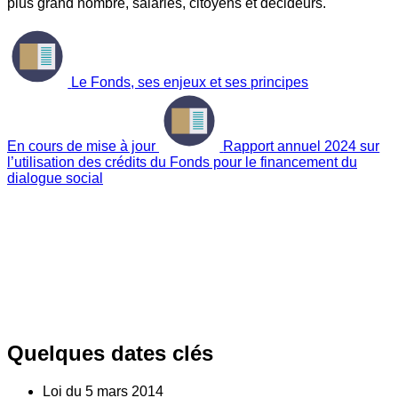
plus grand nombre, salariés, citoyens et décideurs.
Le Fonds, ses enjeux et ses principes
En cours de mise à jour
Rapport annuel 2024 sur
l’utilisation des crédits du Fonds pour le financement du
dialogue social
Quelques dates clés
Loi du
5
mars 2014