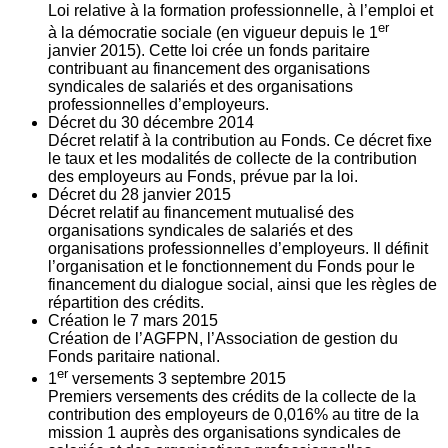
Loi relative à la formation professionnelle, à l’emploi et
er
à la démocratie sociale (en vigueur depuis le 1
janvier 2015). Cette loi crée un fonds paritaire
contribuant au financement des organisations
syndicales de salariés et des organisations
professionnelles d’employeurs.
Décret du
30
décembre 2014
Décret relatif à la contribution au Fonds. Ce décret fixe
le taux et les modalités de collecte de la contribution
des employeurs au Fonds, prévue par la loi.
Décret du
28
janvier 2015
Décret relatif au financement mutualisé des
organisations syndicales de salariés et des
organisations professionnelles d’employeurs. Il définit
l’organisation et le fonctionnement du Fonds pour le
financement du dialogue social, ainsi que les règles de
répartition des crédits.
Création le
7
mars 2015
Création de l’AGFPN, l’Association de gestion du
Fonds paritaire national.
er
1
versements
3
septembre 2015
Premiers versements des crédits de la collecte de la
contribution des employeurs de 0,016% au titre de la
mission 1 auprès des organisations syndicales de