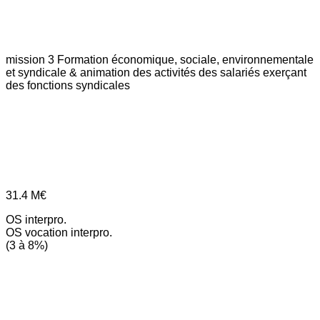
mission 3
Formation économique, sociale, environnementale
et syndicale & animation des activités des salariés exerçant
des fonctions syndicales
31.4
M€
OS interpro.
OS vocation interpro.
(3 à 8%)