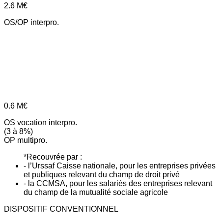
2.6
M€
OS/OP interpro.
0.6
M€
OS vocation interpro.
(3 à 8%)
OP multipro.
*Recouvrée par :
- l’Urssaf Caisse nationale, pour les entreprises privées
et publiques relevant du champ de droit privé
- la CCMSA, pour les salariés des entreprises relevant
du champ de la mutualité sociale agricole
DISPOSITIF CONVENTIONNEL