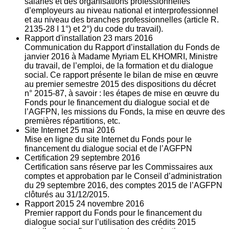
salariés et des organisations professionnelles
d’employeurs au niveau national et interprofessionnel
et au niveau des branches professionnelles (article R.
2135‐28 I 1°) et 2°) du code du travail).
Rapport d'installation
23
mars 2016
Communication du Rapport d’installation du Fonds de
janvier 2016 à Madame Myriam EL KHOMRI, Ministre
du travail, de l’emploi, de la formation et du dialogue
social. Ce rapport présente le bilan de mise en œuvre
au premier semestre 2015 des dispositions du décret
n° 2015-87, à savoir : les étapes de mise en œuvre du
Fonds pour le financement du dialogue social et de
l’AGFPN, les missions du Fonds, la mise en œuvre des
premières répartitions, etc.
Site Internet
25
mai 2016
Mise en ligne du site Internet du Fonds pour le
financement du dialogue social et de l’AGFPN
Certification
29
septembre 2016
Certification sans réserve par les Commissaires aux
comptes et approbation par le Conseil d’administration
du 29 septembre 2016, des comptes 2015 de l’AGFPN
clôturés au 31/12/2015.
Rapport 2015
24
novembre 2016
Premier rapport du Fonds pour le financement du
dialogue social sur l’utilisation des crédits 2015