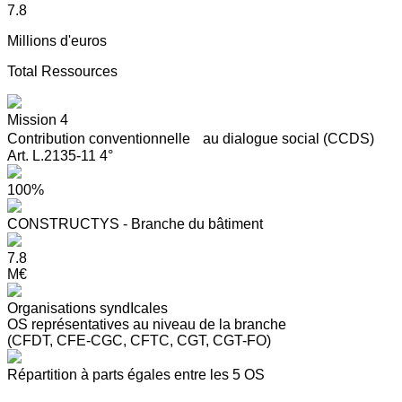
7.8
Millions d'euros
Total Ressources
Mission 4
Contribution conventionnelle au dialogue social (CCDS)
Art. L.2135-11 4°
100%
CONSTRUCTYS - Branche du bâtiment
7.8
M€
Organisations syndIcales
OS représentatives au niveau de la branche
(CFDT, CFE-CGC, CFTC, CGT, CGT-FO)
Répartition à parts égales entre les 5 OS