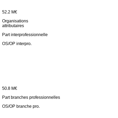
52.2
M€
Organisations
attributaires
Part interprofessionnelle
OS/OP interpro.
50.8
M€
Part branches professionnelles
OS/OP branche pro.