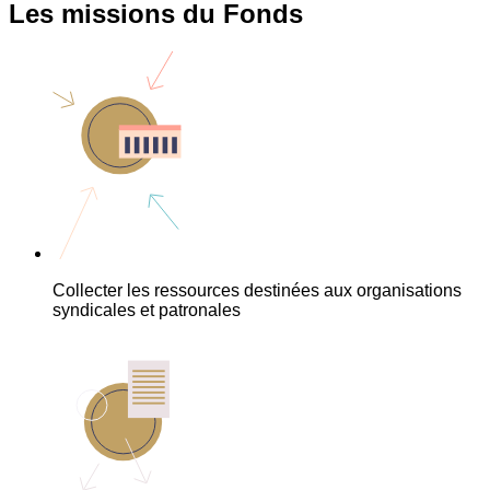
Les missions du Fonds
Collecter les ressources destinées aux organisations
syndicales et patronales