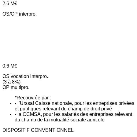
2.6
M€
OS/OP interpro.
0.6
M€
OS vocation interpro.
(3 à 8%)
OP multipro.
*Recouvrée par :
- l’Urssaf Caisse nationale, pour les entreprises privées
et publiques relevant du champ de droit privé
- la CCMSA, pour les salariés des entreprises relevant
du champ de la mutualité sociale agricole
DISPOSITIF CONVENTIONNEL