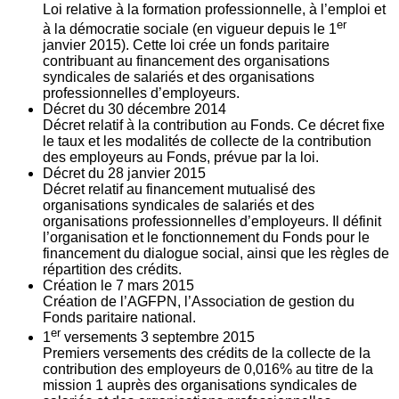
Loi relative à la formation professionnelle, à l’emploi et
er
à la démocratie sociale (en vigueur depuis le 1
janvier 2015). Cette loi crée un fonds paritaire
contribuant au financement des organisations
syndicales de salariés et des organisations
professionnelles d’employeurs.
Décret du
30
décembre 2014
Décret relatif à la contribution au Fonds. Ce décret fixe
le taux et les modalités de collecte de la contribution
des employeurs au Fonds, prévue par la loi.
Décret du
28
janvier 2015
Décret relatif au financement mutualisé des
organisations syndicales de salariés et des
organisations professionnelles d’employeurs. Il définit
l’organisation et le fonctionnement du Fonds pour le
financement du dialogue social, ainsi que les règles de
répartition des crédits.
Création le
7
mars 2015
Création de l’AGFPN, l’Association de gestion du
Fonds paritaire national.
er
1
versements
3
septembre 2015
Premiers versements des crédits de la collecte de la
contribution des employeurs de 0,016% au titre de la
mission 1 auprès des organisations syndicales de