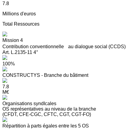
7.8
Millions d'euros
Total Ressources
Mission 4
Contribution conventionnelle au dialogue social (CCDS)
Art. L.2135-11 4°
100%
CONSTRUCTYS - Branche du bâtiment
7.8
M€
Organisations syndIcales
OS représentatives au niveau de la branche
(CFDT, CFE-CGC, CFTC, CGT, CGT-FO)
Répartition à parts égales entre les 5 OS