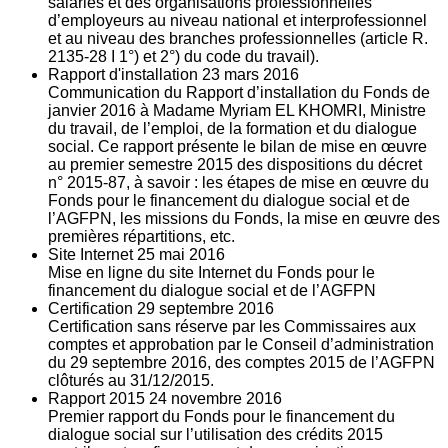
salariés et des organisations professionnelles
d’employeurs au niveau national et interprofessionnel
et au niveau des branches professionnelles (article R.
2135‐28 I 1°) et 2°) du code du travail).
Rapport d'installation
23
mars 2016
Communication du Rapport d’installation du Fonds de
janvier 2016 à Madame Myriam EL KHOMRI, Ministre
du travail, de l’emploi, de la formation et du dialogue
social. Ce rapport présente le bilan de mise en œuvre
au premier semestre 2015 des dispositions du décret
n° 2015-87, à savoir : les étapes de mise en œuvre du
Fonds pour le financement du dialogue social et de
l’AGFPN, les missions du Fonds, la mise en œuvre des
premières répartitions, etc.
Site Internet
25
mai 2016
Mise en ligne du site Internet du Fonds pour le
financement du dialogue social et de l’AGFPN
Certification
29
septembre 2016
Certification sans réserve par les Commissaires aux
comptes et approbation par le Conseil d’administration
du 29 septembre 2016, des comptes 2015 de l’AGFPN
clôturés au 31/12/2015.
Rapport 2015
24
novembre 2016
Premier rapport du Fonds pour le financement du
dialogue social sur l’utilisation des crédits 2015