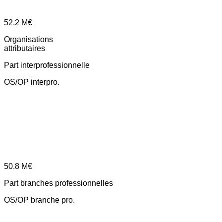
52.2
M€
Organisations
attributaires
Part interprofessionnelle
OS/OP interpro.
50.8
M€
Part branches professionnelles
OS/OP branche pro.