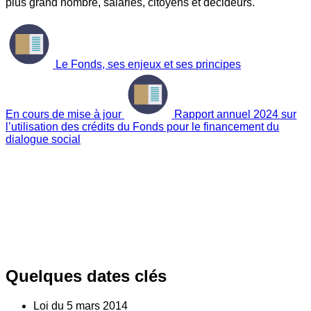
plus grand nombre, salariés, citoyens et décideurs.
Le Fonds, ses enjeux et ses principes
En cours de mise à jour
Rapport annuel 2024 sur
l’utilisation des crédits du Fonds pour le financement du
dialogue social
Quelques dates clés
Loi du
5
mars 2014