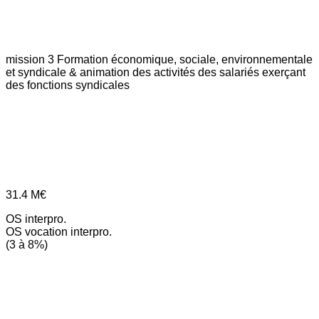
mission 3
Formation économique, sociale, environnementale
et syndicale & animation des activités des salariés exerçant
des fonctions syndicales
31.4
M€
OS interpro.
OS vocation interpro.
(3 à 8%)