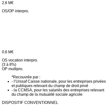
2.6
M€
OS/OP interpro.
0.6
M€
OS vocation interpro.
(3 à 8%)
OP multipro.
*Recouvrée par :
- l’Urssaf Caisse nationale, pour les entreprises privées
et publiques relevant du champ de droit privé
- la CCMSA, pour les salariés des entreprises relevant
du champ de la mutualité sociale agricole
DISPOSITIF CONVENTIONNEL