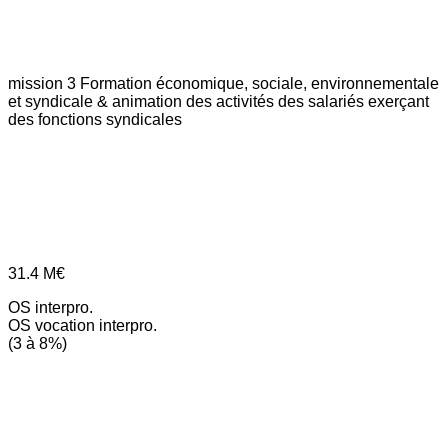
mission 3
Formation économique, sociale, environnementale
et syndicale & animation des activités des salariés exerçant
des fonctions syndicales
31.4
M€
OS interpro.
OS vocation interpro.
(3 à 8%)