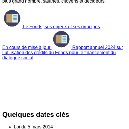
plus grand nombre, salariés, citoyens et décideurs.
Le Fonds, ses enjeux et ses principes
En cours de mise à jour
Rapport annuel 2024 sur
l’utilisation des crédits du Fonds pour le financement du
dialogue social
Quelques dates clés
Loi du
5
mars 2014