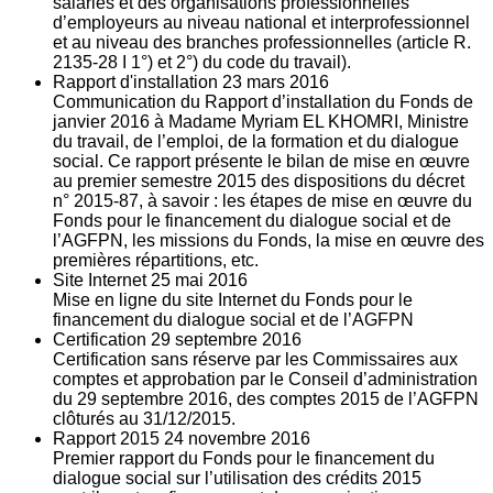
salariés et des organisations professionnelles
d’employeurs au niveau national et interprofessionnel
et au niveau des branches professionnelles (article R.
2135‐28 I 1°) et 2°) du code du travail).
Rapport d'installation
23
mars 2016
Communication du Rapport d’installation du Fonds de
janvier 2016 à Madame Myriam EL KHOMRI, Ministre
du travail, de l’emploi, de la formation et du dialogue
social. Ce rapport présente le bilan de mise en œuvre
au premier semestre 2015 des dispositions du décret
n° 2015-87, à savoir : les étapes de mise en œuvre du
Fonds pour le financement du dialogue social et de
l’AGFPN, les missions du Fonds, la mise en œuvre des
premières répartitions, etc.
Site Internet
25
mai 2016
Mise en ligne du site Internet du Fonds pour le
financement du dialogue social et de l’AGFPN
Certification
29
septembre 2016
Certification sans réserve par les Commissaires aux
comptes et approbation par le Conseil d’administration
du 29 septembre 2016, des comptes 2015 de l’AGFPN
clôturés au 31/12/2015.
Rapport 2015
24
novembre 2016
Premier rapport du Fonds pour le financement du
dialogue social sur l’utilisation des crédits 2015