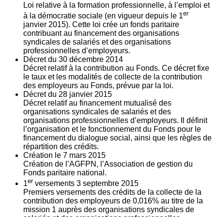
Loi relative à la formation professionnelle, à l’emploi et
er
à la démocratie sociale (en vigueur depuis le 1
janvier 2015). Cette loi crée un fonds paritaire
contribuant au financement des organisations
syndicales de salariés et des organisations
professionnelles d’employeurs.
Décret du
30
décembre 2014
Décret relatif à la contribution au Fonds. Ce décret fixe
le taux et les modalités de collecte de la contribution
des employeurs au Fonds, prévue par la loi.
Décret du
28
janvier 2015
Décret relatif au financement mutualisé des
organisations syndicales de salariés et des
organisations professionnelles d’employeurs. Il définit
l’organisation et le fonctionnement du Fonds pour le
financement du dialogue social, ainsi que les règles de
répartition des crédits.
Création le
7
mars 2015
Création de l’AGFPN, l’Association de gestion du
Fonds paritaire national.
er
1
versements
3
septembre 2015
Premiers versements des crédits de la collecte de la
contribution des employeurs de 0,016% au titre de la
mission 1 auprès des organisations syndicales de