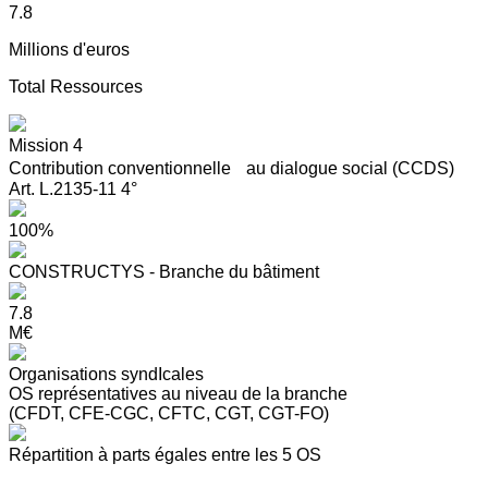
7.8
Millions d'euros
Total Ressources
Mission 4
Contribution conventionnelle au dialogue social (CCDS)
Art. L.2135-11 4°
100%
CONSTRUCTYS - Branche du bâtiment
7.8
M€
Organisations syndIcales
OS représentatives au niveau de la branche
(CFDT, CFE-CGC, CFTC, CGT, CGT-FO)
Répartition à parts égales entre les 5 OS