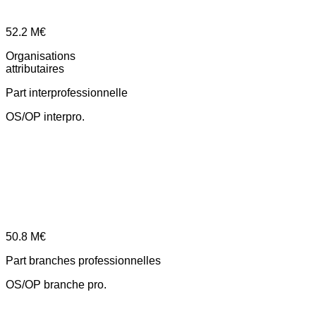
52.2
M€
Organisations
attributaires
Part interprofessionnelle
OS/OP interpro.
50.8
M€
Part branches professionnelles
OS/OP branche pro.