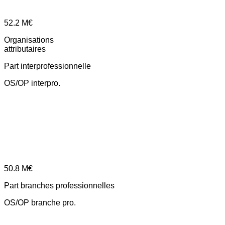
52.2
M€
Organisations
attributaires
Part interprofessionnelle
OS/OP interpro.
50.8
M€
Part branches professionnelles
OS/OP branche pro.