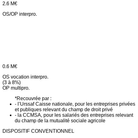
2.6
M€
OS/OP interpro.
0.6
M€
OS vocation interpro.
(3 à 8%)
OP multipro.
*Recouvrée par :
- l’Urssaf Caisse nationale, pour les entreprises privées
et publiques relevant du champ de droit privé
- la CCMSA, pour les salariés des entreprises relevant
du champ de la mutualité sociale agricole
DISPOSITIF CONVENTIONNEL