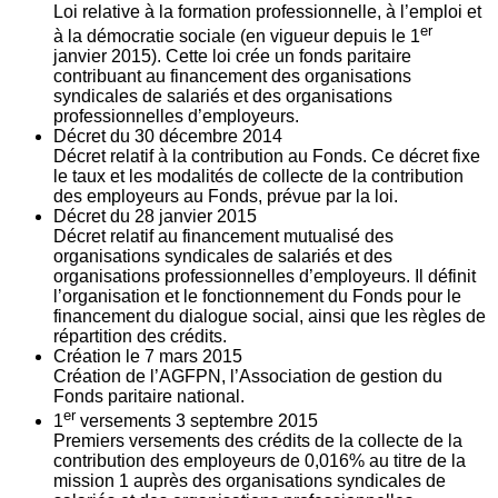
Loi relative à la formation professionnelle, à l’emploi et
er
à la démocratie sociale (en vigueur depuis le 1
janvier 2015). Cette loi crée un fonds paritaire
contribuant au financement des organisations
syndicales de salariés et des organisations
professionnelles d’employeurs.
Décret du
30
décembre 2014
Décret relatif à la contribution au Fonds. Ce décret fixe
le taux et les modalités de collecte de la contribution
des employeurs au Fonds, prévue par la loi.
Décret du
28
janvier 2015
Décret relatif au financement mutualisé des
organisations syndicales de salariés et des
organisations professionnelles d’employeurs. Il définit
l’organisation et le fonctionnement du Fonds pour le
financement du dialogue social, ainsi que les règles de
répartition des crédits.
Création le
7
mars 2015
Création de l’AGFPN, l’Association de gestion du
Fonds paritaire national.
er
1
versements
3
septembre 2015
Premiers versements des crédits de la collecte de la
contribution des employeurs de 0,016% au titre de la
mission 1 auprès des organisations syndicales de