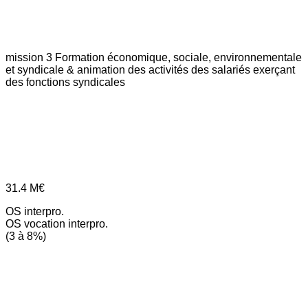
mission 3
Formation économique, sociale, environnementale
et syndicale & animation des activités des salariés exerçant
des fonctions syndicales
31.4
M€
OS interpro.
OS vocation interpro.
(3 à 8%)