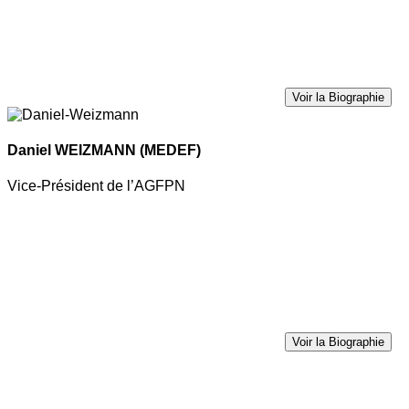
Voir la Biographie
Daniel WEIZMANN
(MEDEF)
Vice-Président de l’AGFPN
Voir la Biographie