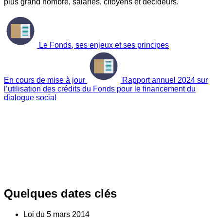
plus grand nombre, salariés, citoyens et décideurs.
Le Fonds, ses enjeux et ses principes
En cours de mise à jour
Rapport annuel 2024 sur
l’utilisation des crédits du Fonds pour le financement du
dialogue social
Quelques dates clés
Loi du
5
mars 2014