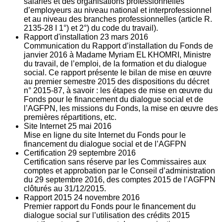
salariés et des organisations professionnelles
d’employeurs au niveau national et interprofessionnel
et au niveau des branches professionnelles (article R.
2135‐28 I 1°) et 2°) du code du travail).
Rapport d'installation
23
mars 2016
Communication du Rapport d’installation du Fonds de
janvier 2016 à Madame Myriam EL KHOMRI, Ministre
du travail, de l’emploi, de la formation et du dialogue
social. Ce rapport présente le bilan de mise en œuvre
au premier semestre 2015 des dispositions du décret
n° 2015-87, à savoir : les étapes de mise en œuvre du
Fonds pour le financement du dialogue social et de
l’AGFPN, les missions du Fonds, la mise en œuvre des
premières répartitions, etc.
Site Internet
25
mai 2016
Mise en ligne du site Internet du Fonds pour le
financement du dialogue social et de l’AGFPN
Certification
29
septembre 2016
Certification sans réserve par les Commissaires aux
comptes et approbation par le Conseil d’administration
du 29 septembre 2016, des comptes 2015 de l’AGFPN
clôturés au 31/12/2015.
Rapport 2015
24
novembre 2016
Premier rapport du Fonds pour le financement du
dialogue social sur l’utilisation des crédits 2015