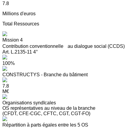
7.8
Millions d'euros
Total Ressources
Mission 4
Contribution conventionnelle au dialogue social (CCDS)
Art. L.2135-11 4°
100%
CONSTRUCTYS - Branche du bâtiment
7.8
M€
Organisations syndIcales
OS représentatives au niveau de la branche
(CFDT, CFE-CGC, CFTC, CGT, CGT-FO)
Répartition à parts égales entre les 5 OS