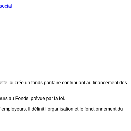
social
ette loi crée un fonds paritaire contribuant au financement des
eurs au Fonds, prévue par la loi.
employeurs. Il définit l’organisation et le fonctionnement du