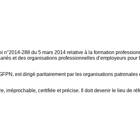
oi n°2014-288 du 5 mars 2014 relative à la formation professionn
ariés et des organisations professionnelles d’employeurs pour l
FPN, est dirigé paritairement par les organisations patronales 
, irréprochable, certifiée et précise. Il doit devenir le lieu de 