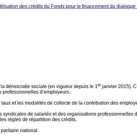
ilisation des crédits du Fonds pour le financement du dialogue 
er
 à la démocratie sociale (en vigueur depuis le 1
janvier 2015). C
ns professionnelles d’employeurs.
le taux et les modalités de collecte de la contribution des employ
 syndicales de salariés et des organisations professionnelles d’
es règles de répartition des crédits.
aritaire national.