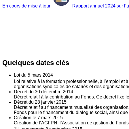
En cours de mise à jour
Rapport annuel 2024 sur l’ut
Quelques dates clés
Loi du
5
mars 2014
Loi relative à la formation professionnelle, à l’emploi et
organisations syndicales de salariés et des organisatio
Décret du
30
décembre 2014
Décret relatif à la contribution au Fonds. Ce décret fixe 
Décret du
28
janvier 2015
Décret relatif au financement mutualisé des organisations
Fonds pour le financement du dialogue social, ainsi que l
Création le
7
mars 2015
Création de l’AGFPN, l’Association de gestion du Fonds p
er