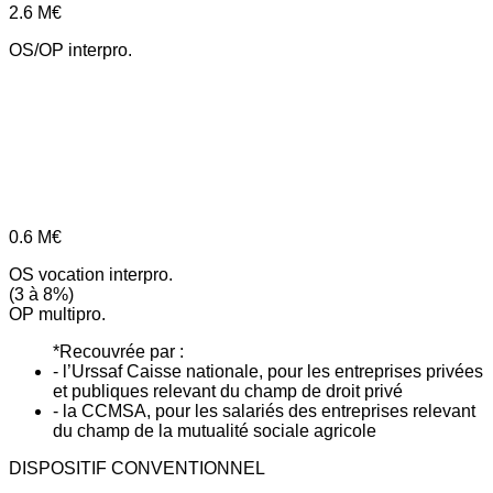
2.6
M€
OS/OP interpro.
0.6
M€
OS vocation interpro.
(3 à 8%)
OP multipro.
*Recouvrée par :
- l’Urssaf Caisse nationale, pour les entreprises privées
et publiques relevant du champ de droit privé
- la CCMSA, pour les salariés des entreprises relevant
du champ de la mutualité sociale agricole
DISPOSITIF CONVENTIONNEL