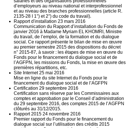
salariés et des organisations professionnelles
d’employeurs au niveau national et interprofessionnel
et au niveau des branches professionnelles (article R.
2135‐28 I 1°) et 2°) du code du travail).
Rapport d'installation
23
mars 2016
Communication du Rapport d’installation du Fonds de
janvier 2016 à Madame Myriam EL KHOMRI, Ministre
du travail, de l’emploi, de la formation et du dialogue
social. Ce rapport présente le bilan de mise en œuvre
au premier semestre 2015 des dispositions du décret
n° 2015-87, à savoir : les étapes de mise en œuvre du
Fonds pour le financement du dialogue social et de
l’AGFPN, les missions du Fonds, la mise en œuvre des
premières répartitions, etc.
Site Internet
25
mai 2016
Mise en ligne du site Internet du Fonds pour le
financement du dialogue social et de l’AGFPN
Certification
29
septembre 2016
Certification sans réserve par les Commissaires aux
comptes et approbation par le Conseil d’administration
du 29 septembre 2016, des comptes 2015 de l’AGFPN
clôturés au 31/12/2015.
Rapport 2015
24
novembre 2016
Premier rapport du Fonds pour le financement du
dialogue social sur l’utilisation des crédits 2015