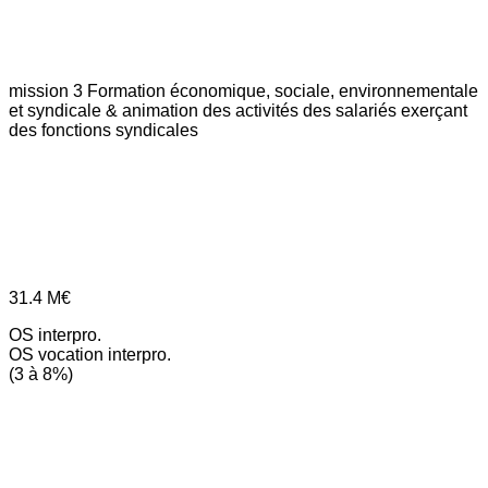
mission 3
Formation économique, sociale, environnementale
et syndicale & animation des activités des salariés exerçant
des fonctions syndicales
31.4
M€
OS interpro.
OS vocation interpro.
(3 à 8%)