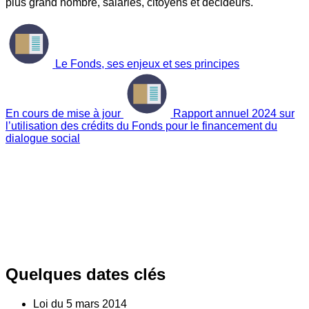
plus grand nombre, salariés, citoyens et décideurs.
Le Fonds, ses enjeux et ses principes
En cours de mise à jour
Rapport annuel 2024 sur
l’utilisation des crédits du Fonds pour le financement du
dialogue social
Quelques dates clés
Loi du
5
mars 2014