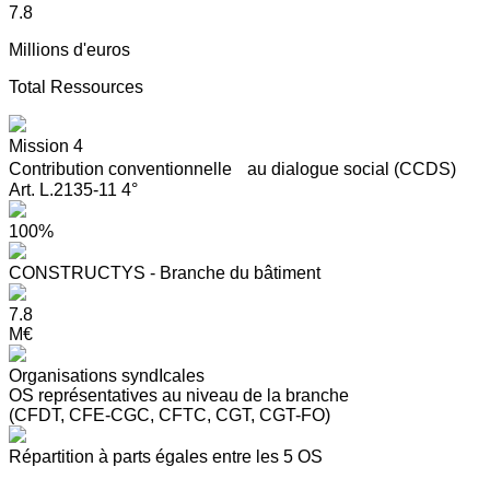
7.8
Millions d'euros
Total Ressources
Mission 4
Contribution conventionnelle au dialogue social (CCDS)
Art. L.2135-11 4°
100%
CONSTRUCTYS - Branche du bâtiment
7.8
M€
Organisations syndIcales
OS représentatives au niveau de la branche
(CFDT, CFE-CGC, CFTC, CGT, CGT-FO)
Répartition à parts égales entre les 5 OS