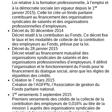
Loi relative à la formation professionnelle, à l’emploi et
er
à la démocratie sociale (en vigueur depuis le 1
janvier 2015). Cette loi crée un fonds paritaire
contribuant au financement des organisations
syndicales de salariés et des organisations
professionnelles d’employeurs.
Décret du
30
décembre 2014
Décret relatif à la contribution au Fonds. Ce décret fixe
le taux et les modalités de collecte de la contribution
des employeurs au Fonds, prévue par la loi.
Décret du
28
janvier 2015
Décret relatif au financement mutualisé des
organisations syndicales de salariés et des
organisations professionnelles d’employeurs. Il définit
l’organisation et le fonctionnement du Fonds pour le
financement du dialogue social, ainsi que les règles de
répartition des crédits.
Création le
7
mars 2015
Création de l’AGFPN, l’Association de gestion du
Fonds paritaire national.
er
1
versements
3
septembre 2015
Premiers versements des crédits de la collecte de la
contribution des employeurs de 0,016% au titre de la
mission 1 auprès des organisations syndicales de