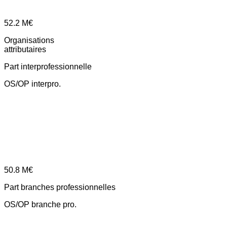
52.2
M€
Organisations
attributaires
Part interprofessionnelle
OS/OP interpro.
50.8
M€
Part branches professionnelles
OS/OP branche pro.