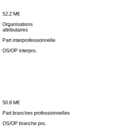
52.2
M€
Organisations
attributaires
Part interprofessionnelle
OS/OP interpro.
50.8
M€
Part branches professionnelles
OS/OP branche pro.