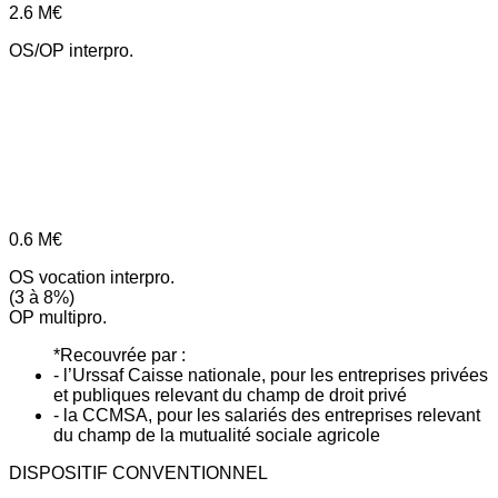
2.6
M€
OS/OP interpro.
0.6
M€
OS vocation interpro.
(3 à 8%)
OP multipro.
*Recouvrée par :
- l’Urssaf Caisse nationale, pour les entreprises privées
et publiques relevant du champ de droit privé
- la CCMSA, pour les salariés des entreprises relevant
du champ de la mutualité sociale agricole
DISPOSITIF CONVENTIONNEL