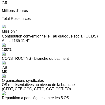
7.8
Millions d'euros
Total Ressources
Mission 4
Contribution conventionnelle au dialogue social (CCDS)
Art. L.2135-11 4°
100%
CONSTRUCTYS - Branche du bâtiment
7.8
M€
Organisations syndIcales
OS représentatives au niveau de la branche
(CFDT, CFE-CGC, CFTC, CGT, CGT-FO)
Répartition à parts égales entre les 5 OS