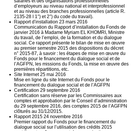
salariés et des organisations professionnelles
d’employeurs au niveau national et interprofessionnel
et au niveau des branches professionnelles (article R.
2135‐28 I 1°) et 2°) du code du travail).
Rapport d'installation
23
mars 2016
Communication du Rapport d’installation du Fonds de
janvier 2016 à Madame Myriam EL KHOMRI, Ministre
du travail, de l’emploi, de la formation et du dialogue
social. Ce rapport présente le bilan de mise en œuvre
au premier semestre 2015 des dispositions du décret
n° 2015-87, à savoir : les étapes de mise en œuvre du
Fonds pour le financement du dialogue social et de
l’AGFPN, les missions du Fonds, la mise en œuvre des
premières répartitions, etc.
Site Internet
25
mai 2016
Mise en ligne du site Internet du Fonds pour le
financement du dialogue social et de l’AGFPN
Certification
29
septembre 2016
Certification sans réserve par les Commissaires aux
comptes et approbation par le Conseil d’administration
du 29 septembre 2016, des comptes 2015 de l’AGFPN
clôturés au 31/12/2015.
Rapport 2015
24
novembre 2016
Premier rapport du Fonds pour le financement du
dialogue social sur l’utilisation des crédits 2015