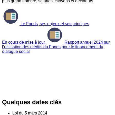
plus grand nombre, salariés, citoyens et décideurs.
Le Fonds, ses enjeux et ses principes
En cours de mise à jour
Rapport annuel 2024 sur
l’utilisation des crédits du Fonds pour le financement du
dialogue social
Quelques dates clés
Loi du
5
mars 2014