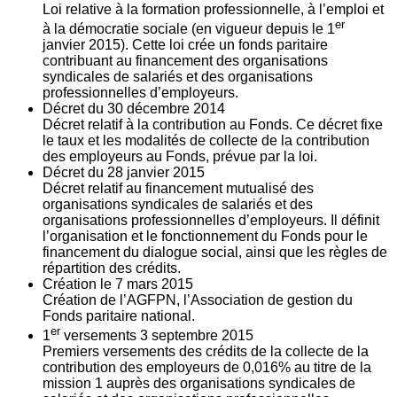
Loi relative à la formation professionnelle, à l’emploi et
er
à la démocratie sociale (en vigueur depuis le 1
janvier 2015). Cette loi crée un fonds paritaire
contribuant au financement des organisations
syndicales de salariés et des organisations
professionnelles d’employeurs.
Décret du
30
décembre 2014
Décret relatif à la contribution au Fonds. Ce décret fixe
le taux et les modalités de collecte de la contribution
des employeurs au Fonds, prévue par la loi.
Décret du
28
janvier 2015
Décret relatif au financement mutualisé des
organisations syndicales de salariés et des
organisations professionnelles d’employeurs. Il définit
l’organisation et le fonctionnement du Fonds pour le
financement du dialogue social, ainsi que les règles de
répartition des crédits.
Création le
7
mars 2015
Création de l’AGFPN, l’Association de gestion du
Fonds paritaire national.
er
1
versements
3
septembre 2015
Premiers versements des crédits de la collecte de la
contribution des employeurs de 0,016% au titre de la
mission 1 auprès des organisations syndicales de