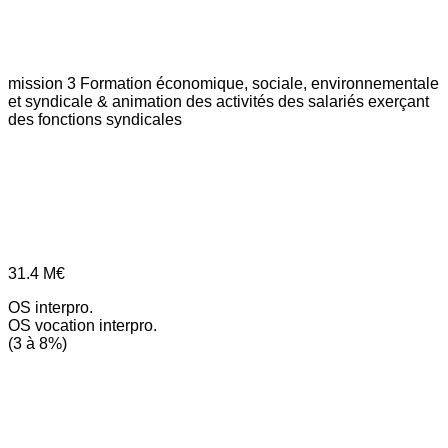
mission 3
Formation économique, sociale, environnementale
et syndicale & animation des activités des salariés exerçant
des fonctions syndicales
31.4
M€
OS interpro.
OS vocation interpro.
(3 à 8%)