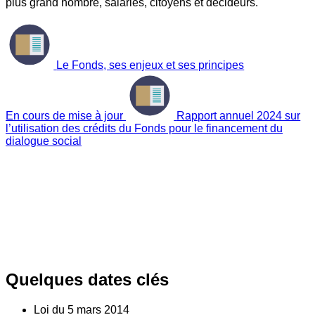
plus grand nombre, salariés, citoyens et décideurs.
Le Fonds, ses enjeux et ses principes
En cours de mise à jour
Rapport annuel 2024 sur
l’utilisation des crédits du Fonds pour le financement du
dialogue social
Quelques dates clés
Loi du
5
mars 2014