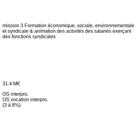
mission 3
Formation économique, sociale, environnementale
et syndicale & animation des activités des salariés exerçant
des fonctions syndicales
31.4
M€
OS interpro.
OS vocation interpro.
(3 à 8%)