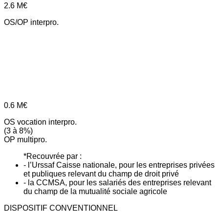
2.6
M€
OS/OP interpro.
0.6
M€
OS vocation interpro.
(3 à 8%)
OP multipro.
*Recouvrée par :
- l’Urssaf Caisse nationale, pour les entreprises privées
et publiques relevant du champ de droit privé
- la CCMSA, pour les salariés des entreprises relevant
du champ de la mutualité sociale agricole
DISPOSITIF CONVENTIONNEL