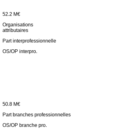
52.2
M€
Organisations
attributaires
Part interprofessionnelle
OS/OP interpro.
50.8
M€
Part branches professionnelles
OS/OP branche pro.