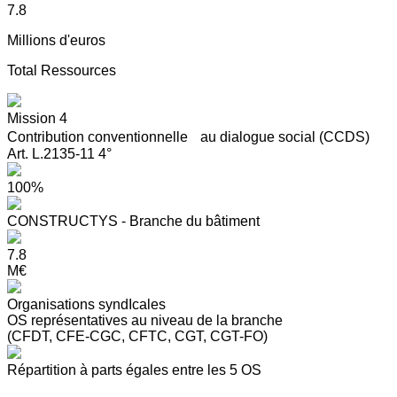
7.8
Millions d'euros
Total Ressources
Mission 4
Contribution conventionnelle au dialogue social (CCDS)
Art. L.2135-11 4°
100%
CONSTRUCTYS - Branche du bâtiment
7.8
M€
Organisations syndIcales
OS représentatives au niveau de la branche
(CFDT, CFE-CGC, CFTC, CGT, CGT-FO)
Répartition à parts égales entre les 5 OS