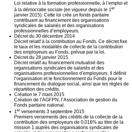
Loi relative à la formation professionnelle, à l’emploi et
er
à la démocratie sociale (en vigueur depuis le 1
janvier 2015). Cette loi crée un fonds paritaire
contribuant au financement des organisations
syndicales de salariés et des organisations
professionnelles d’employeurs.
Décret du
30
décembre 2014
Décret relatif à la contribution au Fonds. Ce décret fixe
le taux et les modalités de collecte de la contribution
des employeurs au Fonds, prévue par la loi.
Décret du
28
janvier 2015
Décret relatif au financement mutualisé des
organisations syndicales de salariés et des
organisations professionnelles d’employeurs. Il définit
l’organisation et le fonctionnement du Fonds pour le
financement du dialogue social, ainsi que les règles de
répartition des crédits.
Création le
7
mars 2015
Création de l’AGFPN, l’Association de gestion du
Fonds paritaire national.
er
1
versements
3
septembre 2015
Premiers versements des crédits de la collecte de la
contribution des employeurs de 0,016% au titre de la
mission 1 auprès des organisations syndicales de