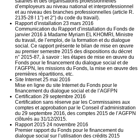
salariés et des organisations professionnelles
d’employeurs au niveau national et interprofessionnel
et au niveau des branches professionnelles (article R.
2135‐28 I 1°) et 2°) du code du travail).
Rapport d'installation
23
mars 2016
Communication du Rapport d’installation du Fonds de
janvier 2016 à Madame Myriam EL KHOMRI, Ministre
du travail, de l’emploi, de la formation et du dialogue
social. Ce rapport présente le bilan de mise en œuvre
au premier semestre 2015 des dispositions du décret
n° 2015-87, à savoir : les étapes de mise en œuvre du
Fonds pour le financement du dialogue social et de
l’AGFPN, les missions du Fonds, la mise en œuvre des
premières répartitions, etc.
Site Internet
25
mai 2016
Mise en ligne du site Internet du Fonds pour le
financement du dialogue social et de l’AGFPN
Certification
29
septembre 2016
Certification sans réserve par les Commissaires aux
comptes et approbation par le Conseil d’administration
du 29 septembre 2016, des comptes 2015 de l’AGFPN
clôturés au 31/12/2015.
Rapport 2015
24
novembre 2016
Premier rapport du Fonds pour le financement du
dialogue social sur l’utilisation des crédits 2015