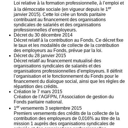
Loi relative à la formation professionnelle, à l’emploi et
er
à la démocratie sociale (en vigueur depuis le 1
janvier 2015). Cette loi crée un fonds paritaire
contribuant au financement des organisations
syndicales de salariés et des organisations
professionnelles d’employeurs.
Décret du
30
décembre 2014
Décret relatif à la contribution au Fonds. Ce décret fixe
le taux et les modalités de collecte de la contribution
des employeurs au Fonds, prévue par la loi.
Décret du
28
janvier 2015
Décret relatif au financement mutualisé des
organisations syndicales de salariés et des
organisations professionnelles d’employeurs. Il définit
l’organisation et le fonctionnement du Fonds pour le
financement du dialogue social, ainsi que les règles de
répartition des crédits.
Création le
7
mars 2015
Création de l’AGFPN, l’Association de gestion du
Fonds paritaire national.
er
1
versements
3
septembre 2015
Premiers versements des crédits de la collecte de la
contribution des employeurs de 0,016% au titre de la
mission 1 auprès des organisations syndicales de