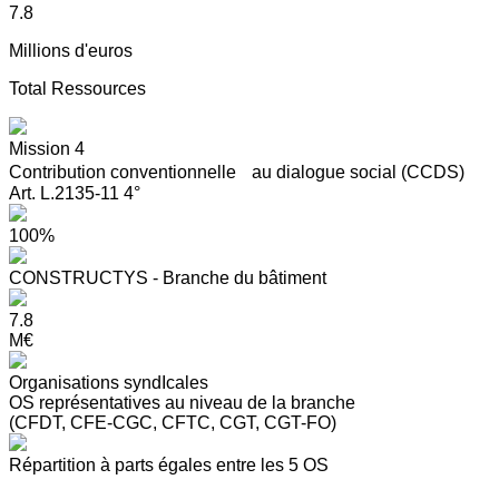
7.8
Millions d'euros
Total Ressources
Mission 4
Contribution conventionnelle au dialogue social (CCDS)
Art. L.2135-11 4°
100%
CONSTRUCTYS - Branche du bâtiment
7.8
M€
Organisations syndIcales
OS représentatives au niveau de la branche
(CFDT, CFE-CGC, CFTC, CGT, CGT-FO)
Répartition à parts égales entre les 5 OS