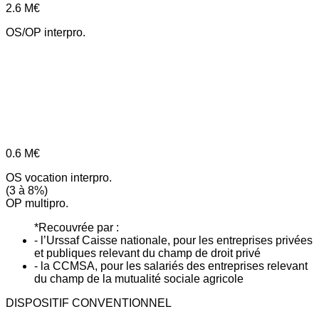
2.6
M€
OS/OP interpro.
0.6
M€
OS vocation interpro.
(3 à 8%)
OP multipro.
*Recouvrée par :
- l’Urssaf Caisse nationale, pour les entreprises privées
et publiques relevant du champ de droit privé
- la CCMSA, pour les salariés des entreprises relevant
du champ de la mutualité sociale agricole
DISPOSITIF CONVENTIONNEL