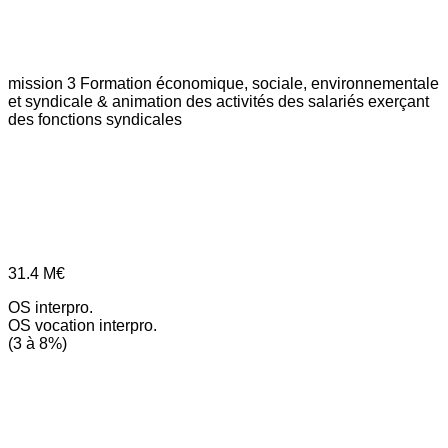
mission 3
Formation économique, sociale, environnementale
et syndicale & animation des activités des salariés exerçant
des fonctions syndicales
31.4
M€
OS interpro.
OS vocation interpro.
(3 à 8%)