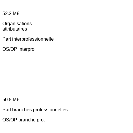
52.2
M€
Organisations
attributaires
Part interprofessionnelle
OS/OP interpro.
50.8
M€
Part branches professionnelles
OS/OP branche pro.