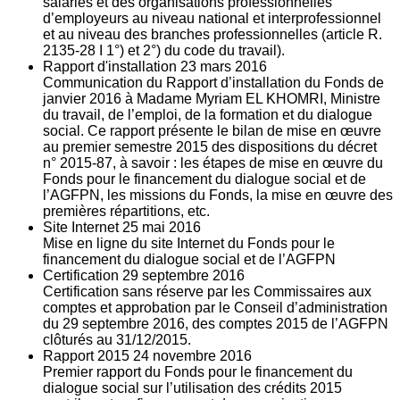
salariés et des organisations professionnelles
d’employeurs au niveau national et interprofessionnel
et au niveau des branches professionnelles (article R.
2135‐28 I 1°) et 2°) du code du travail).
Rapport d'installation
23
mars 2016
Communication du Rapport d’installation du Fonds de
janvier 2016 à Madame Myriam EL KHOMRI, Ministre
du travail, de l’emploi, de la formation et du dialogue
social. Ce rapport présente le bilan de mise en œuvre
au premier semestre 2015 des dispositions du décret
n° 2015-87, à savoir : les étapes de mise en œuvre du
Fonds pour le financement du dialogue social et de
l’AGFPN, les missions du Fonds, la mise en œuvre des
premières répartitions, etc.
Site Internet
25
mai 2016
Mise en ligne du site Internet du Fonds pour le
financement du dialogue social et de l’AGFPN
Certification
29
septembre 2016
Certification sans réserve par les Commissaires aux
comptes et approbation par le Conseil d’administration
du 29 septembre 2016, des comptes 2015 de l’AGFPN
clôturés au 31/12/2015.
Rapport 2015
24
novembre 2016
Premier rapport du Fonds pour le financement du
dialogue social sur l’utilisation des crédits 2015