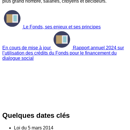
plus grand nombre, salariés, citoyens et décideurs.
Le Fonds, ses enjeux et ses principes
En cours de mise à jour
Rapport annuel 2024 sur
l’utilisation des crédits du Fonds pour le financement du
dialogue social
Quelques dates clés
Loi du
5
mars 2014