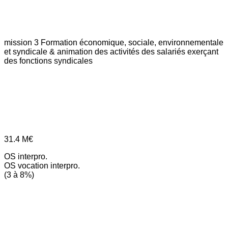
mission 3
Formation économique, sociale, environnementale
et syndicale & animation des activités des salariés exerçant
des fonctions syndicales
31.4
M€
OS interpro.
OS vocation interpro.
(3 à 8%)