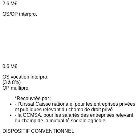
2.6
M€
OS/OP interpro.
0.6
M€
OS vocation interpro.
(3 à 8%)
OP multipro.
*Recouvrée par :
- l’Urssaf Caisse nationale, pour les entreprises privées
et publiques relevant du champ de droit privé
- la CCMSA, pour les salariés des entreprises relevant
du champ de la mutualité sociale agricole
DISPOSITIF CONVENTIONNEL