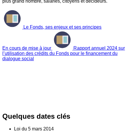
plus grand nombre, salariés, citoyens et décideurs.
Le Fonds, ses enjeux et ses principes
En cours de mise à jour
Rapport annuel 2024 sur
l’utilisation des crédits du Fonds pour le financement du
dialogue social
Quelques dates clés
Loi du
5
mars 2014