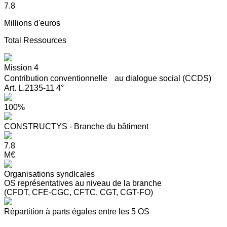
7.8
Millions d'euros
Total Ressources
Mission 4
Contribution conventionnelle au dialogue social (CCDS)
Art. L.2135-11 4°
100%
CONSTRUCTYS - Branche du bâtiment
7.8
M€
Organisations syndIcales
OS représentatives au niveau de la branche
(CFDT, CFE-CGC, CFTC, CGT, CGT-FO)
Répartition à parts égales entre les 5 OS