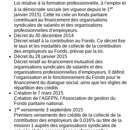
Loi relative à la formation professionnelle, à l’emploi et
er
à la démocratie sociale (en vigueur depuis le 1
janvier 2015). Cette loi crée un fonds paritaire
contribuant au financement des organisations
syndicales de salariés et des organisations
professionnelles d’employeurs.
Décret du
30
décembre 2014
Décret relatif à la contribution au Fonds. Ce décret fixe
le taux et les modalités de collecte de la contribution
des employeurs au Fonds, prévue par la loi.
Décret du
28
janvier 2015
Décret relatif au financement mutualisé des
organisations syndicales de salariés et des
organisations professionnelles d’employeurs. Il définit
l’organisation et le fonctionnement du Fonds pour le
financement du dialogue social, ainsi que les règles de
répartition des crédits.
Création le
7
mars 2015
Création de l’AGFPN, l’Association de gestion du
Fonds paritaire national.
er
1
versements
3
septembre 2015
Premiers versements des crédits de la collecte de la
contribution des employeurs de 0,016% au titre de la
mission 1 auprès des organisations syndicales de