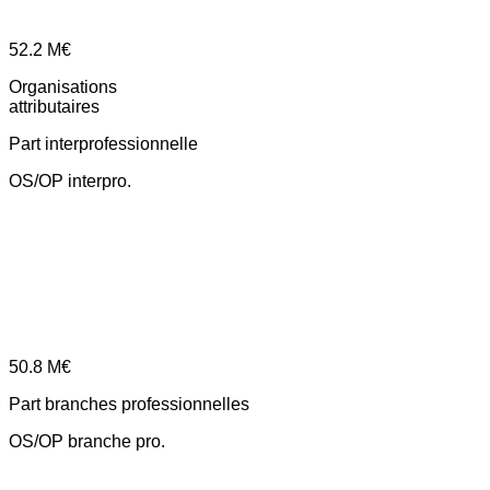
52.2
M€
Organisations
attributaires
Part interprofessionnelle
OS/OP interpro.
50.8
M€
Part branches professionnelles
OS/OP branche pro.