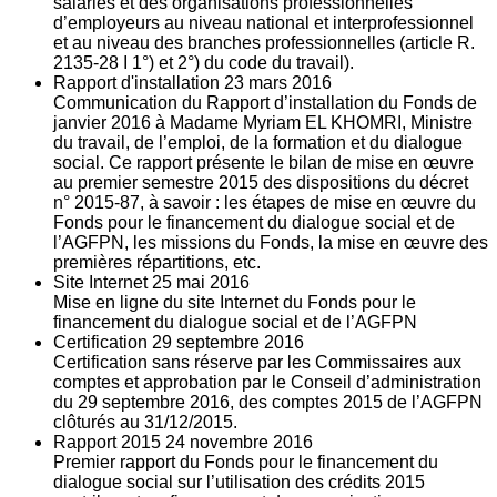
salariés et des organisations professionnelles
d’employeurs au niveau national et interprofessionnel
et au niveau des branches professionnelles (article R.
2135‐28 I 1°) et 2°) du code du travail).
Rapport d'installation
23
mars 2016
Communication du Rapport d’installation du Fonds de
janvier 2016 à Madame Myriam EL KHOMRI, Ministre
du travail, de l’emploi, de la formation et du dialogue
social. Ce rapport présente le bilan de mise en œuvre
au premier semestre 2015 des dispositions du décret
n° 2015-87, à savoir : les étapes de mise en œuvre du
Fonds pour le financement du dialogue social et de
l’AGFPN, les missions du Fonds, la mise en œuvre des
premières répartitions, etc.
Site Internet
25
mai 2016
Mise en ligne du site Internet du Fonds pour le
financement du dialogue social et de l’AGFPN
Certification
29
septembre 2016
Certification sans réserve par les Commissaires aux
comptes et approbation par le Conseil d’administration
du 29 septembre 2016, des comptes 2015 de l’AGFPN
clôturés au 31/12/2015.
Rapport 2015
24
novembre 2016
Premier rapport du Fonds pour le financement du
dialogue social sur l’utilisation des crédits 2015