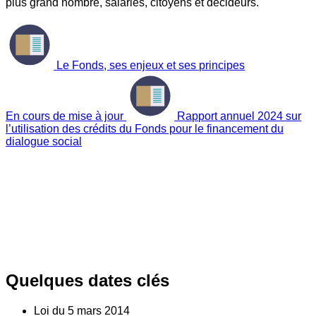
plus grand nombre, salariés, citoyens et décideurs.
Le Fonds, ses enjeux et ses principes
En cours de mise à jour
Rapport annuel 2024 sur
l’utilisation des crédits du Fonds pour le financement du
dialogue social
Quelques dates clés
Loi du
5
mars 2014