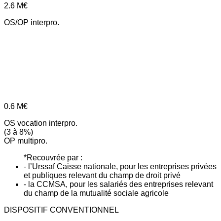
2.6
M€
OS/OP interpro.
0.6
M€
OS vocation interpro.
(3 à 8%)
OP multipro.
*Recouvrée par :
- l’Urssaf Caisse nationale, pour les entreprises privées
et publiques relevant du champ de droit privé
- la CCMSA, pour les salariés des entreprises relevant
du champ de la mutualité sociale agricole
DISPOSITIF CONVENTIONNEL