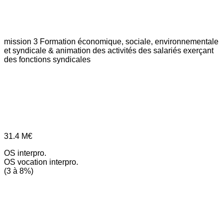
mission 3
Formation économique, sociale, environnementale
et syndicale & animation des activités des salariés exerçant
des fonctions syndicales
31.4
M€
OS interpro.
OS vocation interpro.
(3 à 8%)