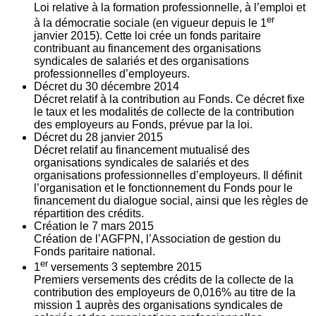
Loi relative à la formation professionnelle, à l’emploi et
er
à la démocratie sociale (en vigueur depuis le 1
janvier 2015). Cette loi crée un fonds paritaire
contribuant au financement des organisations
syndicales de salariés et des organisations
professionnelles d’employeurs.
Décret du
30
décembre 2014
Décret relatif à la contribution au Fonds. Ce décret fixe
le taux et les modalités de collecte de la contribution
des employeurs au Fonds, prévue par la loi.
Décret du
28
janvier 2015
Décret relatif au financement mutualisé des
organisations syndicales de salariés et des
organisations professionnelles d’employeurs. Il définit
l’organisation et le fonctionnement du Fonds pour le
financement du dialogue social, ainsi que les règles de
répartition des crédits.
Création le
7
mars 2015
Création de l’AGFPN, l’Association de gestion du
Fonds paritaire national.
er
1
versements
3
septembre 2015
Premiers versements des crédits de la collecte de la
contribution des employeurs de 0,016% au titre de la
mission 1 auprès des organisations syndicales de