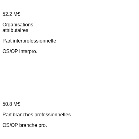
52.2
M€
Organisations
attributaires
Part interprofessionnelle
OS/OP interpro.
50.8
M€
Part branches professionnelles
OS/OP branche pro.