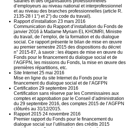
salariés et des organisations professionnelles
d’employeurs au niveau national et interprofessionnel
et au niveau des branches professionnelles (article R.
2135‐28 I 1°) et 2°) du code du travail).
Rapport d'installation
23
mars 2016
Communication du Rapport d’installation du Fonds de
janvier 2016 à Madame Myriam EL KHOMRI, Ministre
du travail, de l’emploi, de la formation et du dialogue
social. Ce rapport présente le bilan de mise en œuvre
au premier semestre 2015 des dispositions du décret
n° 2015-87, à savoir : les étapes de mise en œuvre du
Fonds pour le financement du dialogue social et de
l’AGFPN, les missions du Fonds, la mise en œuvre des
premières répartitions, etc.
Site Internet
25
mai 2016
Mise en ligne du site Internet du Fonds pour le
financement du dialogue social et de l’AGFPN
Certification
29
septembre 2016
Certification sans réserve par les Commissaires aux
comptes et approbation par le Conseil d’administration
du 29 septembre 2016, des comptes 2015 de l’AGFPN
clôturés au 31/12/2015.
Rapport 2015
24
novembre 2016
Premier rapport du Fonds pour le financement du
dialogue social sur l’utilisation des crédits 2015