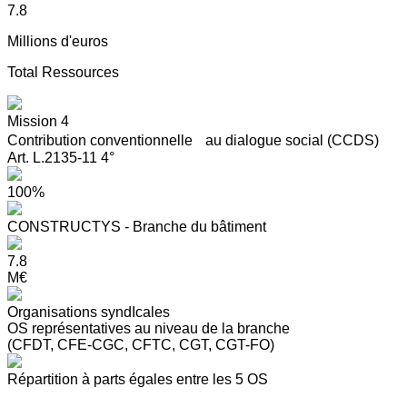
7.8
Millions d'euros
Total Ressources
Mission 4
Contribution conventionnelle au dialogue social (CCDS)
Art. L.2135-11 4°
100%
CONSTRUCTYS - Branche du bâtiment
7.8
M€
Organisations syndIcales
OS représentatives au niveau de la branche
(CFDT, CFE-CGC, CFTC, CGT, CGT-FO)
Répartition à parts égales entre les 5 OS