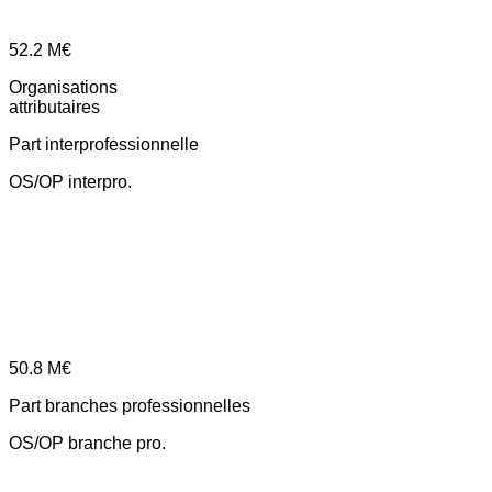
52.2
M€
Organisations
attributaires
Part interprofessionnelle
OS/OP interpro.
50.8
M€
Part branches professionnelles
OS/OP branche pro.