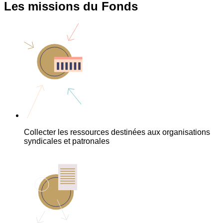
Les missions du Fonds
Collecter les ressources destinées aux organisations
syndicales et patronales