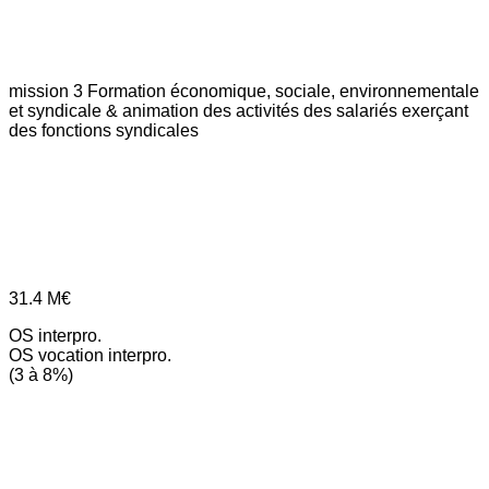
mission 3
Formation économique, sociale, environnementale
et syndicale & animation des activités des salariés exerçant
des fonctions syndicales
31.4
M€
OS interpro.
OS vocation interpro.
(3 à 8%)