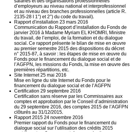
salariés et des organisations professionnelles
d’employeurs au niveau national et interprofessionnel
et au niveau des branches professionnelles (article R.
2135‐28 I 1°) et 2°) du code du travail).
Rapport d'installation
23
mars 2016
Communication du Rapport d’installation du Fonds de
janvier 2016 à Madame Myriam EL KHOMRI, Ministre
du travail, de l’emploi, de la formation et du dialogue
social. Ce rapport présente le bilan de mise en œuvre
au premier semestre 2015 des dispositions du décret
n° 2015-87, à savoir : les étapes de mise en œuvre du
Fonds pour le financement du dialogue social et de
l’AGFPN, les missions du Fonds, la mise en œuvre des
premières répartitions, etc.
Site Internet
25
mai 2016
Mise en ligne du site Internet du Fonds pour le
financement du dialogue social et de l’AGFPN
Certification
29
septembre 2016
Certification sans réserve par les Commissaires aux
comptes et approbation par le Conseil d’administration
du 29 septembre 2016, des comptes 2015 de l’AGFPN
clôturés au 31/12/2015.
Rapport 2015
24
novembre 2016
Premier rapport du Fonds pour le financement du
dialogue social sur l’utilisation des crédits 2015