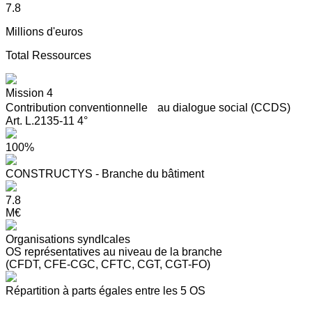
7.8
Millions d'euros
Total Ressources
Mission 4
Contribution conventionnelle au dialogue social (CCDS)
Art. L.2135-11 4°
100%
CONSTRUCTYS - Branche du bâtiment
7.8
M€
Organisations syndIcales
OS représentatives au niveau de la branche
(CFDT, CFE-CGC, CFTC, CGT, CGT-FO)
Répartition à parts égales entre les 5 OS