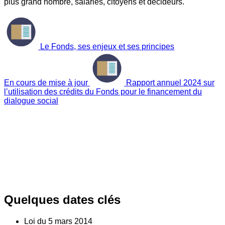
plus grand nombre, salariés, citoyens et décideurs.
Le Fonds, ses enjeux et ses principes
En cours de mise à jour
Rapport annuel 2024 sur
l’utilisation des crédits du Fonds pour le financement du
dialogue social
Quelques dates clés
Loi du
5
mars 2014