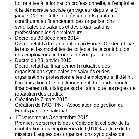
Loi relative à la formation professionnelle, à l’emploi et
er
à la démocratie sociale (en vigueur depuis le 1
janvier 2015). Cette loi crée un fonds paritaire
contribuant au financement des organisations
syndicales de salariés et des organisations
professionnelles d’employeurs.
Décret du
30
décembre 2014
Décret relatif à la contribution au Fonds. Ce décret fixe
le taux et les modalités de collecte de la contribution
des employeurs au Fonds, prévue par la loi.
Décret du
28
janvier 2015
Décret relatif au financement mutualisé des
organisations syndicales de salariés et des
organisations professionnelles d’employeurs. Il définit
l’organisation et le fonctionnement du Fonds pour le
financement du dialogue social, ainsi que les règles de
répartition des crédits.
Création le
7
mars 2015
Création de l’AGFPN, l’Association de gestion du
Fonds paritaire national.
er
1
versements
3
septembre 2015
Premiers versements des crédits de la collecte de la
contribution des employeurs de 0,016% au titre de la
mission 1 auprès des organisations syndicales de