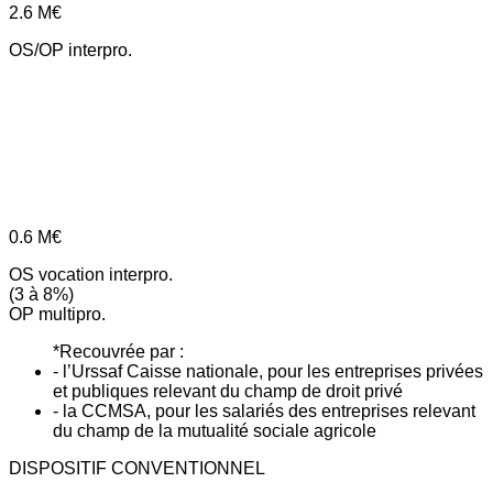
2.6
M€
OS/OP interpro.
0.6
M€
OS vocation interpro.
(3 à 8%)
OP multipro.
*Recouvrée par :
- l’Urssaf Caisse nationale, pour les entreprises privées
et publiques relevant du champ de droit privé
- la CCMSA, pour les salariés des entreprises relevant
du champ de la mutualité sociale agricole
DISPOSITIF CONVENTIONNEL