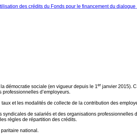
ilisation des crédits du Fonds pour le financement du dialogue 
er
 à la démocratie sociale (en vigueur depuis le 1
janvier 2015). C
ns professionnelles d’employeurs.
le taux et les modalités de collecte de la contribution des employ
 syndicales de salariés et des organisations professionnelles d’
es règles de répartition des crédits.
aritaire national.