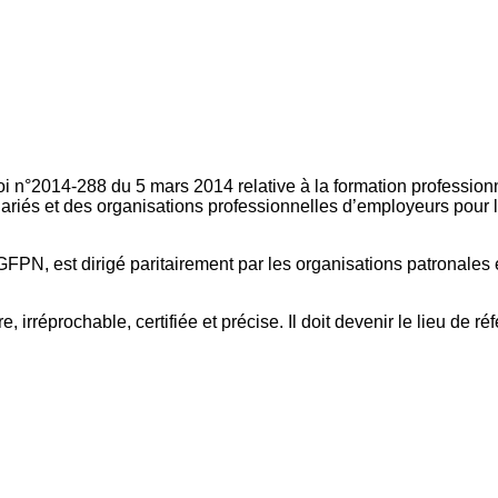
oi n°2014-288 du 5 mars 2014 relative à la formation professionn
ariés et des organisations professionnelles d’employeurs pour l
FPN, est dirigé paritairement par les organisations patronales 
, irréprochable, certifiée et précise. Il doit devenir le lieu de 