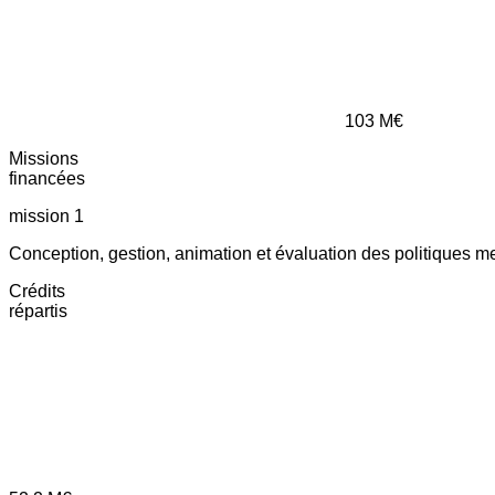
103
M€
Missions
financées
mission 1
Conception, gestion, animation et évaluation des politiques m
Crédits
répartis