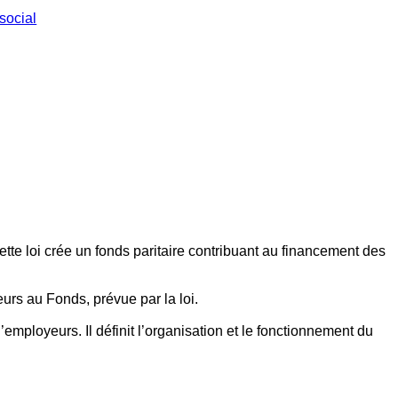
social
ette loi crée un fonds paritaire contribuant au financement des
eurs au Fonds, prévue par la loi.
employeurs. Il définit l’organisation et le fonctionnement du