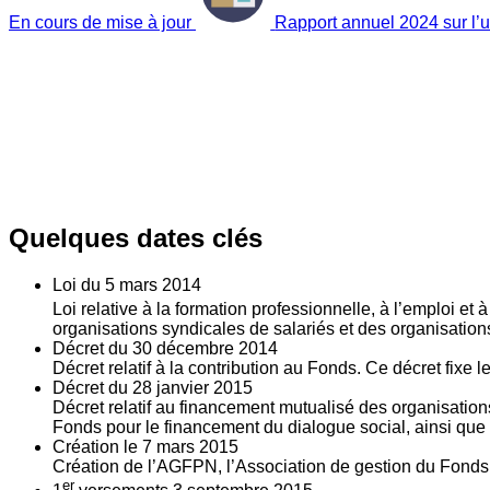
En cours de mise à jour
Rapport annuel 2024 sur l’ut
Quelques dates clés
Loi du
5
mars 2014
Loi relative à la formation professionnelle, à l’emploi et
organisations syndicales de salariés et des organisatio
Décret du
30
décembre 2014
Décret relatif à la contribution au Fonds. Ce décret fixe 
Décret du
28
janvier 2015
Décret relatif au financement mutualisé des organisations
Fonds pour le financement du dialogue social, ainsi que l
Création le
7
mars 2015
Création de l’AGFPN, l’Association de gestion du Fonds p
er