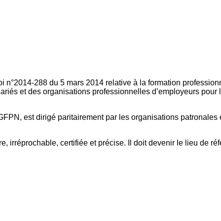
oi n°2014-288 du 5 mars 2014 relative à la formation professionn
ariés et des organisations professionnelles d’employeurs pour l
FPN, est dirigé paritairement par les organisations patronales 
, irréprochable, certifiée et précise. Il doit devenir le lieu de 