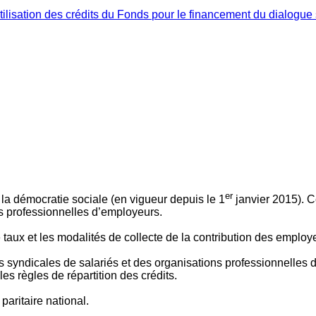
ilisation des crédits du Fonds pour le financement du dialogue 
er
 à la démocratie sociale (en vigueur depuis le 1
janvier 2015). C
ns professionnelles d’employeurs.
le taux et les modalités de collecte de la contribution des employ
 syndicales de salariés et des organisations professionnelles d’
es règles de répartition des crédits.
aritaire national.