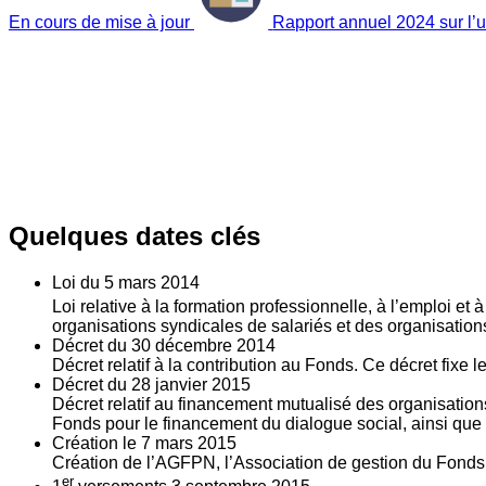
En cours de mise à jour
Rapport annuel 2024 sur l’ut
Quelques dates clés
Loi du
5
mars 2014
Loi relative à la formation professionnelle, à l’emploi et
organisations syndicales de salariés et des organisatio
Décret du
30
décembre 2014
Décret relatif à la contribution au Fonds. Ce décret fixe 
Décret du
28
janvier 2015
Décret relatif au financement mutualisé des organisations
Fonds pour le financement du dialogue social, ainsi que l
Création le
7
mars 2015
Création de l’AGFPN, l’Association de gestion du Fonds p
er