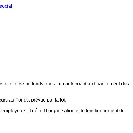
social
ette loi crée un fonds paritaire contribuant au financement des
eurs au Fonds, prévue par la loi.
employeurs. Il définit l’organisation et le fonctionnement du