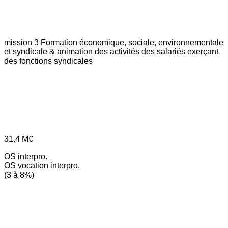
mission 3
Formation économique, sociale, environnementale
et syndicale & animation des activités des salariés exerçant
des fonctions syndicales
31.4
M€
OS interpro.
OS vocation interpro.
(3 à 8%)