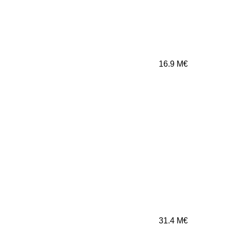
16.9
M€
31.4
M€