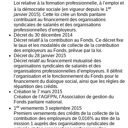
Loi relative à la formation professionnelle, à l’emploi et
er
à la démocratie sociale (en vigueur depuis le 1
janvier 2015). Cette loi crée un fonds paritaire
contribuant au financement des organisations
syndicales de salariés et des organisations
professionnelles d’employeurs.
Décret du
30
décembre 2014
Décret relatif à la contribution au Fonds. Ce décret fixe
le taux et les modalités de collecte de la contribution
des employeurs au Fonds, prévue par la loi.
Décret du
28
janvier 2015
Décret relatif au financement mutualisé des
organisations syndicales de salariés et des
organisations professionnelles d’employeurs. Il définit
l’organisation et le fonctionnement du Fonds pour le
financement du dialogue social, ainsi que les règles de
répartition des crédits.
Création le
7
mars 2015
Création de l’AGFPN, l’Association de gestion du
Fonds paritaire national.
er
1
versements
3
septembre 2015
Premiers versements des crédits de la collecte de la
contribution des employeurs de 0,016% au titre de la
mission 1 auprès des organisations syndicales de