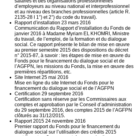
salariés et des organisations professionnelles
d’employeurs au niveau national et interprofessionnel
et au niveau des branches professionnelles (article R.
2135‐28 I 1°) et 2°) du code du travail).
Rapport d'installation
23
mars 2016
Communication du Rapport d’installation du Fonds de
janvier 2016 à Madame Myriam EL KHOMRI, Ministre
du travail, de l’emploi, de la formation et du dialogue
social. Ce rapport présente le bilan de mise en œuvre
au premier semestre 2015 des dispositions du décret
n° 2015-87, à savoir : les étapes de mise en œuvre du
Fonds pour le financement du dialogue social et de
l’AGFPN, les missions du Fonds, la mise en œuvre des
premières répartitions, etc.
Site Internet
25
mai 2016
Mise en ligne du site Internet du Fonds pour le
financement du dialogue social et de l’AGFPN
Certification
29
septembre 2016
Certification sans réserve par les Commissaires aux
comptes et approbation par le Conseil d’administration
du 29 septembre 2016, des comptes 2015 de l’AGFPN
clôturés au 31/12/2015.
Rapport 2015
24
novembre 2016
Premier rapport du Fonds pour le financement du
dialogue social sur l’utilisation des crédits 2015