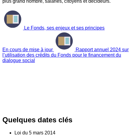
plus grand nombre, salariés, citoyens et décideurs.
Le Fonds, ses enjeux et ses principes
En cours de mise à jour
Rapport annuel 2024 sur
l’utilisation des crédits du Fonds pour le financement du
dialogue social
Quelques dates clés
Loi du
5
mars 2014