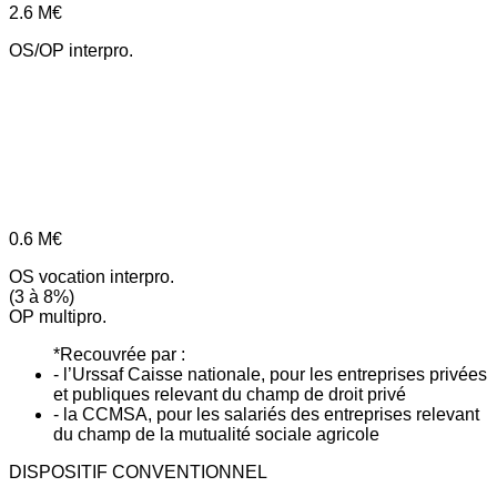
2.6
M€
OS/OP interpro.
0.6
M€
OS vocation interpro.
(3 à 8%)
OP multipro.
*Recouvrée par :
- l’Urssaf Caisse nationale, pour les entreprises privées
et publiques relevant du champ de droit privé
- la CCMSA, pour les salariés des entreprises relevant
du champ de la mutualité sociale agricole
DISPOSITIF CONVENTIONNEL