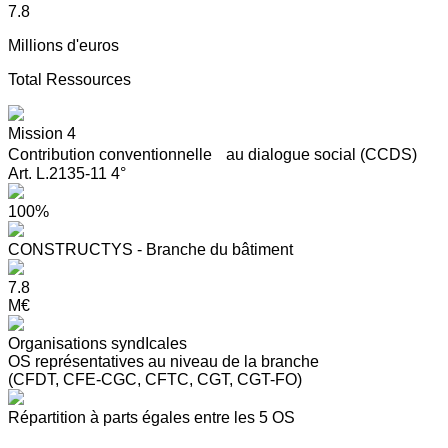
7.8
Millions d'euros
Total Ressources
Mission 4
Contribution conventionnelle au dialogue social (CCDS)
Art. L.2135-11 4°
100%
CONSTRUCTYS - Branche du bâtiment
7.8
M€
Organisations syndIcales
OS représentatives au niveau de la branche
(CFDT, CFE-CGC, CFTC, CGT, CGT-FO)
Répartition à parts égales entre les 5 OS