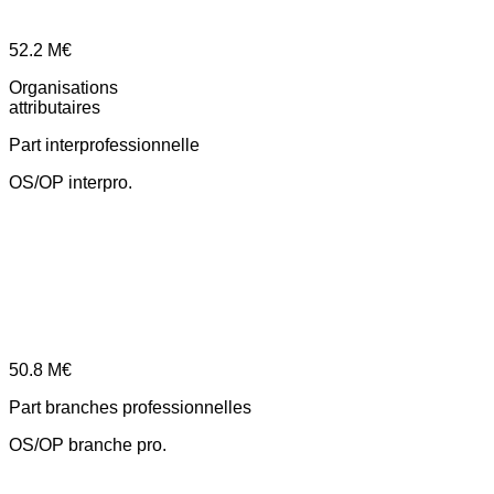
52.2
M€
Organisations
attributaires
Part interprofessionnelle
OS/OP interpro.
50.8
M€
Part branches professionnelles
OS/OP branche pro.