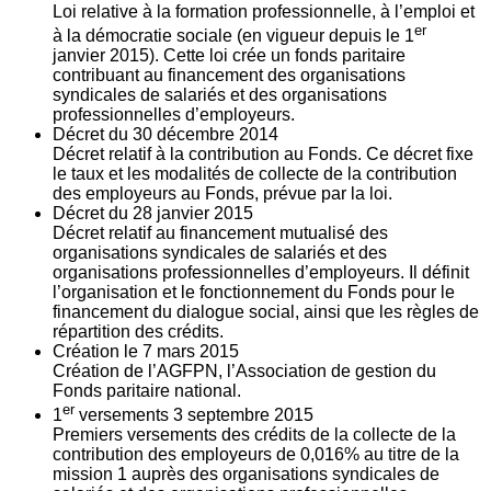
Loi relative à la formation professionnelle, à l’emploi et
er
à la démocratie sociale (en vigueur depuis le 1
janvier 2015). Cette loi crée un fonds paritaire
contribuant au financement des organisations
syndicales de salariés et des organisations
professionnelles d’employeurs.
Décret du
30
décembre 2014
Décret relatif à la contribution au Fonds. Ce décret fixe
le taux et les modalités de collecte de la contribution
des employeurs au Fonds, prévue par la loi.
Décret du
28
janvier 2015
Décret relatif au financement mutualisé des
organisations syndicales de salariés et des
organisations professionnelles d’employeurs. Il définit
l’organisation et le fonctionnement du Fonds pour le
financement du dialogue social, ainsi que les règles de
répartition des crédits.
Création le
7
mars 2015
Création de l’AGFPN, l’Association de gestion du
Fonds paritaire national.
er
1
versements
3
septembre 2015
Premiers versements des crédits de la collecte de la
contribution des employeurs de 0,016% au titre de la
mission 1 auprès des organisations syndicales de