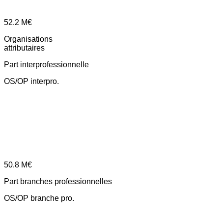
52.2
M€
Organisations
attributaires
Part interprofessionnelle
OS/OP interpro.
50.8
M€
Part branches professionnelles
OS/OP branche pro.