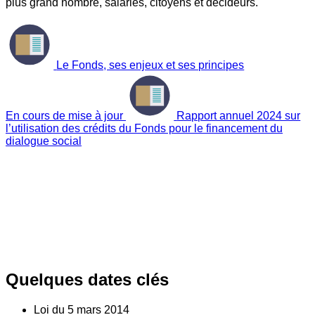
plus grand nombre, salariés, citoyens et décideurs.
Le Fonds, ses enjeux et ses principes
En cours de mise à jour
Rapport annuel 2024 sur
l’utilisation des crédits du Fonds pour le financement du
dialogue social
Quelques dates clés
Loi du
5
mars 2014