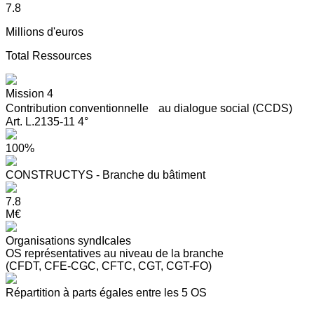
7.8
Millions d'euros
Total Ressources
Mission 4
Contribution conventionnelle au dialogue social (CCDS)
Art. L.2135-11 4°
100%
CONSTRUCTYS - Branche du bâtiment
7.8
M€
Organisations syndIcales
OS représentatives au niveau de la branche
(CFDT, CFE-CGC, CFTC, CGT, CGT-FO)
Répartition à parts égales entre les 5 OS