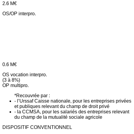
2.6
M€
OS/OP interpro.
0.6
M€
OS vocation interpro.
(3 à 8%)
OP multipro.
*Recouvrée par :
- l’Urssaf Caisse nationale, pour les entreprises privées
et publiques relevant du champ de droit privé
- la CCMSA, pour les salariés des entreprises relevant
du champ de la mutualité sociale agricole
DISPOSITIF CONVENTIONNEL