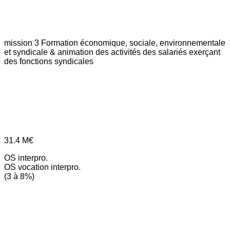
mission 3
Formation économique, sociale, environnementale
et syndicale & animation des activités des salariés exerçant
des fonctions syndicales
31.4
M€
OS interpro.
OS vocation interpro.
(3 à 8%)