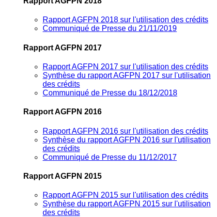
Rapport AGFPN 2018
Rapport AGFPN 2018 sur l'utilisation des crédits
Communiqué de Presse du 21/11/2019
Rapport AGFPN 2017
Rapport AGFPN 2017 sur l'utilisation des crédits
Synthèse du rapport AGFPN 2017 sur l'utilisation
des crédits
Communiqué de Presse du 18/12/2018
Rapport AGFPN 2016
Rapport AGFPN 2016 sur l'utilisation des crédits
Synthèse du rapport AGFPN 2016 sur l'utilisation
des crédits
Communiqué de Presse du 11/12/2017
Rapport AGFPN 2015
Rapport AGFPN 2015 sur l'utilisation des crédits
Synthèse du rapport AGFPN 2015 sur l'utilisation
des crédits