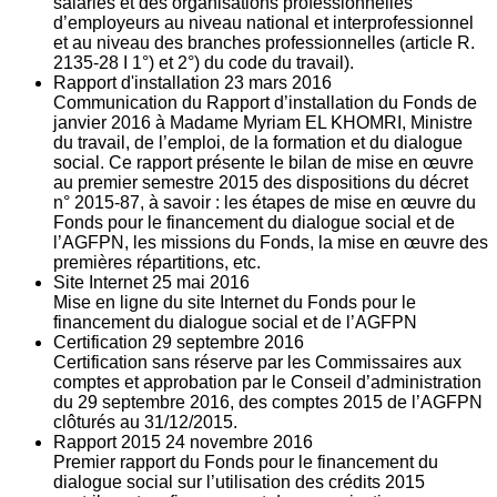
salariés et des organisations professionnelles
d’employeurs au niveau national et interprofessionnel
et au niveau des branches professionnelles (article R.
2135‐28 I 1°) et 2°) du code du travail).
Rapport d'installation
23
mars 2016
Communication du Rapport d’installation du Fonds de
janvier 2016 à Madame Myriam EL KHOMRI, Ministre
du travail, de l’emploi, de la formation et du dialogue
social. Ce rapport présente le bilan de mise en œuvre
au premier semestre 2015 des dispositions du décret
n° 2015-87, à savoir : les étapes de mise en œuvre du
Fonds pour le financement du dialogue social et de
l’AGFPN, les missions du Fonds, la mise en œuvre des
premières répartitions, etc.
Site Internet
25
mai 2016
Mise en ligne du site Internet du Fonds pour le
financement du dialogue social et de l’AGFPN
Certification
29
septembre 2016
Certification sans réserve par les Commissaires aux
comptes et approbation par le Conseil d’administration
du 29 septembre 2016, des comptes 2015 de l’AGFPN
clôturés au 31/12/2015.
Rapport 2015
24
novembre 2016
Premier rapport du Fonds pour le financement du
dialogue social sur l’utilisation des crédits 2015