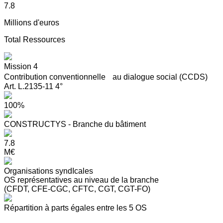
7.8
Millions d'euros
Total Ressources
Mission 4
Contribution conventionnelle au dialogue social (CCDS)
Art. L.2135-11 4°
100%
CONSTRUCTYS - Branche du bâtiment
7.8
M€
Organisations syndIcales
OS représentatives au niveau de la branche
(CFDT, CFE-CGC, CFTC, CGT, CGT-FO)
Répartition à parts égales entre les 5 OS