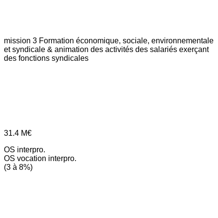
mission 3
Formation économique, sociale, environnementale
et syndicale & animation des activités des salariés exerçant
des fonctions syndicales
31.4
M€
OS interpro.
OS vocation interpro.
(3 à 8%)