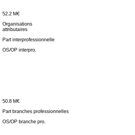
52.2
M€
Organisations
attributaires
Part interprofessionnelle
OS/OP interpro.
50.8
M€
Part branches professionnelles
OS/OP branche pro.