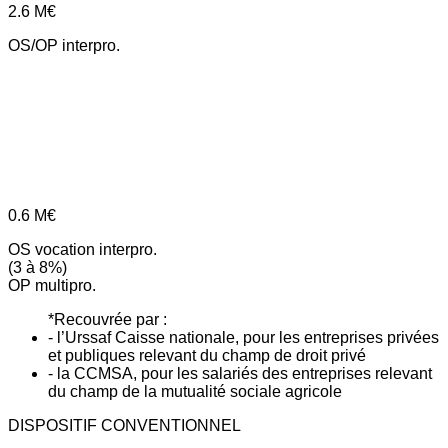
2.6
M€
OS/OP interpro.
0.6
M€
OS vocation interpro.
(3 à 8%)
OP multipro.
*Recouvrée par :
- l’Urssaf Caisse nationale, pour les entreprises privées
et publiques relevant du champ de droit privé
- la CCMSA, pour les salariés des entreprises relevant
du champ de la mutualité sociale agricole
DISPOSITIF CONVENTIONNEL