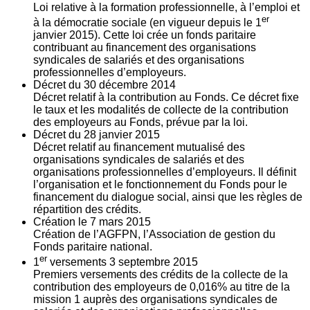
Loi relative à la formation professionnelle, à l’emploi et
er
à la démocratie sociale (en vigueur depuis le 1
janvier 2015). Cette loi crée un fonds paritaire
contribuant au financement des organisations
syndicales de salariés et des organisations
professionnelles d’employeurs.
Décret du
30
décembre 2014
Décret relatif à la contribution au Fonds. Ce décret fixe
le taux et les modalités de collecte de la contribution
des employeurs au Fonds, prévue par la loi.
Décret du
28
janvier 2015
Décret relatif au financement mutualisé des
organisations syndicales de salariés et des
organisations professionnelles d’employeurs. Il définit
l’organisation et le fonctionnement du Fonds pour le
financement du dialogue social, ainsi que les règles de
répartition des crédits.
Création le
7
mars 2015
Création de l’AGFPN, l’Association de gestion du
Fonds paritaire national.
er
1
versements
3
septembre 2015
Premiers versements des crédits de la collecte de la
contribution des employeurs de 0,016% au titre de la
mission 1 auprès des organisations syndicales de