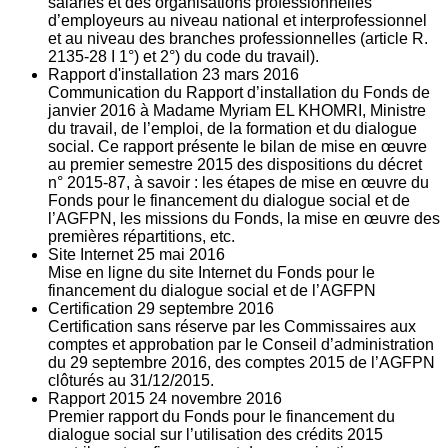
salariés et des organisations professionnelles
d’employeurs au niveau national et interprofessionnel
et au niveau des branches professionnelles (article R.
2135‐28 I 1°) et 2°) du code du travail).
Rapport d'installation
23
mars 2016
Communication du Rapport d’installation du Fonds de
janvier 2016 à Madame Myriam EL KHOMRI, Ministre
du travail, de l’emploi, de la formation et du dialogue
social. Ce rapport présente le bilan de mise en œuvre
au premier semestre 2015 des dispositions du décret
n° 2015-87, à savoir : les étapes de mise en œuvre du
Fonds pour le financement du dialogue social et de
l’AGFPN, les missions du Fonds, la mise en œuvre des
premières répartitions, etc.
Site Internet
25
mai 2016
Mise en ligne du site Internet du Fonds pour le
financement du dialogue social et de l’AGFPN
Certification
29
septembre 2016
Certification sans réserve par les Commissaires aux
comptes et approbation par le Conseil d’administration
du 29 septembre 2016, des comptes 2015 de l’AGFPN
clôturés au 31/12/2015.
Rapport 2015
24
novembre 2016
Premier rapport du Fonds pour le financement du
dialogue social sur l’utilisation des crédits 2015