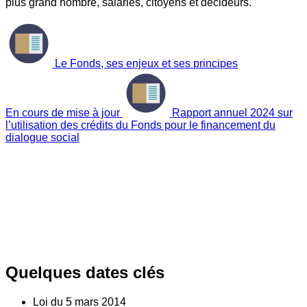
plus grand nombre, salariés, citoyens et décideurs.
Le Fonds, ses enjeux et ses principes
En cours de mise à jour
Rapport annuel 2024 sur
l’utilisation des crédits du Fonds pour le financement du
dialogue social
Quelques dates clés
Loi du
5
mars 2014