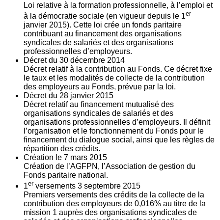
Loi relative à la formation professionnelle, à l’emploi et
er
à la démocratie sociale (en vigueur depuis le 1
janvier 2015). Cette loi crée un fonds paritaire
contribuant au financement des organisations
syndicales de salariés et des organisations
professionnelles d’employeurs.
Décret du
30
décembre 2014
Décret relatif à la contribution au Fonds. Ce décret fixe
le taux et les modalités de collecte de la contribution
des employeurs au Fonds, prévue par la loi.
Décret du
28
janvier 2015
Décret relatif au financement mutualisé des
organisations syndicales de salariés et des
organisations professionnelles d’employeurs. Il définit
l’organisation et le fonctionnement du Fonds pour le
financement du dialogue social, ainsi que les règles de
répartition des crédits.
Création le
7
mars 2015
Création de l’AGFPN, l’Association de gestion du
Fonds paritaire national.
er
1
versements
3
septembre 2015
Premiers versements des crédits de la collecte de la
contribution des employeurs de 0,016% au titre de la
mission 1 auprès des organisations syndicales de