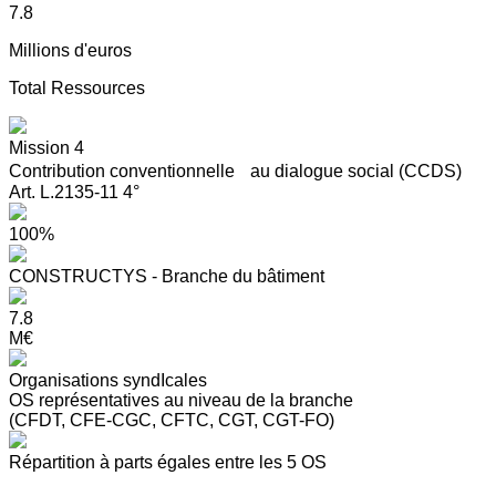
7.8
Millions d'euros
Total Ressources
Mission 4
Contribution conventionnelle au dialogue social (CCDS)
Art. L.2135-11 4°
100%
CONSTRUCTYS - Branche du bâtiment
7.8
M€
Organisations syndIcales
OS représentatives au niveau de la branche
(CFDT, CFE-CGC, CFTC, CGT, CGT-FO)
Répartition à parts égales entre les 5 OS