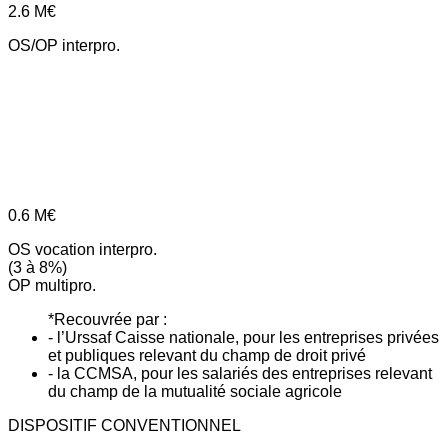
2.6
M€
OS/OP interpro.
0.6
M€
OS vocation interpro.
(3 à 8%)
OP multipro.
*Recouvrée par :
- l’Urssaf Caisse nationale, pour les entreprises privées
et publiques relevant du champ de droit privé
- la CCMSA, pour les salariés des entreprises relevant
du champ de la mutualité sociale agricole
DISPOSITIF CONVENTIONNEL