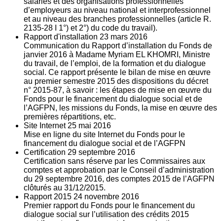
salariés et des organisations professionnelles
d’employeurs au niveau national et interprofessionnel
et au niveau des branches professionnelles (article R.
2135‐28 I 1°) et 2°) du code du travail).
Rapport d'installation
23
mars 2016
Communication du Rapport d’installation du Fonds de
janvier 2016 à Madame Myriam EL KHOMRI, Ministre
du travail, de l’emploi, de la formation et du dialogue
social. Ce rapport présente le bilan de mise en œuvre
au premier semestre 2015 des dispositions du décret
n° 2015-87, à savoir : les étapes de mise en œuvre du
Fonds pour le financement du dialogue social et de
l’AGFPN, les missions du Fonds, la mise en œuvre des
premières répartitions, etc.
Site Internet
25
mai 2016
Mise en ligne du site Internet du Fonds pour le
financement du dialogue social et de l’AGFPN
Certification
29
septembre 2016
Certification sans réserve par les Commissaires aux
comptes et approbation par le Conseil d’administration
du 29 septembre 2016, des comptes 2015 de l’AGFPN
clôturés au 31/12/2015.
Rapport 2015
24
novembre 2016
Premier rapport du Fonds pour le financement du
dialogue social sur l’utilisation des crédits 2015