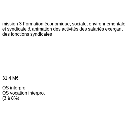
mission 3
Formation économique, sociale, environnementale
et syndicale & animation des activités des salariés exerçant
des fonctions syndicales
31.4
M€
OS interpro.
OS vocation interpro.
(3 à 8%)