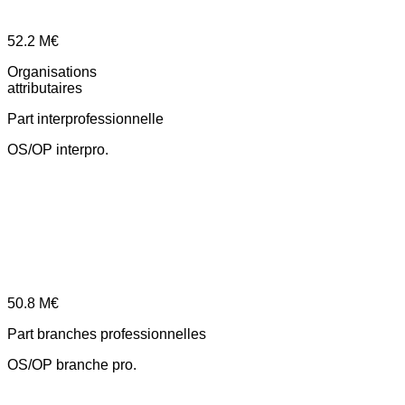
52.2
M€
Organisations
attributaires
Part interprofessionnelle
OS/OP interpro.
50.8
M€
Part branches professionnelles
OS/OP branche pro.