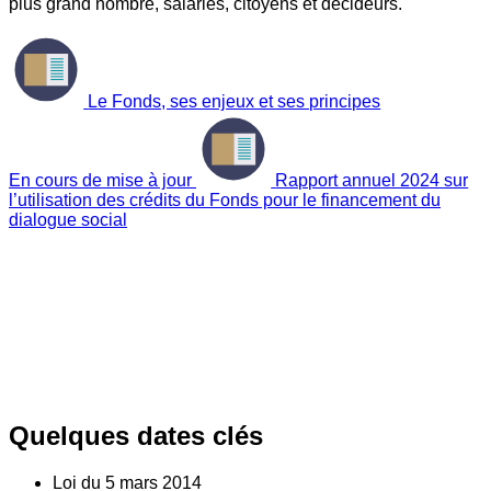
plus grand nombre, salariés, citoyens et décideurs.
Le Fonds, ses enjeux et ses principes
En cours de mise à jour
Rapport annuel 2024 sur
l’utilisation des crédits du Fonds pour le financement du
dialogue social
Quelques dates clés
Loi du
5
mars 2014