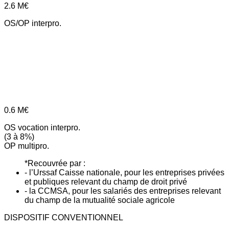
2.6
M€
OS/OP interpro.
0.6
M€
OS vocation interpro.
(3 à 8%)
OP multipro.
*Recouvrée par :
- l’Urssaf Caisse nationale, pour les entreprises privées
et publiques relevant du champ de droit privé
- la CCMSA, pour les salariés des entreprises relevant
du champ de la mutualité sociale agricole
DISPOSITIF CONVENTIONNEL