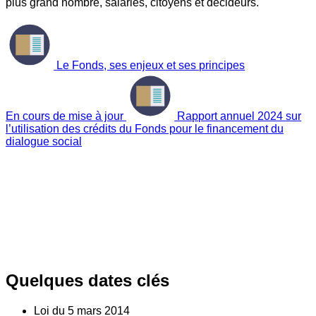
plus grand nombre, salariés, citoyens et décideurs.
Le Fonds, ses enjeux et ses principes
En cours de mise à jour
Rapport annuel 2024 sur
l’utilisation des crédits du Fonds pour le financement du
dialogue social
Quelques dates clés
Loi du
5
mars 2014