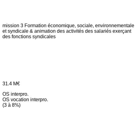
mission 3
Formation économique, sociale, environnementale
et syndicale & animation des activités des salariés exerçant
des fonctions syndicales
31.4
M€
OS interpro.
OS vocation interpro.
(3 à 8%)