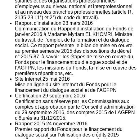
salariés et des organisations professionnelles
d’employeurs au niveau national et interprofessionnel
et au niveau des branches professionnelles (article R.
2135‐28 I 1°) et 2°) du code du travail).
Rapport d'installation
23
mars 2016
Communication du Rapport d’installation du Fonds de
janvier 2016 à Madame Myriam EL KHOMRI, Ministre
du travail, de l’emploi, de la formation et du dialogue
social. Ce rapport présente le bilan de mise en œuvre
au premier semestre 2015 des dispositions du décret
n° 2015-87, à savoir : les étapes de mise en œuvre du
Fonds pour le financement du dialogue social et de
l’AGFPN, les missions du Fonds, la mise en œuvre des
premières répartitions, etc.
Site Internet
25
mai 2016
Mise en ligne du site Internet du Fonds pour le
financement du dialogue social et de l’AGFPN
Certification
29
septembre 2016
Certification sans réserve par les Commissaires aux
comptes et approbation par le Conseil d’administration
du 29 septembre 2016, des comptes 2015 de l’AGFPN
clôturés au 31/12/2015.
Rapport 2015
24
novembre 2016
Premier rapport du Fonds pour le financement du
dialogue social sur l’utilisation des crédits 2015