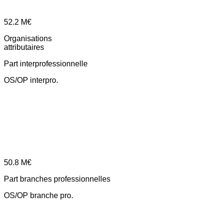
52.2
M€
Organisations
attributaires
Part interprofessionnelle
OS/OP interpro.
50.8
M€
Part branches professionnelles
OS/OP branche pro.