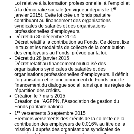
Loi relative à la formation professionnelle, à l’emploi et
er
à la démocratie sociale (en vigueur depuis le 1
janvier 2015). Cette loi crée un fonds paritaire
contribuant au financement des organisations
syndicales de salariés et des organisations
professionnelles d’employeurs.
Décret du
30
décembre 2014
Décret relatif à la contribution au Fonds. Ce décret fixe
le taux et les modalités de collecte de la contribution
des employeurs au Fonds, prévue par la loi.
Décret du
28
janvier 2015
Décret relatif au financement mutualisé des
organisations syndicales de salariés et des
organisations professionnelles d’employeurs. Il définit
l’organisation et le fonctionnement du Fonds pour le
financement du dialogue social, ainsi que les règles de
répartition des crédits.
Création le
7
mars 2015
Création de l’AGFPN, l’Association de gestion du
Fonds paritaire national.
er
1
versements
3
septembre 2015
Premiers versements des crédits de la collecte de la
contribution des employeurs de 0,016% au titre de la
mission 1 auprès des organisations syndicales de