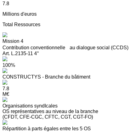
7.8
Millions d'euros
Total Ressources
Mission 4
Contribution conventionnelle au dialogue social (CCDS)
Art. L.2135-11 4°
100%
CONSTRUCTYS - Branche du bâtiment
7.8
M€
Organisations syndIcales
OS représentatives au niveau de la branche
(CFDT, CFE-CGC, CFTC, CGT, CGT-FO)
Répartition à parts égales entre les 5 OS