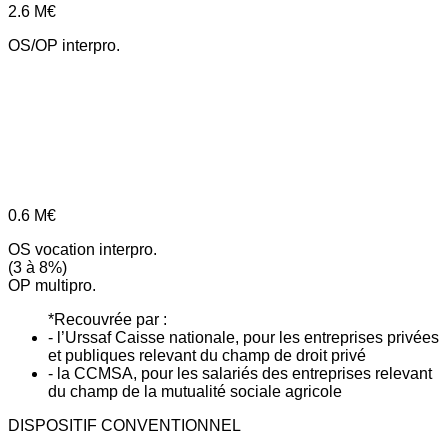
2.6
M€
OS/OP interpro.
0.6
M€
OS vocation interpro.
(3 à 8%)
OP multipro.
*Recouvrée par :
- l’Urssaf Caisse nationale, pour les entreprises privées
et publiques relevant du champ de droit privé
- la CCMSA, pour les salariés des entreprises relevant
du champ de la mutualité sociale agricole
DISPOSITIF CONVENTIONNEL