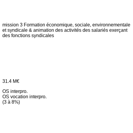
mission 3
Formation économique, sociale, environnementale
et syndicale & animation des activités des salariés exerçant
des fonctions syndicales
31.4
M€
OS interpro.
OS vocation interpro.
(3 à 8%)