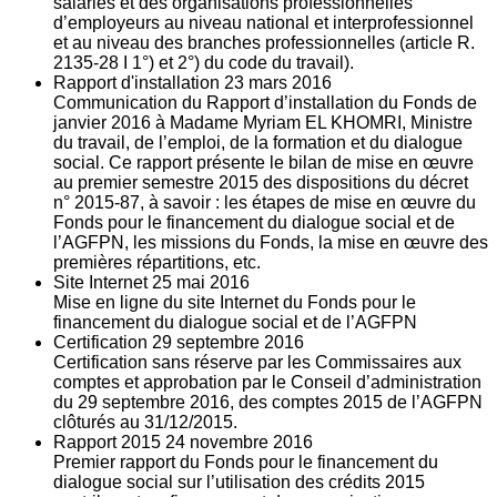
salariés et des organisations professionnelles
d’employeurs au niveau national et interprofessionnel
et au niveau des branches professionnelles (article R.
2135‐28 I 1°) et 2°) du code du travail).
Rapport d'installation
23
mars 2016
Communication du Rapport d’installation du Fonds de
janvier 2016 à Madame Myriam EL KHOMRI, Ministre
du travail, de l’emploi, de la formation et du dialogue
social. Ce rapport présente le bilan de mise en œuvre
au premier semestre 2015 des dispositions du décret
n° 2015-87, à savoir : les étapes de mise en œuvre du
Fonds pour le financement du dialogue social et de
l’AGFPN, les missions du Fonds, la mise en œuvre des
premières répartitions, etc.
Site Internet
25
mai 2016
Mise en ligne du site Internet du Fonds pour le
financement du dialogue social et de l’AGFPN
Certification
29
septembre 2016
Certification sans réserve par les Commissaires aux
comptes et approbation par le Conseil d’administration
du 29 septembre 2016, des comptes 2015 de l’AGFPN
clôturés au 31/12/2015.
Rapport 2015
24
novembre 2016
Premier rapport du Fonds pour le financement du
dialogue social sur l’utilisation des crédits 2015