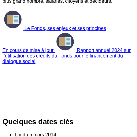
plus grand nombre, salariés, citoyens et décideurs.
Le Fonds, ses enjeux et ses principes
En cours de mise à jour
Rapport annuel 2024 sur
l’utilisation des crédits du Fonds pour le financement du
dialogue social
Quelques dates clés
Loi du
5
mars 2014