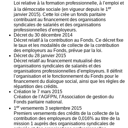
Loi relative à la formation professionnelle, à l’emploi et
er
à la démocratie sociale (en vigueur depuis le 1
janvier 2015). Cette loi crée un fonds paritaire
contribuant au financement des organisations
syndicales de salariés et des organisations
professionnelles d’employeurs.
Décret du
30
décembre 2014
Décret relatif à la contribution au Fonds. Ce décret fixe
le taux et les modalités de collecte de la contribution
des employeurs au Fonds, prévue par la loi.
Décret du
28
janvier 2015
Décret relatif au financement mutualisé des
organisations syndicales de salariés et des
organisations professionnelles d’employeurs. Il définit
l’organisation et le fonctionnement du Fonds pour le
financement du dialogue social, ainsi que les règles de
répartition des crédits.
Création le
7
mars 2015
Création de l’AGFPN, l’Association de gestion du
Fonds paritaire national.
er
1
versements
3
septembre 2015
Premiers versements des crédits de la collecte de la
contribution des employeurs de 0,016% au titre de la
mission 1 auprès des organisations syndicales de