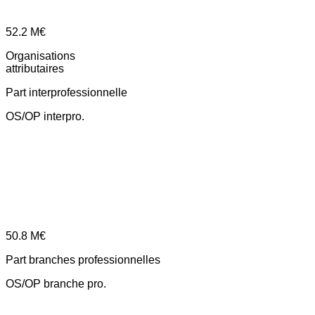
52.2
M€
Organisations
attributaires
Part interprofessionnelle
OS/OP interpro.
50.8
M€
Part branches professionnelles
OS/OP branche pro.