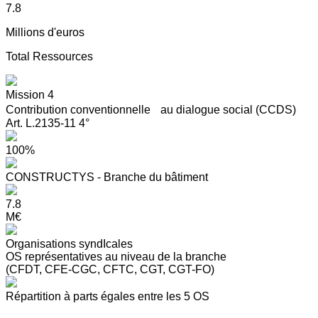
7.8
Millions d'euros
Total Ressources
Mission 4
Contribution conventionnelle au dialogue social (CCDS)
Art. L.2135-11 4°
100%
CONSTRUCTYS - Branche du bâtiment
7.8
M€
Organisations syndIcales
OS représentatives au niveau de la branche
(CFDT, CFE-CGC, CFTC, CGT, CGT-FO)
Répartition à parts égales entre les 5 OS