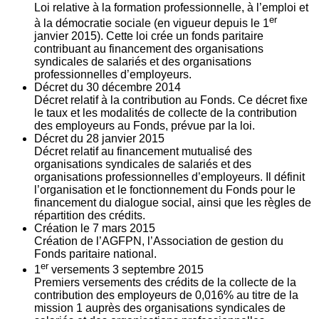
Loi relative à la formation professionnelle, à l’emploi et
er
à la démocratie sociale (en vigueur depuis le 1
janvier 2015). Cette loi crée un fonds paritaire
contribuant au financement des organisations
syndicales de salariés et des organisations
professionnelles d’employeurs.
Décret du
30
décembre 2014
Décret relatif à la contribution au Fonds. Ce décret fixe
le taux et les modalités de collecte de la contribution
des employeurs au Fonds, prévue par la loi.
Décret du
28
janvier 2015
Décret relatif au financement mutualisé des
organisations syndicales de salariés et des
organisations professionnelles d’employeurs. Il définit
l’organisation et le fonctionnement du Fonds pour le
financement du dialogue social, ainsi que les règles de
répartition des crédits.
Création le
7
mars 2015
Création de l’AGFPN, l’Association de gestion du
Fonds paritaire national.
er
1
versements
3
septembre 2015
Premiers versements des crédits de la collecte de la
contribution des employeurs de 0,016% au titre de la
mission 1 auprès des organisations syndicales de