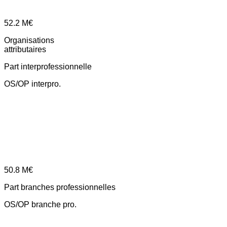
52.2
M€
Organisations
attributaires
Part interprofessionnelle
OS/OP interpro.
50.8
M€
Part branches professionnelles
OS/OP branche pro.