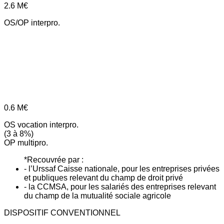
2.6
M€
OS/OP interpro.
0.6
M€
OS vocation interpro.
(3 à 8%)
OP multipro.
*Recouvrée par :
- l’Urssaf Caisse nationale, pour les entreprises privées
et publiques relevant du champ de droit privé
- la CCMSA, pour les salariés des entreprises relevant
du champ de la mutualité sociale agricole
DISPOSITIF CONVENTIONNEL