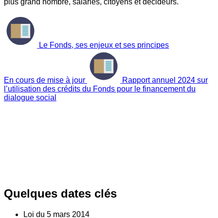
plus grand nombre, salariés, citoyens et décideurs.
Le Fonds, ses enjeux et ses principes
En cours de mise à jour
Rapport annuel 2024 sur
l’utilisation des crédits du Fonds pour le financement du
dialogue social
Quelques dates clés
Loi du
5
mars 2014