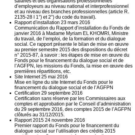
salariés et des organisations professionnelles
d’employeurs au niveau national et interprofessionnel
et au niveau des branches professionnelles (article R.
2135‐28 I 1°) et 2°) du code du travail).
Rapport d'installation
23
mars 2016
Communication du Rapport d’installation du Fonds de
janvier 2016 à Madame Myriam EL KHOMRI, Ministre
du travail, de l’emploi, de la formation et du dialogue
social. Ce rapport présente le bilan de mise en œuvre
au premier semestre 2015 des dispositions du décret
n° 2015-87, à savoir : les étapes de mise en œuvre du
Fonds pour le financement du dialogue social et de
l’AGFPN, les missions du Fonds, la mise en œuvre des
premières répartitions, etc.
Site Internet
25
mai 2016
Mise en ligne du site Internet du Fonds pour le
financement du dialogue social et de l’AGFPN
Certification
29
septembre 2016
Certification sans réserve par les Commissaires aux
comptes et approbation par le Conseil d’administration
du 29 septembre 2016, des comptes 2015 de l’AGFPN
clôturés au 31/12/2015.
Rapport 2015
24
novembre 2016
Premier rapport du Fonds pour le financement du
dialogue social sur l’utilisation des crédits 2015