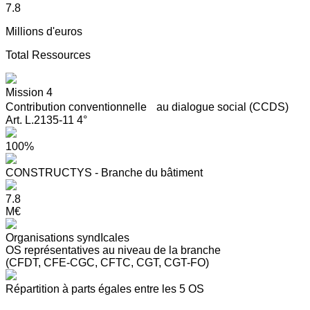
7.8
Millions d'euros
Total Ressources
Mission 4
Contribution conventionnelle au dialogue social (CCDS)
Art. L.2135-11 4°
100%
CONSTRUCTYS - Branche du bâtiment
7.8
M€
Organisations syndIcales
OS représentatives au niveau de la branche
(CFDT, CFE-CGC, CFTC, CGT, CGT-FO)
Répartition à parts égales entre les 5 OS