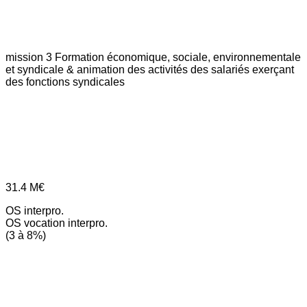
mission 3
Formation économique, sociale, environnementale
et syndicale & animation des activités des salariés exerçant
des fonctions syndicales
31.4
M€
OS interpro.
OS vocation interpro.
(3 à 8%)