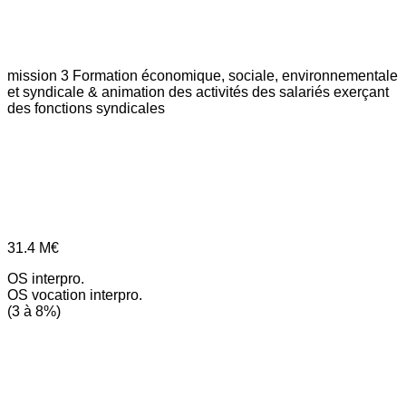
mission 3
Formation économique, sociale, environnementale
et syndicale & animation des activités des salariés exerçant
des fonctions syndicales
31.4
M€
OS interpro.
OS vocation interpro.
(3 à 8%)