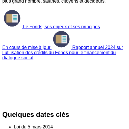
plus grand nombre, salariés, citoyens et décideurs.
Le Fonds, ses enjeux et ses principes
En cours de mise à jour
Rapport annuel 2024 sur
l’utilisation des crédits du Fonds pour le financement du
dialogue social
Quelques dates clés
Loi du
5
mars 2014