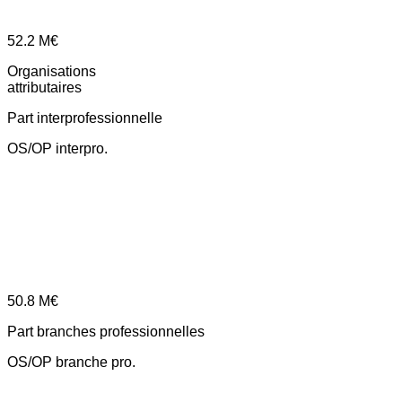
52.2
M€
Organisations
attributaires
Part interprofessionnelle
OS/OP interpro.
50.8
M€
Part branches professionnelles
OS/OP branche pro.