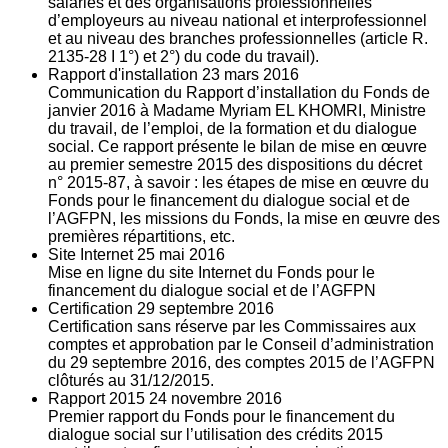
salariés et des organisations professionnelles
d’employeurs au niveau national et interprofessionnel
et au niveau des branches professionnelles (article R.
2135‐28 I 1°) et 2°) du code du travail).
Rapport d'installation
23
mars 2016
Communication du Rapport d’installation du Fonds de
janvier 2016 à Madame Myriam EL KHOMRI, Ministre
du travail, de l’emploi, de la formation et du dialogue
social. Ce rapport présente le bilan de mise en œuvre
au premier semestre 2015 des dispositions du décret
n° 2015-87, à savoir : les étapes de mise en œuvre du
Fonds pour le financement du dialogue social et de
l’AGFPN, les missions du Fonds, la mise en œuvre des
premières répartitions, etc.
Site Internet
25
mai 2016
Mise en ligne du site Internet du Fonds pour le
financement du dialogue social et de l’AGFPN
Certification
29
septembre 2016
Certification sans réserve par les Commissaires aux
comptes et approbation par le Conseil d’administration
du 29 septembre 2016, des comptes 2015 de l’AGFPN
clôturés au 31/12/2015.
Rapport 2015
24
novembre 2016
Premier rapport du Fonds pour le financement du
dialogue social sur l’utilisation des crédits 2015