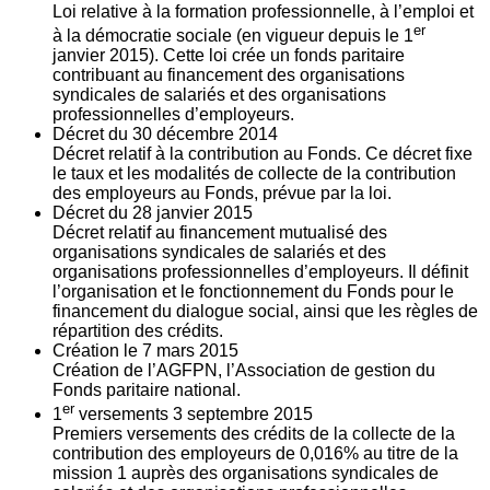
Loi relative à la formation professionnelle, à l’emploi et
er
à la démocratie sociale (en vigueur depuis le 1
janvier 2015). Cette loi crée un fonds paritaire
contribuant au financement des organisations
syndicales de salariés et des organisations
professionnelles d’employeurs.
Décret du
30
décembre 2014
Décret relatif à la contribution au Fonds. Ce décret fixe
le taux et les modalités de collecte de la contribution
des employeurs au Fonds, prévue par la loi.
Décret du
28
janvier 2015
Décret relatif au financement mutualisé des
organisations syndicales de salariés et des
organisations professionnelles d’employeurs. Il définit
l’organisation et le fonctionnement du Fonds pour le
financement du dialogue social, ainsi que les règles de
répartition des crédits.
Création le
7
mars 2015
Création de l’AGFPN, l’Association de gestion du
Fonds paritaire national.
er
1
versements
3
septembre 2015
Premiers versements des crédits de la collecte de la
contribution des employeurs de 0,016% au titre de la
mission 1 auprès des organisations syndicales de