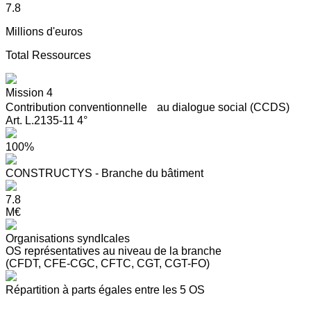
7.8
Millions d'euros
Total Ressources
Mission 4
Contribution conventionnelle au dialogue social (CCDS)
Art. L.2135-11 4°
100%
CONSTRUCTYS - Branche du bâtiment
7.8
M€
Organisations syndIcales
OS représentatives au niveau de la branche
(CFDT, CFE-CGC, CFTC, CGT, CGT-FO)
Répartition à parts égales entre les 5 OS