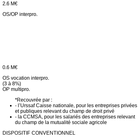
2.6
M€
OS/OP interpro.
0.6
M€
OS vocation interpro.
(3 à 8%)
OP multipro.
*Recouvrée par :
- l’Urssaf Caisse nationale, pour les entreprises privées
et publiques relevant du champ de droit privé
- la CCMSA, pour les salariés des entreprises relevant
du champ de la mutualité sociale agricole
DISPOSITIF CONVENTIONNEL