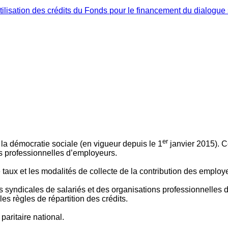
ilisation des crédits du Fonds pour le financement du dialogue 
er
 à la démocratie sociale (en vigueur depuis le 1
janvier 2015). C
ns professionnelles d’employeurs.
le taux et les modalités de collecte de la contribution des employ
 syndicales de salariés et des organisations professionnelles d’
es règles de répartition des crédits.
aritaire national.