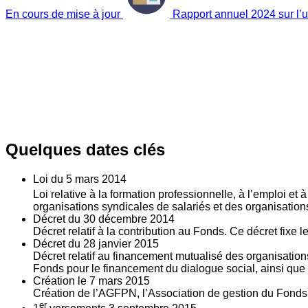
En cours de mise à jour
Rapport annuel 2024 sur l’ut
Quelques dates clés
Loi du
5
mars 2014
Loi relative à la formation professionnelle, à l’emploi et
organisations syndicales de salariés et des organisatio
Décret du
30
décembre 2014
Décret relatif à la contribution au Fonds. Ce décret fixe 
Décret du
28
janvier 2015
Décret relatif au financement mutualisé des organisations
Fonds pour le financement du dialogue social, ainsi que l
Création le
7
mars 2015
Création de l’AGFPN, l’Association de gestion du Fonds p
er