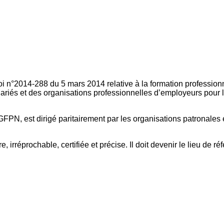
oi n°2014-288 du 5 mars 2014 relative à la formation professionn
ariés et des organisations professionnelles d’employeurs pour l
FPN, est dirigé paritairement par les organisations patronales 
, irréprochable, certifiée et précise. Il doit devenir le lieu de 