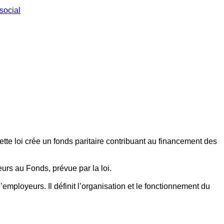
social
ette loi crée un fonds paritaire contribuant au financement des
eurs au Fonds, prévue par la loi.
employeurs. Il définit l’organisation et le fonctionnement du