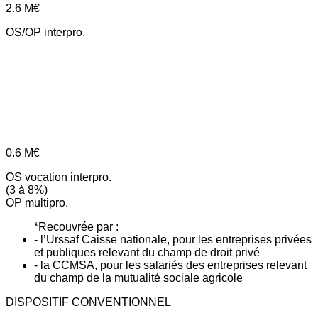
2.6
M€
OS/OP interpro.
0.6
M€
OS vocation interpro.
(3 à 8%)
OP multipro.
*Recouvrée par :
- l’Urssaf Caisse nationale, pour les entreprises privées
et publiques relevant du champ de droit privé
- la CCMSA, pour les salariés des entreprises relevant
du champ de la mutualité sociale agricole
DISPOSITIF CONVENTIONNEL