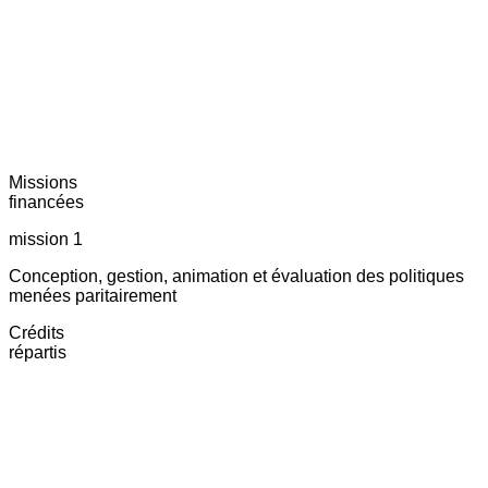
Missions
financées
mission 1
Conception, gestion, animation et évaluation des politiques
menées paritairement
Crédits
répartis