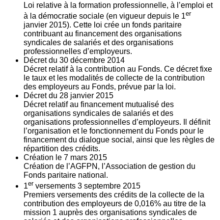
Loi relative à la formation professionnelle, à l’emploi et
er
à la démocratie sociale (en vigueur depuis le 1
janvier 2015). Cette loi crée un fonds paritaire
contribuant au financement des organisations
syndicales de salariés et des organisations
professionnelles d’employeurs.
Décret du
30
décembre 2014
Décret relatif à la contribution au Fonds. Ce décret fixe
le taux et les modalités de collecte de la contribution
des employeurs au Fonds, prévue par la loi.
Décret du
28
janvier 2015
Décret relatif au financement mutualisé des
organisations syndicales de salariés et des
organisations professionnelles d’employeurs. Il définit
l’organisation et le fonctionnement du Fonds pour le
financement du dialogue social, ainsi que les règles de
répartition des crédits.
Création le
7
mars 2015
Création de l’AGFPN, l’Association de gestion du
Fonds paritaire national.
er
1
versements
3
septembre 2015
Premiers versements des crédits de la collecte de la
contribution des employeurs de 0,016% au titre de la
mission 1 auprès des organisations syndicales de