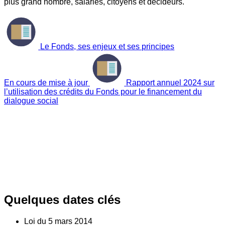
plus grand nombre, salariés, citoyens et décideurs.
Le Fonds, ses enjeux et ses principes
En cours de mise à jour
Rapport annuel 2024 sur
l’utilisation des crédits du Fonds pour le financement du
dialogue social
Quelques dates clés
Loi du
5
mars 2014