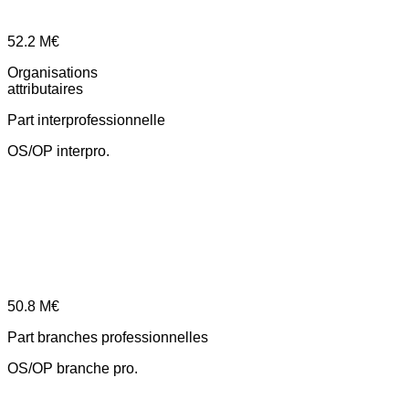
52.2
M€
Organisations
attributaires
Part interprofessionnelle
OS/OP interpro.
50.8
M€
Part branches professionnelles
OS/OP branche pro.