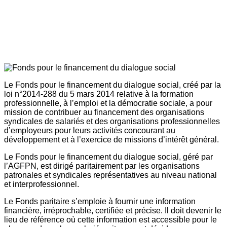
Le Fonds pour le financement du dialogue social, créé par la
loi n°2014-288 du 5 mars 2014 relative à la formation
professionnelle, à l’emploi et la démocratie sociale, a pour
mission de contribuer au financement des organisations
syndicales de salariés et des organisations professionnelles
d’employeurs pour leurs activités concourant au
développement et à l’exercice de missions d’intérêt général.
Le Fonds pour le financement du dialogue social, géré par
l’AGFPN, est dirigé paritairement par les organisations
patronales et syndicales représentatives au niveau national
et interprofessionnel.
Le Fonds paritaire s’emploie à fournir une information
financière, irréprochable, certifiée et précise. Il doit devenir le
lieu de référence où cette information est accessible pour le