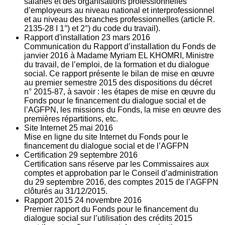
salariés et des organisations professionnelles
d’employeurs au niveau national et interprofessionnel
et au niveau des branches professionnelles (article R.
2135‐28 I 1°) et 2°) du code du travail).
Rapport d'installation
23
mars 2016
Communication du Rapport d’installation du Fonds de
janvier 2016 à Madame Myriam EL KHOMRI, Ministre
du travail, de l’emploi, de la formation et du dialogue
social. Ce rapport présente le bilan de mise en œuvre
au premier semestre 2015 des dispositions du décret
n° 2015-87, à savoir : les étapes de mise en œuvre du
Fonds pour le financement du dialogue social et de
l’AGFPN, les missions du Fonds, la mise en œuvre des
premières répartitions, etc.
Site Internet
25
mai 2016
Mise en ligne du site Internet du Fonds pour le
financement du dialogue social et de l’AGFPN
Certification
29
septembre 2016
Certification sans réserve par les Commissaires aux
comptes et approbation par le Conseil d’administration
du 29 septembre 2016, des comptes 2015 de l’AGFPN
clôturés au 31/12/2015.
Rapport 2015
24
novembre 2016
Premier rapport du Fonds pour le financement du
dialogue social sur l’utilisation des crédits 2015