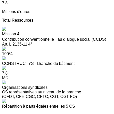
7.8
Millions d'euros
Total Ressources
Mission 4
Contribution conventionnelle au dialogue social (CCDS)
Art. L.2135-11 4°
100%
CONSTRUCTYS - Branche du bâtiment
7.8
M€
Organisations syndIcales
OS représentatives au niveau de la branche
(CFDT, CFE-CGC, CFTC, CGT, CGT-FO)
Répartition à parts égales entre les 5 OS