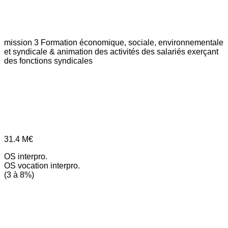
mission 3
Formation économique, sociale, environnementale
et syndicale & animation des activités des salariés exerçant
des fonctions syndicales
31.4
M€
OS interpro.
OS vocation interpro.
(3 à 8%)