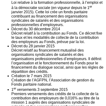
Loi relative à la formation professionnelle, à l’emploi et
er
à la démocratie sociale (en vigueur depuis le 1
janvier 2015). Cette loi crée un fonds paritaire
contribuant au financement des organisations
syndicales de salariés et des organisations
professionnelles d’employeurs.
Décret du
30
décembre 2014
Décret relatif à la contribution au Fonds. Ce décret fixe
le taux et les modalités de collecte de la contribution
des employeurs au Fonds, prévue par la loi.
Décret du
28
janvier 2015
Décret relatif au financement mutualisé des
organisations syndicales de salariés et des
organisations professionnelles d’employeurs. Il définit
l’organisation et le fonctionnement du Fonds pour le
financement du dialogue social, ainsi que les règles de
répartition des crédits.
Création le
7
mars 2015
Création de l’AGFPN, l’Association de gestion du
Fonds paritaire national.
er
1
versements
3
septembre 2015
Premiers versements des crédits de la collecte de la
contribution des employeurs de 0,016% au titre de la
mission 1 auprès des organisations syndicales de