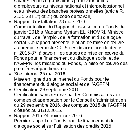
salariés et des organisations professionnelles
d’employeurs au niveau national et interprofessionnel
et au niveau des branches professionnelles (article R.
2135‐28 I 1°) et 2°) du code du travail).
Rapport d'installation
23
mars 2016
Communication du Rapport d’installation du Fonds de
janvier 2016 à Madame Myriam EL KHOMRI, Ministre
du travail, de l’emploi, de la formation et du dialogue
social. Ce rapport présente le bilan de mise en œuvre
au premier semestre 2015 des dispositions du décret
n° 2015-87, à savoir : les étapes de mise en œuvre du
Fonds pour le financement du dialogue social et de
l’AGFPN, les missions du Fonds, la mise en œuvre des
premières répartitions, etc.
Site Internet
25
mai 2016
Mise en ligne du site Internet du Fonds pour le
financement du dialogue social et de l’AGFPN
Certification
29
septembre 2016
Certification sans réserve par les Commissaires aux
comptes et approbation par le Conseil d’administration
du 29 septembre 2016, des comptes 2015 de l’AGFPN
clôturés au 31/12/2015.
Rapport 2015
24
novembre 2016
Premier rapport du Fonds pour le financement du
dialogue social sur l’utilisation des crédits 2015