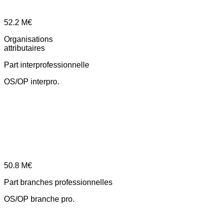
52.2
M€
Organisations
attributaires
Part interprofessionnelle
OS/OP interpro.
50.8
M€
Part branches professionnelles
OS/OP branche pro.