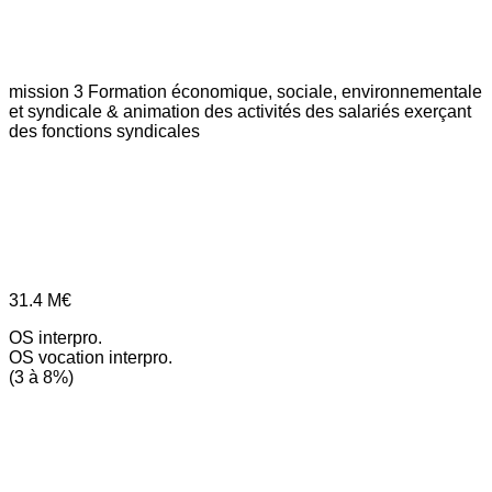
mission 3
Formation économique, sociale, environnementale
et syndicale & animation des activités des salariés exerçant
des fonctions syndicales
31.4
M€
OS interpro.
OS vocation interpro.
(3 à 8%)