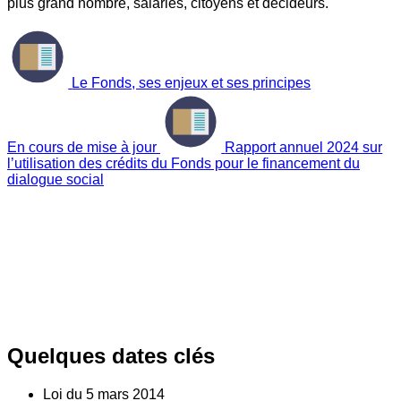
plus grand nombre, salariés, citoyens et décideurs.
Le Fonds, ses enjeux et ses principes
En cours de mise à jour
Rapport annuel 2024 sur
l’utilisation des crédits du Fonds pour le financement du
dialogue social
Quelques dates clés
Loi du
5
mars 2014