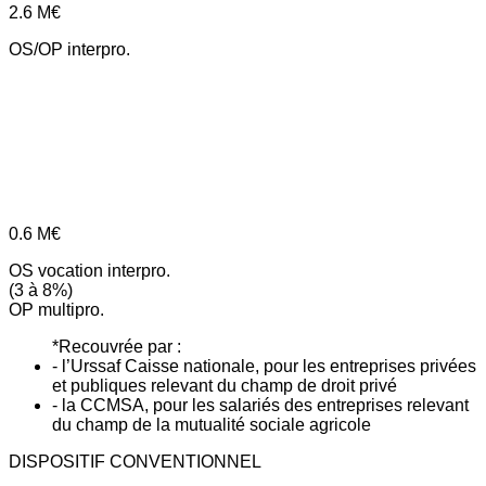
2.6
M€
OS/OP interpro.
0.6
M€
OS vocation interpro.
(3 à 8%)
OP multipro.
*Recouvrée par :
- l’Urssaf Caisse nationale, pour les entreprises privées
et publiques relevant du champ de droit privé
- la CCMSA, pour les salariés des entreprises relevant
du champ de la mutualité sociale agricole
DISPOSITIF CONVENTIONNEL