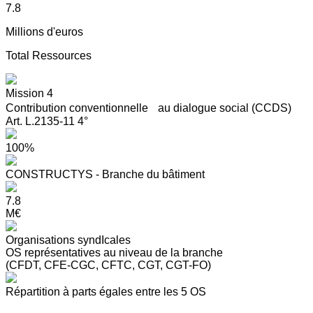
7.8
Millions d'euros
Total Ressources
Mission 4
Contribution conventionnelle au dialogue social (CCDS)
Art. L.2135-11 4°
100%
CONSTRUCTYS - Branche du bâtiment
7.8
M€
Organisations syndIcales
OS représentatives au niveau de la branche
(CFDT, CFE-CGC, CFTC, CGT, CGT-FO)
Répartition à parts égales entre les 5 OS