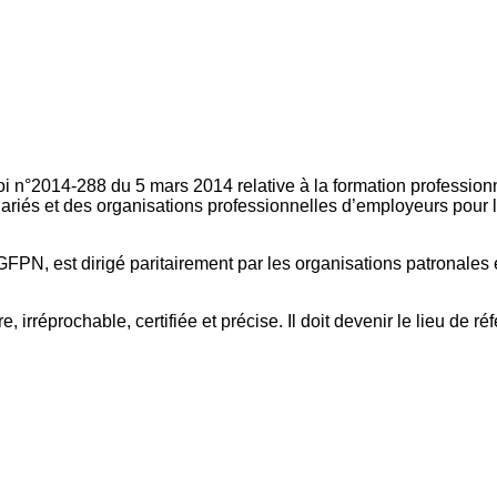
oi n°2014-288 du 5 mars 2014 relative à la formation professionn
ariés et des organisations professionnelles d’employeurs pour l
FPN, est dirigé paritairement par les organisations patronales 
, irréprochable, certifiée et précise. Il doit devenir le lieu de 