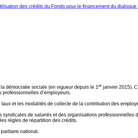
ilisation des crédits du Fonds pour le financement du dialogue 
er
 à la démocratie sociale (en vigueur depuis le 1
janvier 2015). C
ns professionnelles d’employeurs.
le taux et les modalités de collecte de la contribution des employ
 syndicales de salariés et des organisations professionnelles d’
es règles de répartition des crédits.
aritaire national.