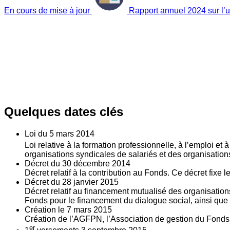
En cours de mise à jour
Rapport annuel 2024 sur l’ut
Quelques dates clés
Loi du
5
mars 2014
Loi relative à la formation professionnelle, à l’emploi et
organisations syndicales de salariés et des organisatio
Décret du
30
décembre 2014
Décret relatif à la contribution au Fonds. Ce décret fixe 
Décret du
28
janvier 2015
Décret relatif au financement mutualisé des organisations
Fonds pour le financement du dialogue social, ainsi que l
Création le
7
mars 2015
Création de l’AGFPN, l’Association de gestion du Fonds p
er