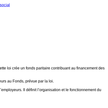
social
ette loi crée un fonds paritaire contribuant au financement des
eurs au Fonds, prévue par la loi.
employeurs. Il définit l’organisation et le fonctionnement du