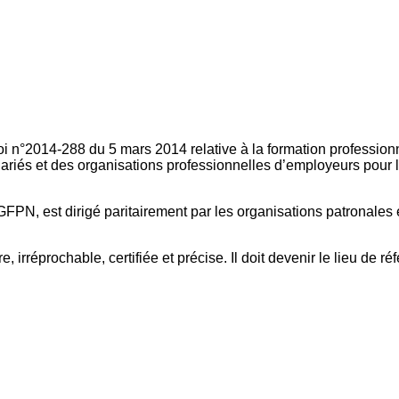
oi n°2014-288 du 5 mars 2014 relative à la formation professionn
ariés et des organisations professionnelles d’employeurs pour l
FPN, est dirigé paritairement par les organisations patronales 
, irréprochable, certifiée et précise. Il doit devenir le lieu de 