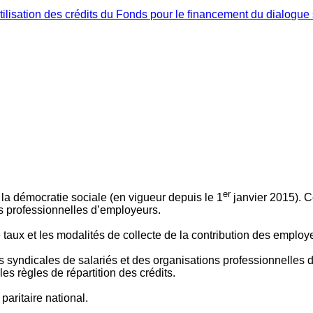
ilisation des crédits du Fonds pour le financement du dialogue 
er
 à la démocratie sociale (en vigueur depuis le 1
janvier 2015). C
ns professionnelles d’employeurs.
le taux et les modalités de collecte de la contribution des employ
 syndicales de salariés et des organisations professionnelles d’
es règles de répartition des crédits.
aritaire national.