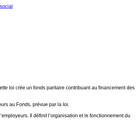
social
ette loi crée un fonds paritaire contribuant au financement des
eurs au Fonds, prévue par la loi.
employeurs. Il définit l’organisation et le fonctionnement du