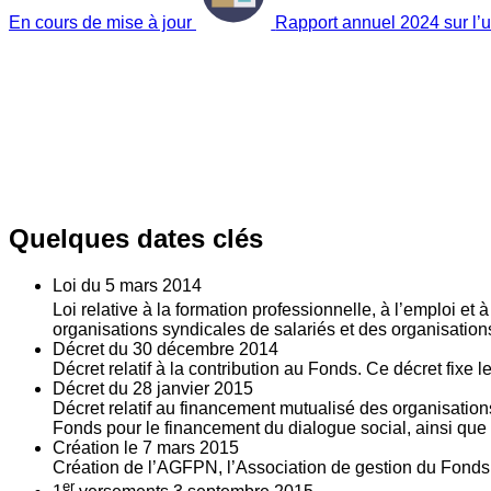
En cours de mise à jour
Rapport annuel 2024 sur l’ut
Quelques dates clés
Loi du
5
mars 2014
Loi relative à la formation professionnelle, à l’emploi et
organisations syndicales de salariés et des organisatio
Décret du
30
décembre 2014
Décret relatif à la contribution au Fonds. Ce décret fixe 
Décret du
28
janvier 2015
Décret relatif au financement mutualisé des organisations
Fonds pour le financement du dialogue social, ainsi que l
Création le
7
mars 2015
Création de l’AGFPN, l’Association de gestion du Fonds p
er