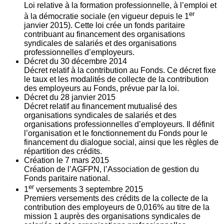
Loi relative à la formation professionnelle, à l’emploi et
er
à la démocratie sociale (en vigueur depuis le 1
janvier 2015). Cette loi crée un fonds paritaire
contribuant au financement des organisations
syndicales de salariés et des organisations
professionnelles d’employeurs.
Décret du
30
décembre 2014
Décret relatif à la contribution au Fonds. Ce décret fixe
le taux et les modalités de collecte de la contribution
des employeurs au Fonds, prévue par la loi.
Décret du
28
janvier 2015
Décret relatif au financement mutualisé des
organisations syndicales de salariés et des
organisations professionnelles d’employeurs. Il définit
l’organisation et le fonctionnement du Fonds pour le
financement du dialogue social, ainsi que les règles de
répartition des crédits.
Création le
7
mars 2015
Création de l’AGFPN, l’Association de gestion du
Fonds paritaire national.
er
1
versements
3
septembre 2015
Premiers versements des crédits de la collecte de la
contribution des employeurs de 0,016% au titre de la
mission 1 auprès des organisations syndicales de