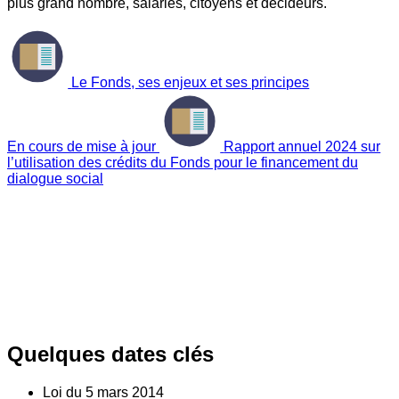
plus grand nombre, salariés, citoyens et décideurs.
Le Fonds, ses enjeux et ses principes
En cours de mise à jour
Rapport annuel 2024 sur
l’utilisation des crédits du Fonds pour le financement du
dialogue social
Quelques dates clés
Loi du
5
mars 2014