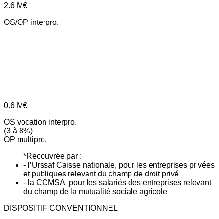
2.6
M€
OS/OP interpro.
0.6
M€
OS vocation interpro.
(3 à 8%)
OP multipro.
*Recouvrée par :
- l’Urssaf Caisse nationale, pour les entreprises privées
et publiques relevant du champ de droit privé
- la CCMSA, pour les salariés des entreprises relevant
du champ de la mutualité sociale agricole
DISPOSITIF CONVENTIONNEL