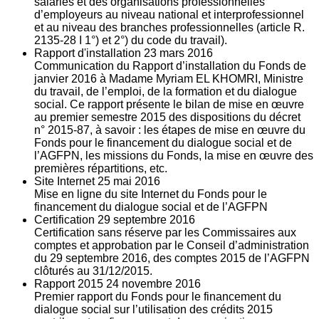
salariés et des organisations professionnelles
d’employeurs au niveau national et interprofessionnel
et au niveau des branches professionnelles (article R.
2135‐28 I 1°) et 2°) du code du travail).
Rapport d'installation
23
mars 2016
Communication du Rapport d’installation du Fonds de
janvier 2016 à Madame Myriam EL KHOMRI, Ministre
du travail, de l’emploi, de la formation et du dialogue
social. Ce rapport présente le bilan de mise en œuvre
au premier semestre 2015 des dispositions du décret
n° 2015-87, à savoir : les étapes de mise en œuvre du
Fonds pour le financement du dialogue social et de
l’AGFPN, les missions du Fonds, la mise en œuvre des
premières répartitions, etc.
Site Internet
25
mai 2016
Mise en ligne du site Internet du Fonds pour le
financement du dialogue social et de l’AGFPN
Certification
29
septembre 2016
Certification sans réserve par les Commissaires aux
comptes et approbation par le Conseil d’administration
du 29 septembre 2016, des comptes 2015 de l’AGFPN
clôturés au 31/12/2015.
Rapport 2015
24
novembre 2016
Premier rapport du Fonds pour le financement du
dialogue social sur l’utilisation des crédits 2015