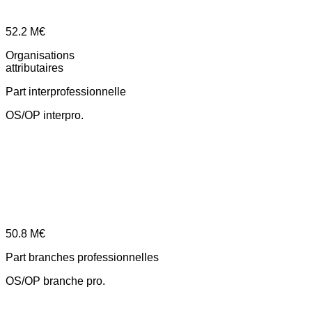
52.2
M€
Organisations
attributaires
Part interprofessionnelle
OS/OP interpro.
50.8
M€
Part branches professionnelles
OS/OP branche pro.