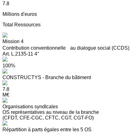
7.8
Millions d'euros
Total Ressources
Mission 4
Contribution conventionnelle au dialogue social (CCDS)
Art. L.2135-11 4°
100%
CONSTRUCTYS - Branche du bâtiment
7.8
M€
Organisations syndIcales
OS représentatives au niveau de la branche
(CFDT, CFE-CGC, CFTC, CGT, CGT-FO)
Répartition à parts égales entre les 5 OS