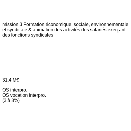
mission 3
Formation économique, sociale, environnementale
et syndicale & animation des activités des salariés exerçant
des fonctions syndicales
31.4
M€
OS interpro.
OS vocation interpro.
(3 à 8%)