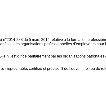
oi n°2014-288 du 5 mars 2014 relative à la formation professionn
ariés et des organisations professionnelles d’employeurs pour l
FPN, est dirigé paritairement par les organisations patronales 
, irréprochable, certifiée et précise. Il doit devenir le lieu de 