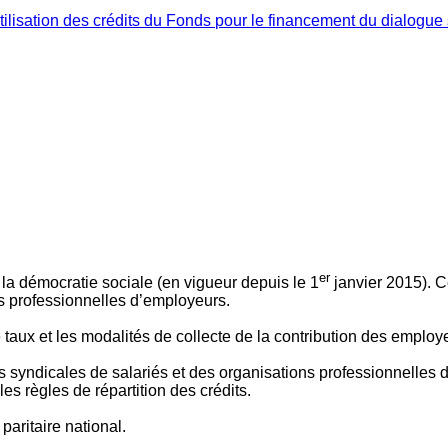
ilisation des crédits du Fonds pour le financement du dialogue 
er
 à la démocratie sociale (en vigueur depuis le 1
janvier 2015). C
ns professionnelles d’employeurs.
le taux et les modalités de collecte de la contribution des employ
 syndicales de salariés et des organisations professionnelles d’
es règles de répartition des crédits.
aritaire national.