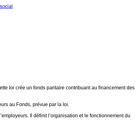
social
ette loi crée un fonds paritaire contribuant au financement des
eurs au Fonds, prévue par la loi.
employeurs. Il définit l’organisation et le fonctionnement du