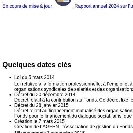
En cours de mise à jour
Rapport annuel 2024 sur l’ut
Quelques dates clés
Loi du
5
mars 2014
Loi relative à la formation professionnelle, à l’emploi et
organisations syndicales de salariés et des organisatio
Décret du
30
décembre 2014
Décret relatif à la contribution au Fonds. Ce décret fixe 
Décret du
28
janvier 2015
Décret relatif au financement mutualisé des organisations
Fonds pour le financement du dialogue social, ainsi que l
Création le
7
mars 2015
Création de l’AGFPN, l’Association de gestion du Fonds p
er