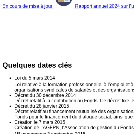
En cours de mise à jour
Rapport annuel 2024 sur l’ut
Quelques dates clés
Loi du
5
mars 2014
Loi relative à la formation professionnelle, à l’emploi et
organisations syndicales de salariés et des organisatio
Décret du
30
décembre 2014
Décret relatif à la contribution au Fonds. Ce décret fixe 
Décret du
28
janvier 2015
Décret relatif au financement mutualisé des organisations
Fonds pour le financement du dialogue social, ainsi que l
Création le
7
mars 2015
Création de l’AGFPN, l’Association de gestion du Fonds p
er