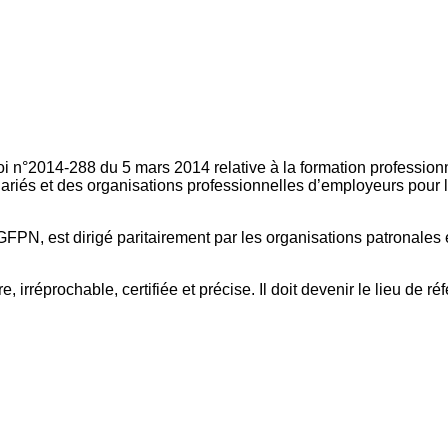
oi n°2014-288 du 5 mars 2014 relative à la formation professionn
ariés et des organisations professionnelles d’employeurs pour l
FPN, est dirigé paritairement par les organisations patronales 
, irréprochable, certifiée et précise. Il doit devenir le lieu de 