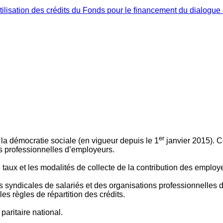
ilisation des crédits du Fonds pour le financement du dialogue 
er
 à la démocratie sociale (en vigueur depuis le 1
janvier 2015). C
ns professionnelles d’employeurs.
le taux et les modalités de collecte de la contribution des employ
 syndicales de salariés et des organisations professionnelles d’
es règles de répartition des crédits.
aritaire national.