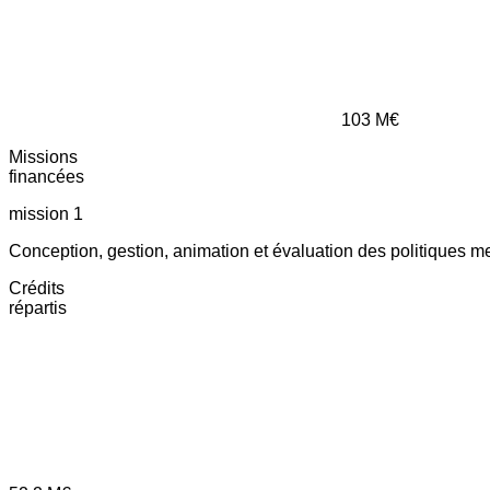
103
M€
Missions
financées
mission 1
Conception, gestion, animation et évaluation des politiques m
Crédits
répartis