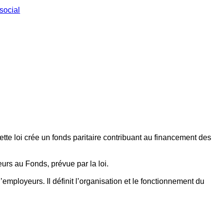
social
ette loi crée un fonds paritaire contribuant au financement des
eurs au Fonds, prévue par la loi.
employeurs. Il définit l’organisation et le fonctionnement du