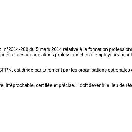
oi n°2014-288 du 5 mars 2014 relative à la formation professionn
ariés et des organisations professionnelles d’employeurs pour l
FPN, est dirigé paritairement par les organisations patronales 
, irréprochable, certifiée et précise. Il doit devenir le lieu de 