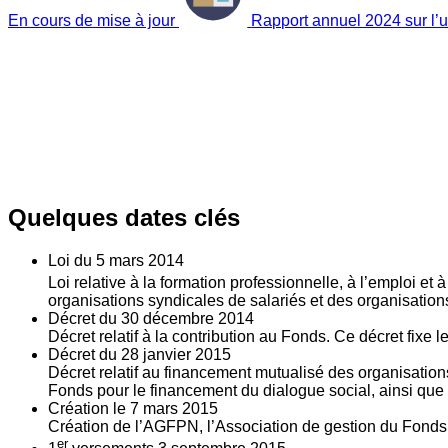
En cours de mise à jour
Rapport annuel 2024 sur l’ut
Quelques dates clés
Loi du
5
mars 2014
Loi relative à la formation professionnelle, à l’emploi et
organisations syndicales de salariés et des organisatio
Décret du
30
décembre 2014
Décret relatif à la contribution au Fonds. Ce décret fixe 
Décret du
28
janvier 2015
Décret relatif au financement mutualisé des organisations
Fonds pour le financement du dialogue social, ainsi que l
Création le
7
mars 2015
Création de l’AGFPN, l’Association de gestion du Fonds p
er