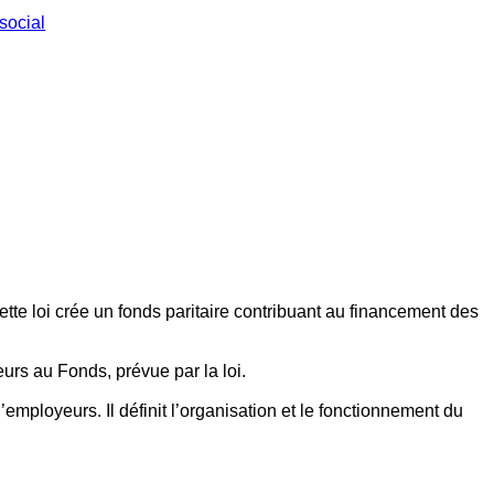
social
ette loi crée un fonds paritaire contribuant au financement des
eurs au Fonds, prévue par la loi.
employeurs. Il définit l’organisation et le fonctionnement du