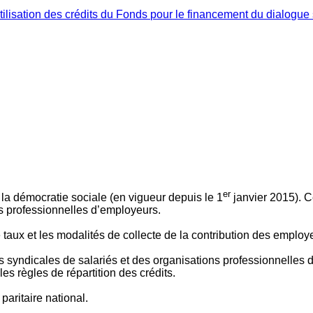
ilisation des crédits du Fonds pour le financement du dialogue 
er
 à la démocratie sociale (en vigueur depuis le 1
janvier 2015). C
ns professionnelles d’employeurs.
le taux et les modalités de collecte de la contribution des employ
 syndicales de salariés et des organisations professionnelles d’
es règles de répartition des crédits.
aritaire national.